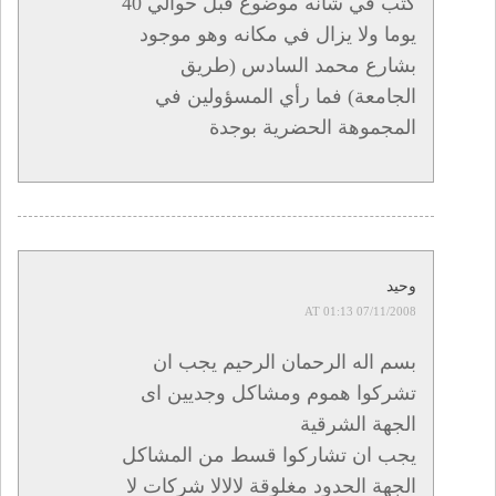
كتب في شأنه موضوع قبل حوالي 40
يوما ولا يزال في مكانه وهو موجود
بشارع محمد السادس (طريق
الجامعة) فما رأي المسؤولين في
المجموهة الحضرية بوجدة
وحيد
07/11/2008 AT 01:13
بسم اله الرحمان الرحيم يجب ان
تشركوا هموم ومشاكل وجديين اى
الجهة الشرقية
يجب ان تشاركوا قسط من المشاكل
الجهة الحدود مغلوقة لالالا شركات لا