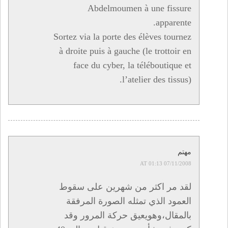
Abdelmoumen à une fissure
apparente.
Sortez via la porte des élèves tournez
à droite puis à gauche (le trottoir en
face du cyber, la téléboutique et
l’atelier des tissus).
مهتم
07/11/2008 AT 01:13
لقد مر اكثر من شهرين على سقوط
العمود الذي تمثله الصورة المرفقة
بالمقال،وهويعيق حركة المرور وقد