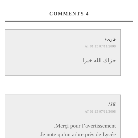
COMMENTS
4
قارىء
07/11/2008 AT 01:13
جزاك الله خيرا
AZIZ
07/11/2008 AT 01:13
Merçi pour l’avertissement.
Je note qu’un arbre près de Lycée