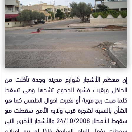
إن معظم الأشجار شوارع مدينة وجدة تآكلت من
الداخل وبقيت قشرة الجدوع تشدها وهي تسقط
كلما هبت ريح قوية أو تغيرت احوال الطقس كما هو
الشأن بالنسبة لشجرة قرب ولاية الأمن سقطت مع
سقوط الأمطار 24/10/2008 والأشجار الأخرى التي
سقطت بفعل الرياح السابقة فإذا لم يتم اقتلاع