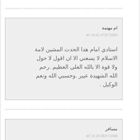
ام مهتمة
07/07/2006 AT 10:02
استادي امام هدا الحدت المشين لامة
الاسلام لا يسعني الا ان اقول لا حول
ولا قوة الا بالله العلي العظيم .رحم
الله الشهيدة عبير .وحسبي الله ونعم
الوكيل .
مسافر
08/07/2006 AT 16:29