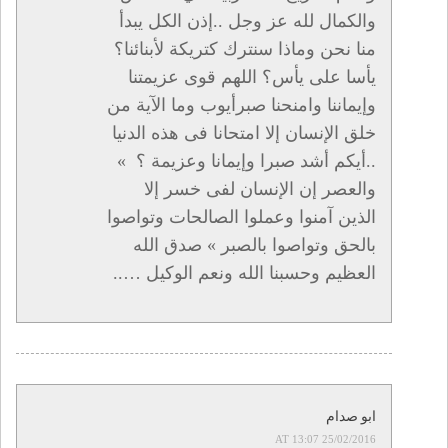
والكمال لله عز وجل ..إذن الكل يبدأ
منا نحن وماذا سنترك كتريكة لأبنائنا؟
يأسا على يأس؟ اللهم قوى عزيمتنا
وإيماننا وامنحنا صبرأيوب وما الآية من
خلق الإنسان إلا امتحانا فى هذه الدنيا
..أيكم أشد صبرا وإيمانا وعزيمة ؟ »
والعصر إن الإنسان لفى خسر إلا
الذين آمنوا وعملوا الصالحات وتواصوا
بالحق وتواصوا بالصبر » صدق الله
العظيم وحسبنا الله ونعم الوكيل …..
ابو صدام
25/02/2016 AT 13:07