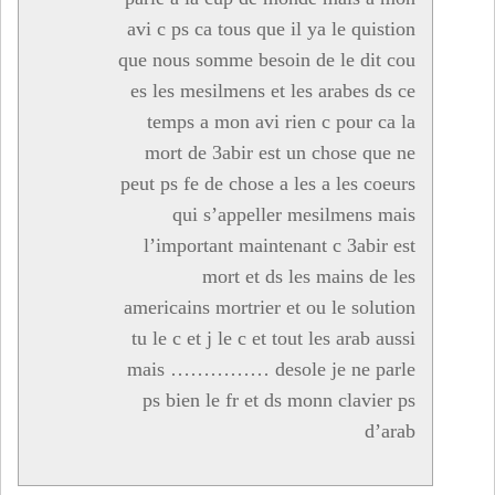
avi c ps ca tous que il ya le quistion
que nous somme besoin de le dit cou
es les mesilmens et les arabes ds ce
temps a mon avi rien c pour ca la
mort de 3abir est un chose que ne
peut ps fe de chose a les a les coeurs
qui s’appeller mesilmens mais
l’important maintenant c 3abir est
mort et ds les mains de les
americains mortrier et ou le solution
tu le c et j le c et tout les arab aussi
mais …………… desole je ne parle
ps bien le fr et ds monn clavier ps
d’arab