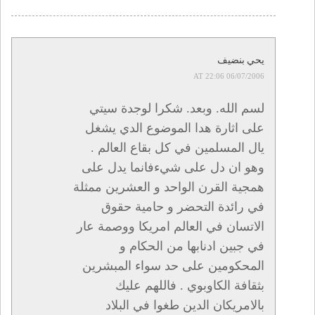
يحي بنضيف
06/07/2006 AT 22:06
لسم الله. وبعد. شكرا لوجدة سيتي
على اثارة هدا الموضوع الدي يشغل
يال المسلمين في كل بقاع العالم .
وهو ان دل على شيءفانما يدل على
همجية القرن الواحد و العشرين ممثلة
في رائدة التحضر و حامية حقوق
الاتسان في العالم امريكا ووصمة عار
في جبين ادنابها من الحكام و
المحكومين على حد سواء المبشرين
بثقافة الكاوبوي . فاللهم عليك
بالامريكان الدين طغوا في البلاد