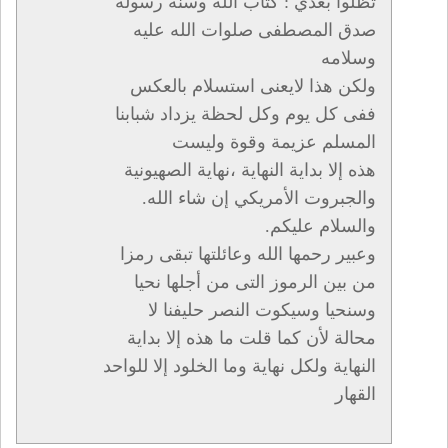
تظلوا بعدي : كتاب الله وسنة رسوله
صدق المصطفى صلوات الله عليه
وسلامه
ولكن هذا لايعنى استسلام بالعكس
ففى كل يوم وكل لحظة يزداد شبابنا
المسلم عزيمة وقوة وليست
هذه إلا بداية النهاية ،نهاية الصهيونية
والجبروت الأمريكي إن شاء الله.
والسلام عليكم.
وعبير رحمها الله وعائلتها تبقى رمزا
من بين الرموز التى من أجلها نحيا
وسنحيا وسيكوت النصر حليفنا لا
محالة لأن كما قلت ما هذه إلا بداية
النهاية ولكل نهاية وما الخلود إلا للواحد
القهار