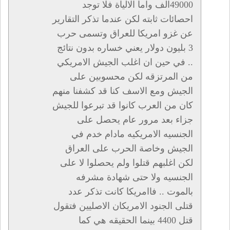
49000الف واما الالياة فلا توجد
احصائات ثابته لكن عندما تذكر التقارير
عن غزو امريكا للعراق وتسمى حرب
3 بليون دولار يعني خساره بدون نتائج
.. في حين ان اغلب الجيش الامريكي
من المرتزقه لكن محسوبين على
الجيش ومع الاسف كنا قد كشفنا منهم
كان من العرب كانوا قد تبرعوا للجيش
جزاء بعد مرور عام يحصل على
الجنسيه الامريكيه مادام خدم في
الجيش وخاصة الحرب على العراق
لكن اغلبهم قتلوا ولم يحصلوا لا على
الجنسيه ولا حتى شهادة مشرفه
بالموت .. فاامريكا كانت تذكر عدد
قتلى الجنود الامريكان الاصليين فتقول
قتل 4400 بينما الحقيقه هي كما