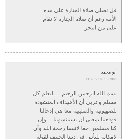
فل تصلى صلاة الجنازة على هذه
الأمة رغم أن صلاة الجنازة لا تقام
على من انتحر
أبو محمد
09/07/2006 AT 20:57
بسم الله الرحمن الرحيم ….ليعلم كل
مسلم وعربي أن الأههداف المنشودة
للصهيونية والصليبية معا هي إدخالنا
قوقعتنا بمعنى أن يستيئسوننا …وإن
كنا مسلمين حقا لاننسا رحمة الله وأن
لامكانة لليأس في ديننا الحنيف لقوله