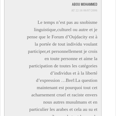
ABOU MOHAMMED
06/07/2006 AT 22:16
Le temps n’est pas au snobisme
linguistique,culturel ou autre et je
pense que le Forum d’Oujdacity est à
la portée de tout individu voulant
participer,et personnellement je crois
en toute personne et aime la
participation de toutes les catégories
d’individus et à la liberté
d’expression …Bref:La question
maintenant est pourquoi tout cet
acharnement cruel et raciste envers
nous autres musulmans et en
particulier les arabes et cela au su et