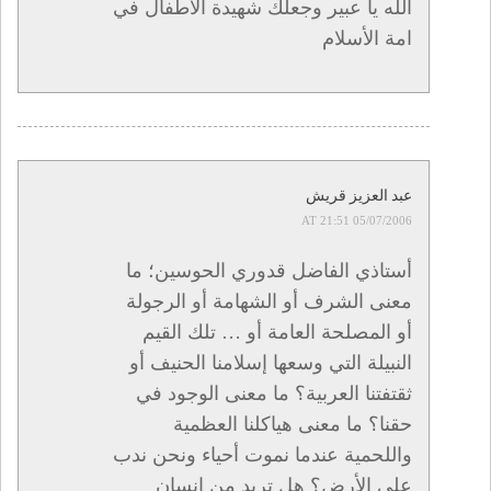
الله يا عبير وجعلك شهيدة الأطفال في
امة الأسلام
عبد العزيز قريش
05/07/2006 AT 21:51
أستاذي الفاضل قدوري الحوسين؛ ما
معنى الشرف أو الشهامة أو الرجولة
أو المصلحة العامة أو … تلك القيم
النبيلة التي وسعها إسلامنا الحنيف أو
ثقتفتنا العربية؟ ما معنى الوجود في
حقنا؟ ما معنى هياكلنا العظمية
واللحمية عندما نموت أحياء ونحن ندب
على الأرض؟ هل تريد من إنسان