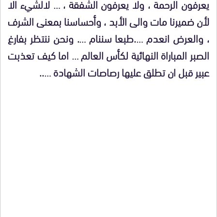
يعرفون الرحمة ، ولا يعرفون الشفقة ، … لالشيء الا
لأن ضميرنا مات والى الأبد ، وأحساسنا بمعنى الشرف
، والعرض انعدم ….طبعا سننام …. ونحن ننتظر بفارغ
الصبر المباراة النهائية لكأس العالم … اما كيف تعذبت
عبير قبل ان تطلق عليها رصاصات الشهادة …..