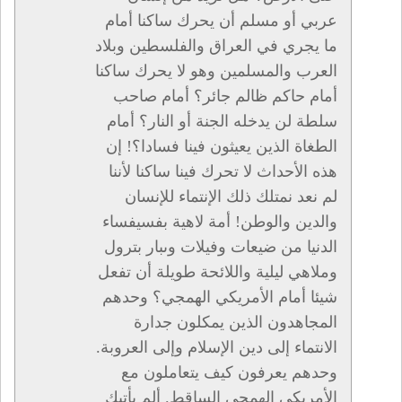
عربي أو مسلم أن يحرك ساكنا أمام
ما يجري في العراق والفلسطين وبلاد
العرب والمسلمين وهو لا يحرك ساكنا
أمام حاكم ظالم جائر؟ أمام صاحب
سلطة لن يدخله الجنة أو النار؟ أمام
الطغاة الذين يعيثون فينا فسادا؟! إن
هذه الأحداث لا تحرك فينا ساكنا لأننا
لم نعد نمتلك ذلك الإنتماء للإنسان
والدين والوطن! أمة لاهية بفسيفساء
الدنيا من ضيعات وفيلات وىبار بترول
وملاهي ليلية واللائحة طويلة أن تفعل
شيئا أمام الأمريكي الهمجي؟ وحدهم
المجاهدون الذين يمكلون جدارة
الانتماء إلى دين الإسلام وإلى العروبة.
وحدهم يعرفون كيف يتعاملون مع
الأمريكي الهمجي الساقط. ألم يأتيك