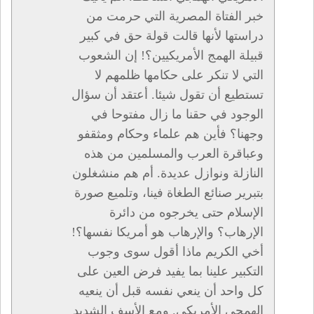
خبر الفتاة المصرية التي حرمت من
دراستها لأنها قالت قولة حق في كبير
قبيلة الهمج الأمريكيين؟! إن الشعوب
التي لا تنكر على حكامها ظلمهم لا
تستطيع أن تقول شيئا. أعتقد أن سؤال
الوجود في حقنا ما زال مفتوحا في
وجهنا؟ فأين هم علماء وحكام ومثقفو
وعباقرة العرب والمسلمين من هذه
النازلة ونوازل عديدة. أم هم منشغلون
بتبرير صنائع الطغاة فينا، وتلميع صورة
الإسلام حتى يخرجوه من دائرة
الإرهاب؟ والإرهاب هو أمريكا نفسها؟!
أخي الكريم ماذا أقول سوى وجوب
التكبير علينا بما يفيد فرض العين على
كل واحد أن ينعي نفسه قبل أن ينعيه
الهمجي الأمريكي. ومع الأسف الشديد