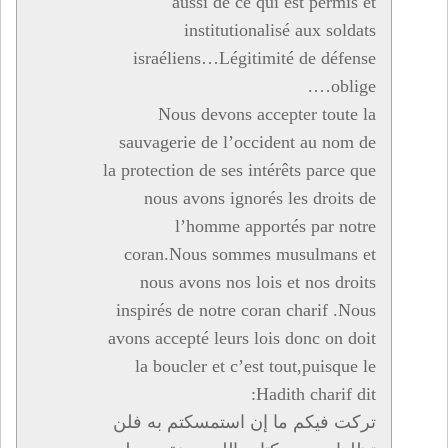
aussi de ce qui est permis et
institutionalisé aux soldats
israéliens…Légitimité de défense
oblige….
Nous devons accepter toute la
sauvagerie de l’occident au nom de
la protection de ses intérêts parce que
nous avons ignorés les droits de
l’homme apportés par notre
coran.Nous sommes musulmans et
nous avons nos lois et nos droits
inspirés de notre coran charif .Nous
avons accepté leurs lois donc on doit
la boucler et c’est tout,puisque le
Hadith charif dit:
تركت فيكم ما إن استمسكتم به فلن