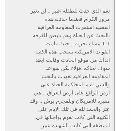
نعم الذي حدث للطفله عبير .. لن يعبر
مرور الكرام فعندما حدثت هذه
القضيه استمرت المقاومه العراقيه
بالبحث عن الجناة وهم تابعين للفرقه
111 مشاة بحريه .. حيث قامت
القوات الامريكيه بسحب هذه الكتيبه
انذاك من موقع الحادث وقالت ايضا
سوف نحاكم هؤلاء لكن سواعد
المقاومه العراقيه تعهدت بالبحث
والسي قدما لمحاكمة الجناة على
ارض الواقع على ارض العراق .. هي
مقبرة للامريكان وللمجرم بوش .. وقد
عثر والحمد لله في تلك الايام على
الكتيبه التي كانت تقوم بواجباتها في
المنطقه التي كانت الشهيده عبير