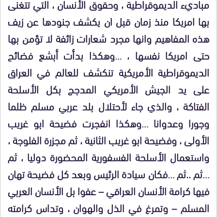
مباديء الديموقراطية ، وحقوق الأنسان ، التي تتغنى
بها امريكا منذ زمان قبل ان يكشف جنودها عن زيف
هذه المفاهيم وانها مجرد شعارات زائفة لا تؤمن بها
حتى امريكا نفسها ، …وهكذا بدأت أبشع فضائح
الديموقراطية الأمريكية تنكشف للعالم في العراق
على يد الجيش الأمريكي المدجج بكل الأسلحة
الفتاكة ، والذي جاء لأحتلال بلد عربي مسلم ظلما
وجورا وعدوانا …وهكذا انفجرت فضيحة ابو غريب
الأولى ، وفضيحة ابو غريب الثانية ، ثم مجزرة الفلوجة ،
واستعمال الأسلحة الفسفورية المحضورة دوليا ، ثم
…ثم ..ثم …فكان سيادة الرئيس وبعد كل فضيحة تهان
فيها كرامة الأنسان العراقي – عفوا بل الأنسان العربي
المسلم – وتمرغ في الذل والهوان ، وتداس كرامته