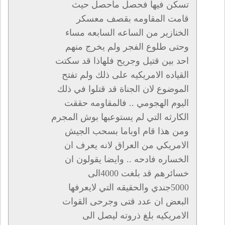
تسكن فيها فحصل ماحصل حيث
قامت المقاومه بقصف معسكر
الخنازير من الساعه السابعه مساء
وحتى طلوع الفجر ولم يخرج منهم
احد بين قتيل وجريح فلهاذا قد سكتت
القياده الامريكيه على ذلك ولم تفتح
الموضوع لان الجناة قد قتلوا في ذلك
اليوم الهجومي .. فالمقاومه حققت
الكارثه التي لم يستوعبها بوش المجرم
ومن هذا قام اوباما بسحب الجيش
الامريكي من العراق لانه يعرف ان
الخساره فادحه .. وايضا يقولون ان
خسائرهم قد بلغت 4000الى
5000جندي والحقيقه التي لايعرفها
البعض ان عدد قتى وجرحى القوات
الامريكيه بلغ ذروته ليصل الى