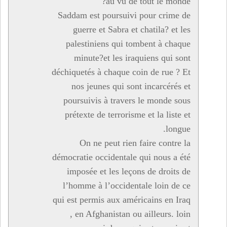
au vu de tout le monde?
Saddam est poursuivi pour crime de
guerre et Sabra et chatila? et les
palestiniens qui tombent à chaque
minute?et les iraquiens qui sont
déchiquetés à chaque coin de rue ? Et
nos jeunes qui sont incarcérés et
poursuivis à travers le monde sous
prétexte de terrorisme et la liste et
longue.
On ne peut rien faire contre la
démocratie occidentale qui nous a été
imposée et les leçons de droits de
l’homme à l’occidentale loin de ce
qui est permis aux américains en Iraq
, en Afghanistan ou ailleurs. loin