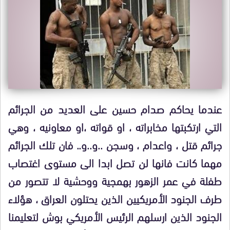
عندما يحاكم صدام حسين على العديد من الجرائم
التي ارتكبتها مخابراته ، او قواته ،او معاونيه ، وهي
جرائم قتل ، واعدام ، وسجن ..و..و.. فان تلك الجرائم
مهما كانت فانها لن تصل ابدا الى مستوى اغتصاب
طفلة في عمر الزهور بهمجية ووحشية لا تتصور من
طرف الجنود الأمريكيين الذين يحتلون العراق ، هؤلاء
الجنود الذين ارسلهم الرئيس الأمريكي بوش لتعليمنا