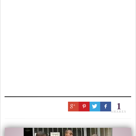
1
SHARES