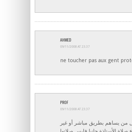
AHMED
09/11/2008 AT 23:37
ne toucher pas aux gent pro
PROF
09/11/2008 AT 23:37
 من يساهم بطريق مباشر أو غير
صلاة الأستاذة جانبا فليس صلاتها