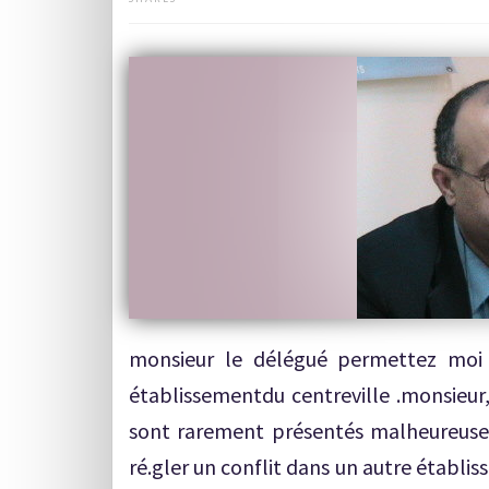
monsieur le délégué permettez moi
établissementdu centreville .monsieur
sont rarement présentés malheureus
ré.gler un conflit dans un autre établ