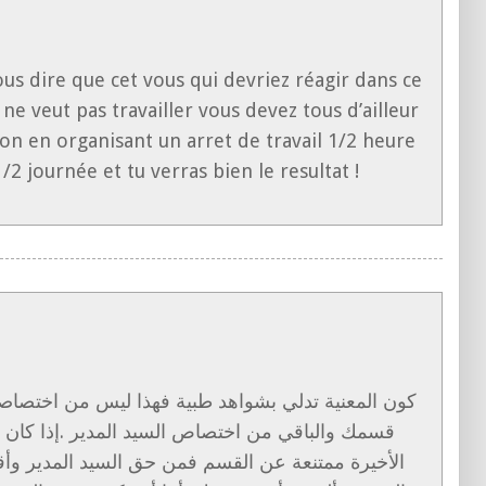
us dire que cet vous qui devriez réagir dans ce
 ne veut pas travailler vous devez tous d’ailleur
ion en organisant un arret de travail 1/2 heure
/2 journée et tu verras bien le resultat !
كون المعنية تدلي بشواهد طبية فهذا ليس من اختصاصك 
قسمك والباقي من اختصاص السيد المدير .إذا كان 
الأخيرة ممتنعة عن القسم فمن حق السيد المدير وأقو