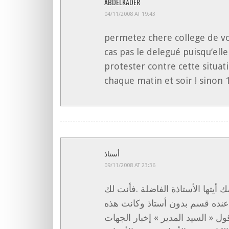
ABDELKADER
04/11/2008 AT 19:43
permetez chere college de vo
cas pas le delegué puisqu’elle
protester contre cette situat
chaque matin et soir ! sinon 1
أستاذ
09/11/2008 AT 23:36
أيتها الأستاذة الفاضلة .فأنت لك
عنده قسم بدون أستاذ وكانت هذه
ل « السيد المدير » إخبار الجهات