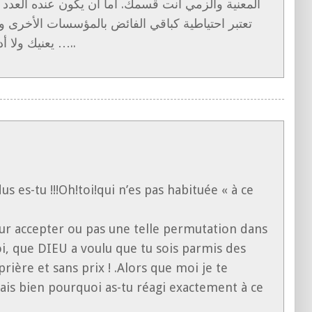
المعنية وألزمي أنت قسمك. أما أن يكون عنده العدد ا
تعتبر احتياطية كباقي الفائض بالمؤسسات الأخرى 
يعنيك ولا أدري عن مصلحة أي تلاميذ تتكلمين …..
s es-tu !!!Oh!toi!qui n’es pas habituée « à ce
our accepter ou pas une telle permutation dans
oi, que DIEU a voulu que tu sois parmis des
rière et sans prix ! .Alors que moi je te
ais bien pourquoi as-tu réagi exactement à ce