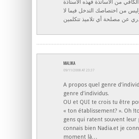
لكافي من الأساتذة فهذه الأستاذة
وليس من اختصاصك التدخل فيما لا
MALIKA
09/11/2008 AT 23:37
A propos quel genre d’individu
genre d’individus.
OU et QUI te crois tu être p
« ton établissement? ». Oh !t
gens qui ratent souvent leur p
connais bien Nadia.et je conn
moment là…