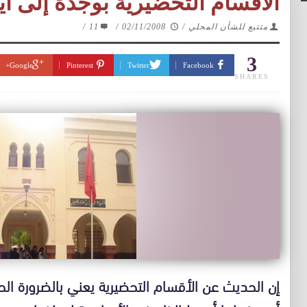
الأقسام التحضيرية بوجدة إلى أي
/
11
/
02/11/2008
/
متتبع للشأن المحلي
3
Google+
Pinterest
Twitter
Facebook
SHARES
إن الحديث عن الأقسام التحضيرية يعني بالضرورة ا