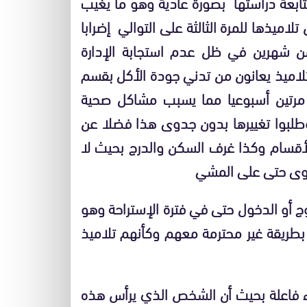
ابعة دراستها بصورة عادية وهو ما يغيب
اميذها للمرة الثالثة على التوالي إضرابا
 24 ساعة في أقل من شهرين في ظل عدم استجابة الإدارة
لتلاميذ يعانون من تدني جودة الأكل بقسم
 مرتين أسبوعيا مما يسبب مشاكل صحية
 وطلبوا تغييرها بدون جدوى هذا فضلا عن
لأقسام وكذا غرف السكن والدرج بحيث لا
قوى حتى على المشي
وج أو الدخول حتى في فترة الإستراحة وهو
 بطريقة غير محترمة معهم وكأنهم تلاميذ
ء فاعلة بحيث أن الشخص الذي يرأس هذه