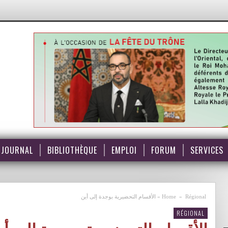
JOURNAL
BIBLIOTHÈQUE
EMPLOI
FORUM
SERVICES
الأقسام التحضيرية بوجدة إلى أين
»
Home
»
Régional
RÉGIONAL