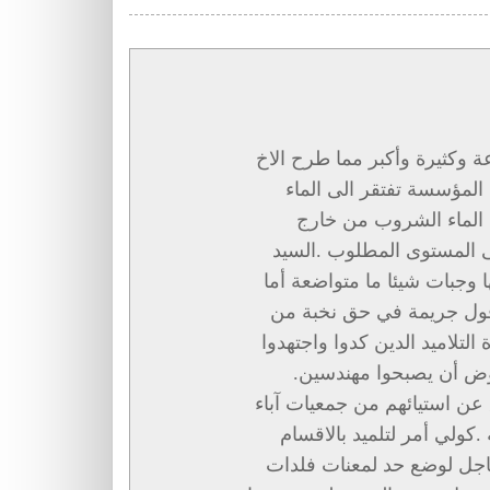
ة وكثيرة وأكبر مما طرح الاخ
المؤسسة تفتقر الى الماء
 الماء الشروب من خارج
ى المستوى المطلوب .السيد
 وجبات شيئا ما متواضعة أما
قول جريمة في حق نخبة من
التلاميد الدين كدوا واجتهدوا
فروض أن يصبحوا مهندسين
 عن استيائهم من جمعيات آباء
 .كولي أمر لتلميد بالاقسام
لعاجل لوضع حد لمعنات فلدات