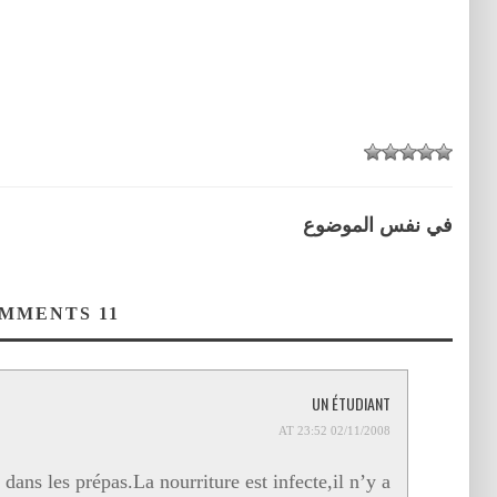
في نفس الموضوع
COMMENTS
11
UN ÉTUDIANT
02/11/2008 AT 23:52
 dans les prépas.La nourriture est infecte,il n’y a