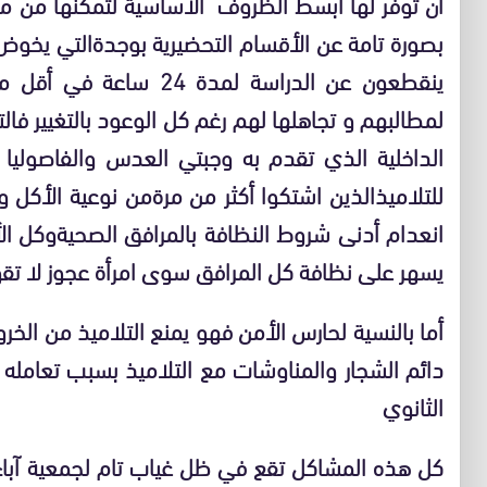
أن توفر لها أبسط الظروف الأساسية لتمكنها من مت
بصورة تامة عن الأقسام التحضيرية بوجدةالتي يخوض تل
ينقطعون عن الدراسة لمدة
لمطالبهم و تجاهلها لهم رغم كل الوعود بالتغيير فا
الداخلية الذي تقدم به وجبتي العدس والفاصوليا
للتلاميذالذين اشتكوا أكثر من مرةمن نوعية الأكل
انعدام أدنى شروط النظافة بالمرافق الصحيةوكل ا
يسهر على نظافة كل المرافق سوى امرأة عجوز لا ت
أما بالنسية لحارس الأمن فهو يمنع التلاميذ من الخر
دائم الشجار والمناوشات مع التلاميذ بسبب تعامله
الثانوي
كل هذه المشاكل تقع في ظل غياب تام لجمعية آبا