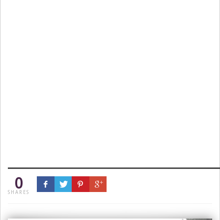
0
SHARES