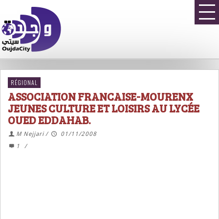
RÉGIONAL
ASSOCIATION FRANCAISE-MOURENX
JEUNES CULTURE ET LOISIRS AU LYCÉE
OUED EDDAHAB.
M Nejjari
/
01/11/2008
1
/