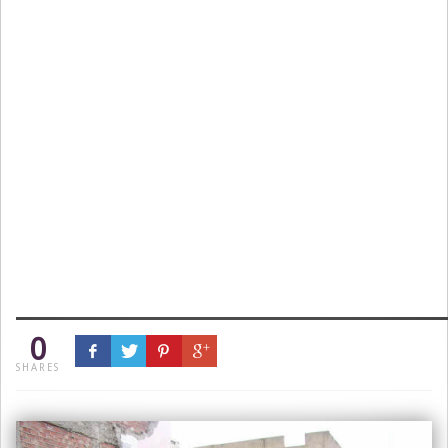
0
SHARES