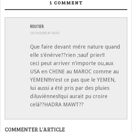
1
COMMENT
ROUTIER.
26/10/2008 AT 00:47
Que faire devant mére nature quand
elle s’énérve??rien ;sauf prier!!
ceci peut arriver n’importe ou,aux
USA en CHINE au MAROC comme au
YEMEN!!!n’est ce pas que le YEMEN,
lui aussi a été pris par des pluies
diluviénnes!!qui aurait pu croire
celà??HADRA MAWT??
COMMENTER L'ARTICLE