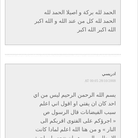
الحمد لله بركة و اصيلا الحمد لله
الحمد لله كل من عند الله و الله اكبر
الله اكبر الله اكبر
ادريسي
28/10/2008 AT 00:05
بسم الله الرحمن الرحيم ليس من اي
احد كان ان يفتي او اقول اني اعلم
سبب الفيضانات قال الرسول ص
« اجرؤكم على الفتوى اقربكم الى
النار » و من هنا الله اعلم لمادا كانت
الامطار , المهم هو ان نتحد ولمواجهة