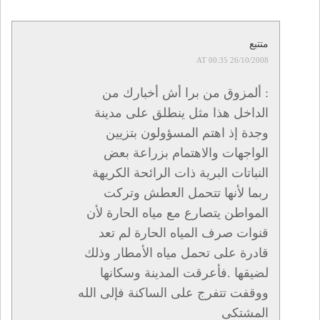
متتبع
26/10/2008 AT 00:35
: ألمزوق من برا أش أخبارك من
الداخل هذا مثل ينطلق على مدينة
وجدة إذ اهتم المسؤولون بتزيين
الواجهات والاهتمام بزراعة بعض
النباتات البرية ذات الرائحة الكريهة
ربما لأنها تتحمل العطش وتركت
المواطن يتصارع مع مياه الحارة لأن
قنوات صرف المياه الحارة لم تعد
قادرة على تحمل مياه الأمطار وذلك
لضيقها .فأعرقت المدينة وسكانها
ووقفت تتفرج على الساكنة فإلى الله
المشتكى