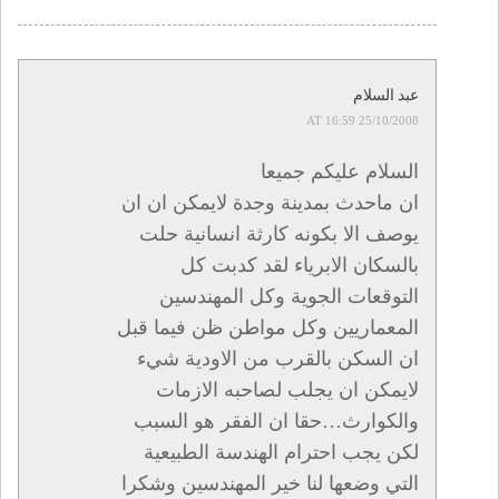
عبد السلام
25/10/2008 AT 16:59
السلام عليكم جميعا
ان ماحدث بمدينة وجدة لايمكن ان ان
يوصف الا بكونه كارثة انسانية حلت
بالسكان الابرياء لقد كدبت كل
التوقعات الجوية وكل المهندسين
المعماريين وكل مواطن ظن فيما قبل
ان السكن بالقرب من الاودية شيء
لايمكن ان يجلب لصاحبه الازمات
والكوارث…حقا ان الفقر هو السبب
لكن يجب احترام الهندسة الطبيعية
التي وضعها لنا خير المهندسين وشكرا