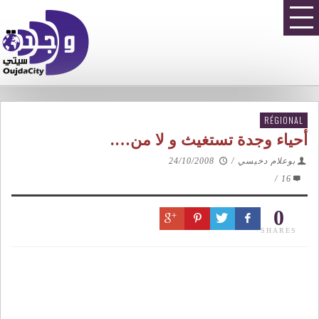
RÉGIONAL
أحياء وجدة تستغيث و لا من….
بوعلام دخيسي
/
24/10/2008
/
16
0
SHARES