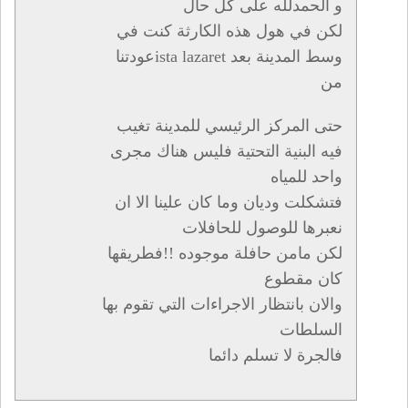
و الحمدلله على كل حال
لكن في هول هذه الكارثة كنت في
وسط المدينة بعد ista lazaretعودتنا
من
حتى المركز الرئيسي للمدينة تغيب
فيه البنية التحتية فليس هناك مجرى
واحد للمياه
فتشكلت وديان وما كان علينا الا ان
نعبرها للوصول للحافلات
لكن مامن حافلة موجوده !!فطريقها
كان مقطوع
والان بانتظار الاجراءات التي تقوم بها
السلطات
فالجرة لا تسلم دائما