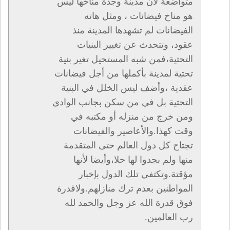
متواضعة لأن مدينة وجدة مناخها ليس
هو مناخ فيضانات ، ومثل هاته
الفيضانات لم تشهدها المدينة منذ
عقود، وتتحدث عن تغيير البنيات
التحتية،فمن شبه المستحيل تغير بنية
تحتية لمدينة بأكملها من أجل فيضانات
عقدية ،وأضف ليس الخلل في البنية
التحتية بل في من سكن بجانب الوادي
ومن خرج من منزله أو مكتبه في
وقت كهذا.والأعاصير والفيضانات
تجتاح كل دول العالم حتى المتقدمة
منها ولم بجدوا لها حلا،وأيضا لأنها
مؤقتة.وتكتفي تلك الدول بإخبار
المواطنين بعدم ترك منازلهم.ولاقدرة
فوق قدرة الله عز وجل والحمد لله
رب العالمين.