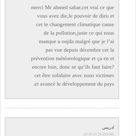
merci Mr ahmed sabar,cet vrai ce que
vous avez die,le pouvoir de dieu et
cet le changement climatique cause
de la pollution,juste ce qui nous
manque a oujda malgré que je l’ai
pas vue depuis décembre cet la
prévention météorologique et ça en et
encore loin, donc se qu’ils faut faire?
cet être solidaire avec nous victimes
et avancé le développement du pays.
ادريس
28/10/2008 AT 00:05