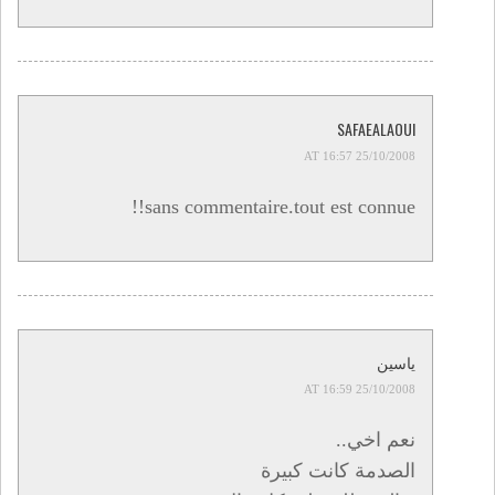
SAFAEALAOUI
25/10/2008 AT 16:57
sans commentaire.tout est connue!!
ياسين
25/10/2008 AT 16:59
نعم اخي..
الصدمة كانت كبيرة