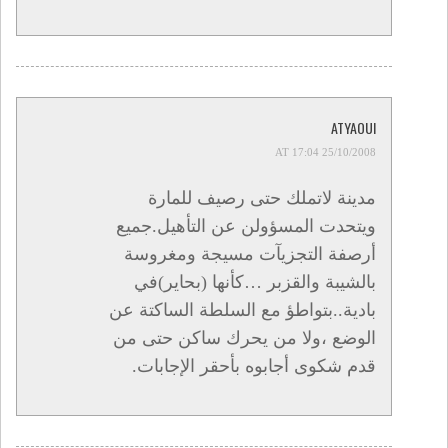
ATYAOUI
25/10/2008 AT 17:04
مدينة لاتملك حتى رصيف للمارة
ويتحدت المسؤولن عن التأهيل.جميع
أرصفة التجزيآت مسيجة ومغروسة
بالشيبة والقزبر …كأنها (بحاير)في
بادية..بتواطؤ مع السلطة الساكتة عن
الوضع ،ولا من يحرك ساكن حتى من
قدم شكوى أجابوه بأحقر الإجابات.