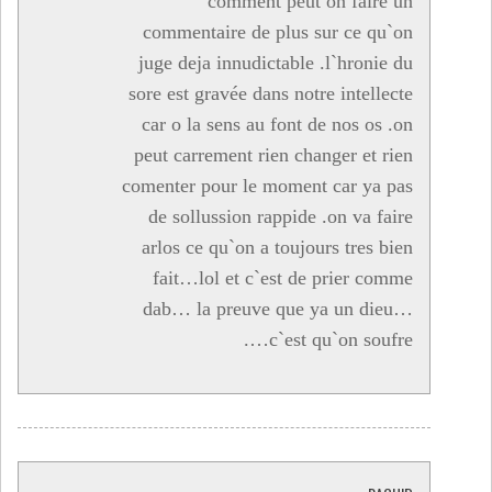
comment peut on faire un
commentaire de plus sur ce qu`on
juge deja innudictable .l`hronie du
sore est gravée dans notre intellecte
car o la sens au font de nos os .on
peut carrement rien changer et rien
comenter pour le moment car ya pas
de sollussion rappide .on va faire
arlos ce qu`on a toujours tres bien
fait…lol et c`est de prier comme
dab… la preuve que ya un dieu…
c`est qu`on soufre….