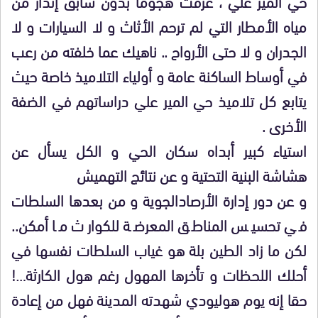
حي المير علي ، عرفت هجوما بدون سابق إنذار من
مياه الأمطار التي لم ترحم الأثاث و لا السيارات و لا
الجدران و لا حتى الأرواح .. ناهيك عما خلفته من رعب
في أوساط الساكنة عامة و أولياء التلاميذ خاصة حيث
يتابع كل تلاميذ حي المير علي دراساتهم في الضفة
الأخرى .
استياء كبير أبداه سكان الحي و الكل يسأل عن
هشاشة البنية التحتية و عن نتائج التهميش
و عن دور إدارة الأرصادالجوية و من بعدها السلطات
في تحسيس المناطق المعرضة للكوارث ما أمكن..
لكن ما زاد الطين بلة هو غياب السلطات نفسها في
أحلك اللحظات و تأخرها المهول رغم هول الكارثة…!
حقا إنه يوم هوليودي شهدته المدينة فهل من إعادة