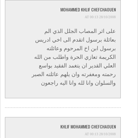
MOHAMMED KHLIF CHEFCHAOUEN
28/10/2008 AT 00:13
على اثر المصاب الجلل الذي الم
بعائلة برسول اتقدم الى اخي ادريس
برسول ابن اخ المرحوم وعائلته
الكريمة تعازي الحرة واطلب من الله
العلي القدير ان يتغمد الفقيد بواسع
رحمته ومغفرته وان يلهم عائلته الصبر
والسلوان وانا لله وانا اليه راجعون
KHLIF MOHAMMED CHEFCHAOUEN
28/10/2008 AT 00:13