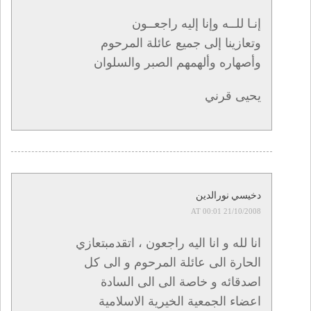
إنـا للــه وإنا إليه راجعــون
وتعازينا إلى جميع عائلة المرحوم
وأصهاره وألهمهم الصبر والسلوان
يحيى قرني
دخيسي نورالدين
21/10/2008 AT 00:01
انا لله و انا اليه راجعون ، اتقدمبتعازي
الحارة الى عائلة المرحوم و الى كل
اصدقائه و خاصة الى الى السادة
اعضاء الجمعية الخيرية الاسلامية