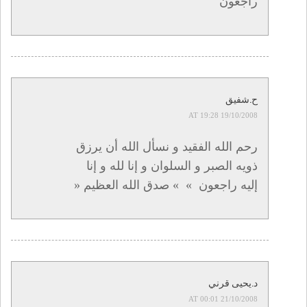
راجعون
ح.شفيق
19/10/2008 AT 19:28
رحم الله الفقيد و نسأل الله أن يرزق
ذويه الصبر و السلوان و إنا لله و إنا
إليه راجعون » » صدق الله العظيم «
د.يحيى قرني
21/10/2008 AT 00:01