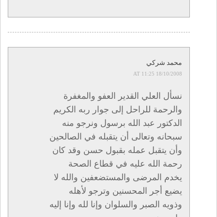
محمد شركي
18/10/2008 AT 11:25
نسأل العلي القدير العفو والمغفرة
والرحمة للراحل إلى جوار ربه الكريم
الدكتور عبد الله برسول ونرجو منه
سبحانه وتعالى أن يتقبله في الصالحين
وأن يتقبل عمله بقبول حسن وقد كان
رحمة الله عليه في قطاع الصحة
يخدم المرضى والمستضعفين والله لا
يضيع أجر المحسنين وترجو لأهله
وذويه الصبر والسلوان وإنا لله وإنا إليه