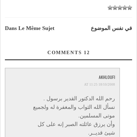
في نفس الموضوع
Dans Le Même Sujet
COMMENTS
12
AKHLOUFI
18/10/2008 AT 11:25
رحم الله الدكتور القدير برسول .
نسأل الله الثواب والمغفرة له ولجميع
موتى المسلمين.
وأن يرزق عائلته الصبر إنه على كل
شيئ قديــر.