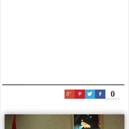
0
SHARES