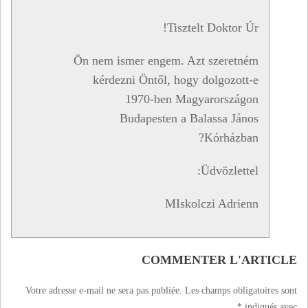
Tisztelt Doktor Úr!
Ön nem ismer engem. Azt szeretném
kérdezni Öntől, hogy dolgozott-e
1970-ben Magyarországon
Budapesten a Balassa János
Kórházban?
Üdvözlettel:
MIskolczi Adrienn
COMMENTER L'ARTICLE
Votre adresse e-mail ne sera pas publiée.
Les champs obligatoires sont
*
indiqués avec