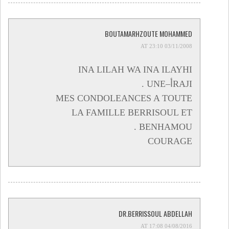
BOUTAMARHZOUTE MOHAMMED
03/11/2008 AT 23:10
INA LILAH WA INA ILAYHI
RAJIأ–UNE .
MES CONDOLEANCES A TOUTE
LA FAMILLE BERRISOUL ET
BENHAMOU .
COURAGE
DR.BERRISSOUL ABDELLAH
04/08/2016 AT 17:08