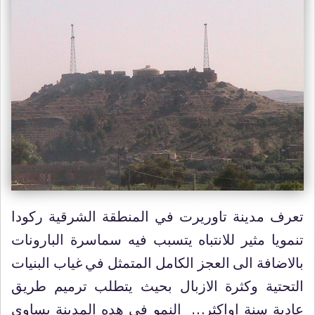
تعرف مدينة تاوريرت في المنطقة الشرقية ركودا
تنمويا مثير للانتباه يتسبب فيه سماسرة البارونات
بالاضافة الى العجز الكامل المتمثل في غياب البنيات
التحتية وكثرة الازبال بحيث يتطلب ترميم طريق
عادية سنة اواكثر… النمو في هده المدينة يساوي