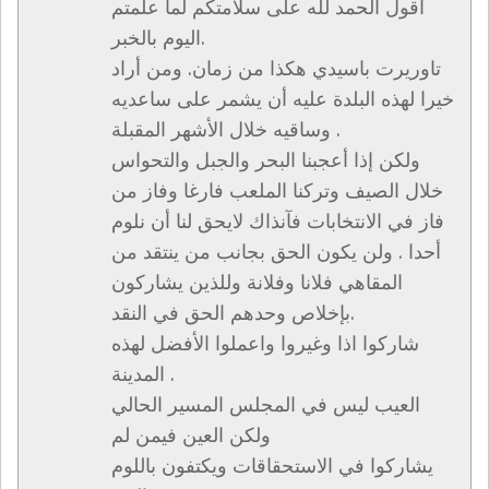
أقول الحمد لله على سلامتكم لما علمتم
اليوم بالخبر.
تاوريرت باسيدي هكذا من زمان. ومن أراد
خيرا لهذه البلدة عليه أن يشمر على ساعديه
وساقيه خلال الأشهر المقبلة .
ولكن إذا أعجبنا البحر والجبل والتحواس
خلال الصيف وتركنا الملعب فارغا وفاز من
فاز في الانتخابات فآنذاك لايحق لنا أن نلوم
أحدا . ولن يكون الحق بجانب من ينتقد من
المقاهي فلانا وفلانة وللذين يشاركون
بإخلاص وحدهم الحق في النقد.
شاركوا اذا وغيروا واعملوا الأفضل لهذه
المدينة .
العيب ليس في المجلس المسير الحالي
ولكن العين فيمن لم
يشاركوا في الاستحقاقات ويكتفون باللوم