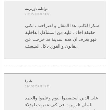
مواطنة تاوريرتية
28/10/2008 AT 13:32
شكرا لكاتب هذا المقال و لصراحته ، لكني
حقيقة اخاف عليه من المشاكل الداخلية
فهو يعرف ان هذه المدينة قد خرجت عن
القانون و القوي يأكل الضعيف
واد زا
28/10/2008 AT 13:33
على الذين استيقظوا اليوم وعلموا والحمد
لله أن تاوريرت في كف عفريت لهؤلاء