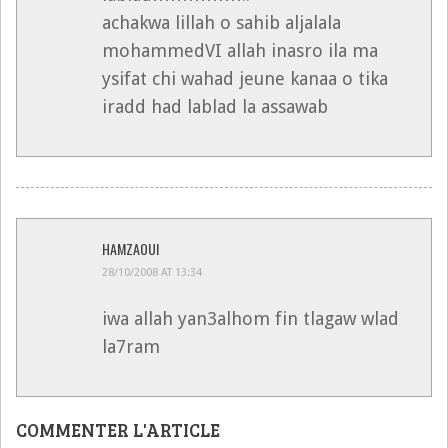
achakwa lillah o sahib aljalala
mohammedVI allah inasro ila ma
ysifat chi wahad jeune kanaa o tika
iradd had lablad la assawab
HAMZAOUI
28/10/2008 AT 13:34
iwa allah yan3alhom fin tlagaw wlad
la7ram
COMMENTER L'ARTICLE