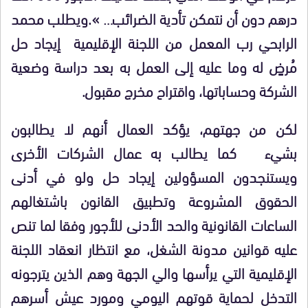
درهم دون أن نتمكن تأدية الضرائب… ».ويطلب محمد
الرابحي رب المعمل من اللجنة الإقليمية إيجاد حل
مُرضٍ له وما عليه إلى العمل به بعد دراسة وضعية
الشركة وحساباتها، واقتراح مخرج مقبول.
لكن من جهتهم، يؤكد العمال أنهم لا يطالبون
بشيء كما يطالب به عمال الشركات الأخرى
ويستنجدون المسؤولين إيجاد حل ولو في أدنى
الحقوق المشروعة وتطبيق القانون باشتغالهم
الساعات القانونية والحد الأدنى للأجور وفقا لما تنص
عليه قوانين مدونة الشغل، مع انتظار انعقاد اللجنة
الإقليمية التي يرأسها والي الجهة وهم الذين يترجونه
التدخل لحماية قوتهم اليومي ومورد عيش أسرهم