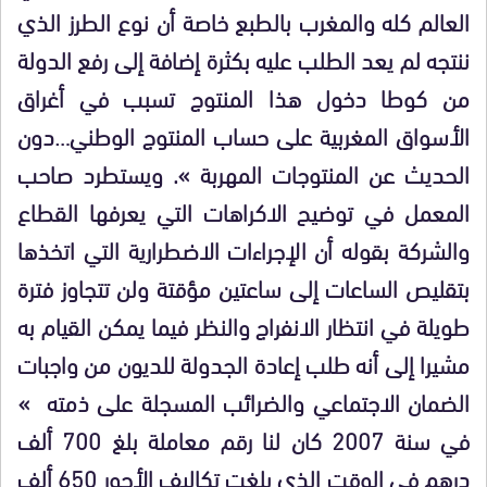
العالم كله والمغرب بالطبع خاصة أن نوع الطرز الذي
ننتجه لم يعد الطلب عليه بكثرة إضافة إلى رفع الدولة
من كوطا دخول هذا المنتوج تسبب في أغراق
الأسواق المغربية على حساب المنتوج الوطني…دون
الحديث عن المنتوجات المهربة ». ويستطرد صاحب
المعمل في توضيح الاكراهات التي يعرفها القطاع
والشركة بقوله أن الإجراءات الاضطرارية التي اتخذها
بتقليص الساعات إلى ساعتين مؤقتة ولن تتجاوز فترة
طويلة في انتظار الانفراج والنظر فيما يمكن القيام به
مشيرا إلى أنه طلب إعادة الجدولة للديون من واجبات
الضمان الاجتماعي والضرائب المسجلة على ذمته »
في سنة 2007 كان لنا رقم معاملة بلغ 700 ألف
درهم في الوقت الذي بلغت تكاليف الأجور 650 ألف