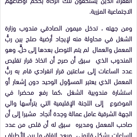
الاجتماعية المزرية.
ومن جهته ، تدخل ميمون الصادقي مندوب وزارة
الشغل في محاولة منه لإيجاد أرضية صلح بين ربُّ
المعمل والعمال لم يتم التوصل بعدها إلى حلٍّ، وهو
المندوب الذي سبق أن صرح أن اتخاذ قرار تقليص
عدد الساعات إلى ساعتين قرار انفرادي قام به ربُّ
المعمل الذي يعتبر المسؤول الوحيد دون إشعار أو
استشارة مندوبية الشغل ،كما رفع محضرا في
الموضوع إلى اللجنة الإقليمية التي يترأسها والي
الجهة الشرقية عامل عمالة وجدة أنجاد مشيرا إلى أن
صاحب المعمل ومديره سبق له أن قلص من عدد
الساعات بشكل قانوني وبعد اتفاق ما بين الأطراف