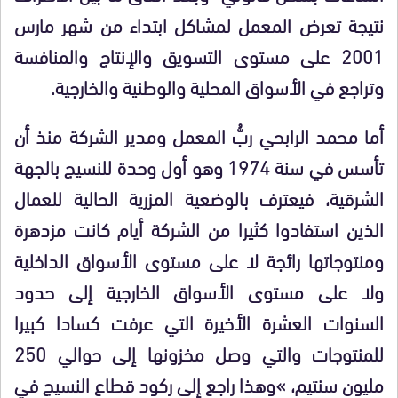
نتيجة تعرض المعمل لمشاكل ابتداء من شهر مارس
2001 على مستوى التسويق والإنتاج والمنافسة
وتراجع في الأسواق المحلية والوطنية والخارجية.
أما محمد الرابحي ربُّ المعمل ومدير الشركة منذ أن
تأسس في سنة 1974 وهو أول وحدة للنسيج بالجهة
الشرقية، فيعترف بالوضعية المزرية الحالية للعمال
الذين استفادوا كثيرا من الشركة أيام كانت مزدهرة
ومنتوجاتها رائجة لا على مستوى الأسواق الداخلية
ولا على مستوى الأسواق الخارجية إلى حدود
السنوات العشرة الأخيرة التي عرفت كسادا كبيرا
للمنتوجات والتي وصل مخزونها إلى حوالي 250
مليون سنتيم، »وهذا راجع إلى ركود قطاع النسيج في