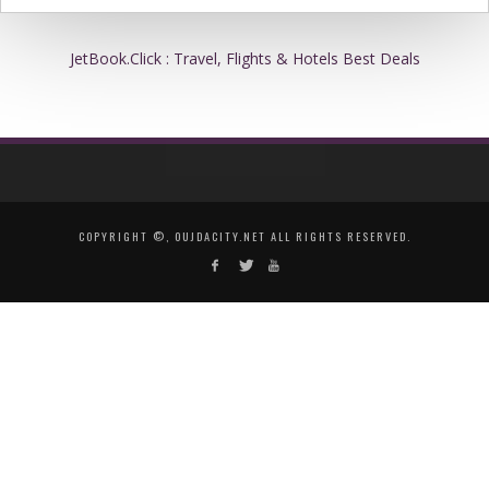
JetBook.Click : Travel, Flights & Hotels Best Deals
COPYRIGHT ©, OUJDACITY.NET ALL RIGHTS RESERVED.