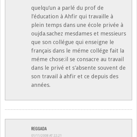
quelqu’un a parlé du prof de
l’éducation à Ahfir qui travaille à
plein temps dans une école privée à
oujda.sachez mesdames et messieurs
que son collégue qui enseigne le
français dans le méme collége fait la
méme chose:il se consacre au travail
dans le privé et s’absente souvent de
son travail à ahfir et ce depuis des
années.
REGGADA
01/11/2008 AT 22:21