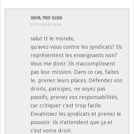
YAHYA, PROF OUJDA
01/11/2008 AT 22:24
salut tt le monde,
qu’avez-vous contre les syndicats? Ils
représentent les enseignants non?
Vous me direz: Ils n’accomplissent
pas leur mission. Dans ce cas, faites
le, prenez leurs places. Défendez vos
droits, paricipez, ne soyez pas
passifs, prenez vos responsabilités,
car critiquer c’est trop facile.
Envahissez les syndicats et prenez le
pouvoir: ils n’attendent que ça et
c’est votre droit.