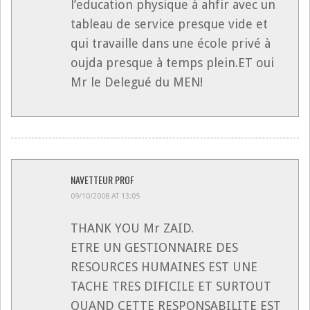
l’education physique à ahfir avec un
tableau de service presque vide et
qui travaille dans une école privé à
oujda presque à temps plein.ET oui
Mr le Delegué du MEN!
NAVETTEUR PROF
09/10/2008 AT 13:05
THANK YOU Mr ZAID.
ETRE UN GESTIONNAIRE DES
RESOURCES HUMAINES EST UNE
TACHE TRES DIFICILE ET SURTOUT
QUAND CETTE RESPONSABILITE EST