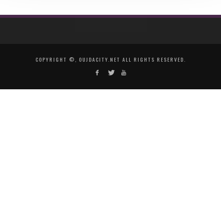
COPYRIGHT ©, OUJDACITY.NET ALL RIGHTS RESERVED.