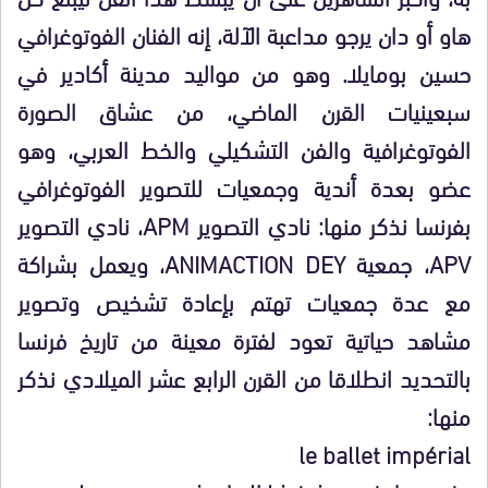
هاو أو دان يرجو مداعبة الآلة، إنه الفنان الفوتوغرافي
حسين بومايلا. وهو من مواليد مدينة أكادير في
سبعينيات القرن الماضي، من عشاق الصورة
الفوتوغرافية والفن التشكيلي والخط العربي، وهو
عضو بعدة أندية وجمعيات للتصوير الفوتوغرافي
بفرنسا نذكر منها: نادي التصوير APM، نادي التصوير
APV، جمعية ANIMACTION DEY، ويعمل بشراكة
مع عدة جمعيات تهتم بإعادة تشخيص وتصوير
مشاهد حياتية تعود لفترة معينة من تاريخ فرنسا
بالتحديد انطلاقا من القرن الرابع عشر الميلادي نذكر
منها:
le ballet impérial