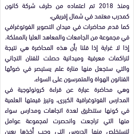
ومنذ 2018 تم اعتماده من طرف شركة كانون
كمدرب معتمد في شمال إفريقي،
كما قدم محاضرات في ميدان التصوير الفوتوغرافي
في مجموعة من الجامعات والمعاهد العليا بالمملكة.
إذا لا غرابة إذا قلنا بأن هذه المحاضرة هي نتيجة
لتراكمات معرفية وميدانية حصلت للفنان التجاني
والتي ستجعل منها منارة علم يستبصر في ضوئها
الفنانون الهواة والمتمرسون على السواء.
وهي محاضرة عبارة عن قراءة كرونولوجية في
المدارس الفوتوغرافية الكبرى، وتبرز قيمتها العلمية
في كونها ستتطرق لعدة اتجاهات ومدارس سواء
منها التي تراجعت وانحصرت لمجموعة عوامل
لتستخلص منها الدروس التي وجب أخذها بعين