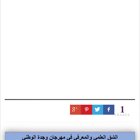
1
SHARES