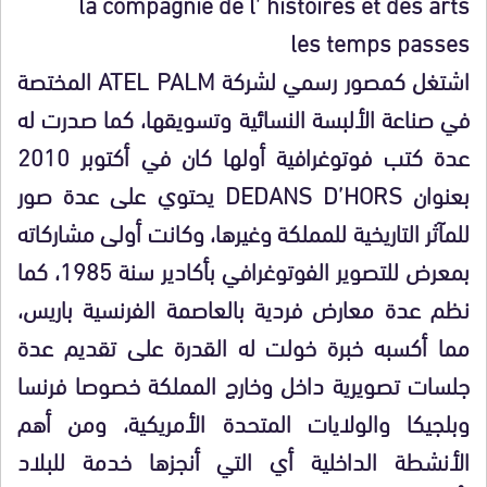
la compagnie de l’ histoires et des arts
les temps passes
اشتغل كمصور رسمي لشركة ATEL PALM المختصة
في صناعة الألبسة النسائية وتسويقها، كما صدرت له
عدة كتب فوتوغرافية أولها كان في أكتوبر 2010
بعنوان DEDANS D’HORS يحتوي على عدة صور
للمآثر التاريخية للمملكة وغيرها، وكانت أولى مشاركاته
بمعرض للتصوير الفوتوغرافي بأكادير سنة 1985، كما
نظم عدة معارض فردية بالعاصمة الفرنسية باريس،
مما أكسبه خبرة خولت له القدرة على تقديم عدة
جلسات تصويرية داخل وخارج المملكة خصوصا فرنسا
وبلجيكا والولايات المتحدة الأمريكية، ومن أهم
الأنشطة الداخلية أي التي أنجزها خدمة للبلاد