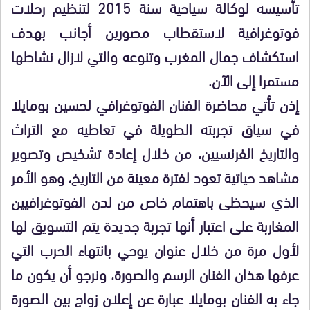
تأسيسه لوكالة سياحية سنة 2015 لتنظيم رحلات
فوتوغرافية لاستقطاب مصورين أجانب بهدف
استكشاف جمال المغرب وتنوعه والتي لازال نشاطها
مستمرا إلى الآن.
إذن تأتي محاضرة الفنان الفوتوغرافي لحسين بومايلا
في سياق تجربته الطويلة في تعاطيه مع التراث
والتاريخ الفرنسيين، من خلال إعادة تشخيص وتصوير
مشاهد حياتية تعود لفترة معينة من التاريخ، وهو الأمر
الذي سيحظى باهتمام خاص من لدن الفوتوغرافيين
المغاربة على اعتبار أنها تجربة جديدة يتم التسويق لها
لأول مرة من خلال عنوان يوحي بانتهاء الحرب التي
عرفها هذان الفنان الرسم والصورة، ونرجو أن يكون ما
جاء به الفنان بومايلا عبارة عن إعلان زواج بين الصورة