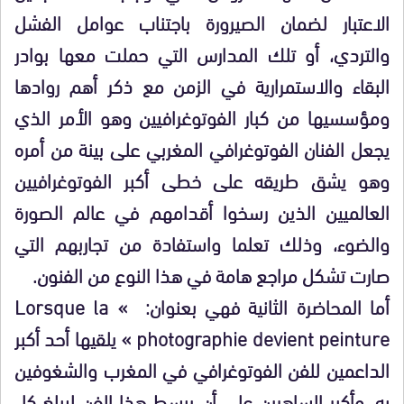
الاعتبار لضمان الصيرورة باجتناب عوامل الفشل
والتردي، أو تلك المدارس التي حملت معها بوادر
البقاء والاستمرارية في الزمن مع ذكر أهم روادها
ومؤسسيها من كبار الفوتوغرافيين وهو الأمر الذي
يجعل الفنان الفوتوغرافي المغربي على بينة من أمره
وهو يشق طريقه على خطى أكبر الفوتوغرافيين
العالميين الذين رسخوا أقدامهم في عالم الصورة
والضوء، وذلك تعلما واستفادة من تجاربهم التي
صارت تشكل مراجع هامة في هذا النوع من الفنون.
أما المحاضرة الثانية فهي بعنوان: » Lorsque la
photographie devient peinture » يلقيها أحد أكبر
الداعمين للفن الفوتوغرافي في المغرب والشغوفين
به، وأكبر الساهرين على أن يبسط هذا الفن ليبلغ كل