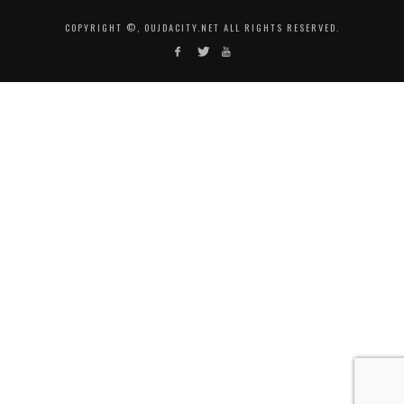
COPYRIGHT ©, OUJDACITY.NET ALL RIGHTS RESERVED.