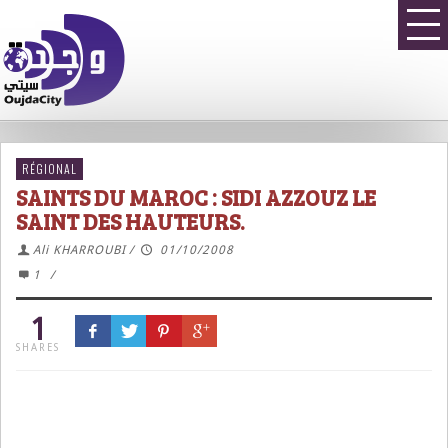
RÉGIONAL
SAINTS DU MAROC : SIDI AZZOUZ LE
SAINT DES HAUTEURS.
Ali KHARROUBI
/
01/10/2008
1
/
1
SHARES