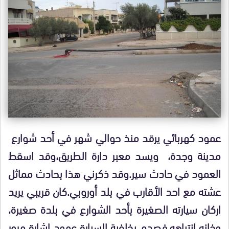
عمود كهربائي يرقد منذ حوالي شهر في أحد شوارع
مدينة وجدة، ويسد معبر دارة الطريق،وقد اسقط
العمود في حادث سير.وقد ذكرني هذا بحادث مماثل
عشته مع احد الأقارب في بلد أوروبي.كان قريبي يريد
اركان سيارته الصغيرة بأحد الشوارع في بلدة صغيرة،
وخانه انتباهه،فصدم بخلفية السيارة عمود اشارة مرور