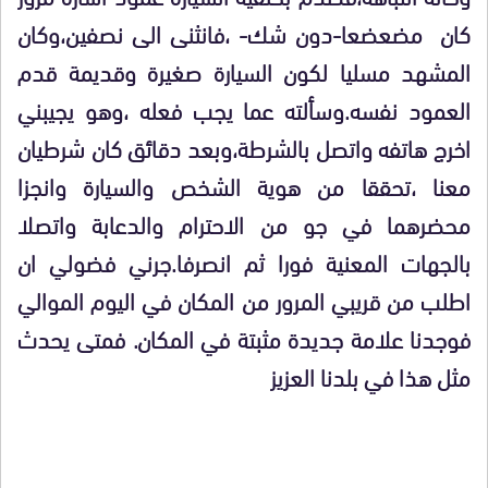
كان مضعضعا-دون شك- ،فانثنى الى نصفين،وكان
المشهد مسليا لكون السيارة صغيرة وقديمة قدم
العمود نفسه.وسألته عما يجب فعله ،وهو يجيبني
اخرج هاتفه واتصل بالشرطة،وبعد دقائق كان شرطيان
معنا ،تحققا من هوية الشخص والسيارة وانجزا
محضرهما في جو من الاحترام والدعابة واتصلا
بالجهات المعنية فورا ثم انصرفا.جرني فضولي ان
اطلب من قريبي المرور من المكان في اليوم الموالي
فوجدنا علامة جديدة مثبتة في المكان. فمتى يحدث
مثل هذا في بلدنا العزيز