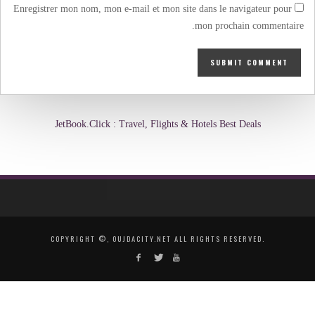
Enregistrer mon nom, mon e-mail et mon site dans le navigateur pour
mon prochain commentaire.
JetBook.Click : Travel, Flights & Hotels Best Deals
COPYRIGHT ©, OUJDACITY.NET ALL RIGHTS RESERVED.