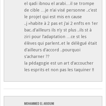
el qadi ibnou el arabi…il se trompe
de cible …je n’ai visé personne ..c’est
le projet qui est mis en cause
..j »habite à 2 pas et j’ai 2 enfts en 1er
bac..d’ailleurs ils n’y st plus ..ils st à
ziri pour l’adaptation …ce st les
élèves qui parlent..et le délègué était
d’ailleurs d’accord ..pourquoi
s’acharner ??
la pédagogie est un art d’accoucher
les esprits et non pas les taquiner !!
MOHAMMED EL ARJOUNI