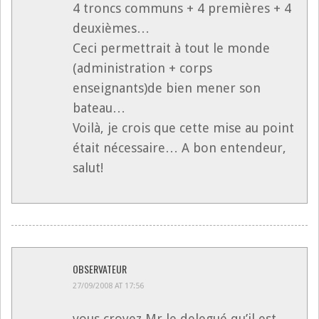
4 troncs communs + 4 premières + 4
deuxièmes…
Ceci permettrait à tout le monde
(administration + corps
enseignants)de bien mener son
bateau…
Voilà, je crois que cette mise au point
était nécessaire… A bon entendeur,
salut!
OBSERVATEUR
27/09/2008 AT 17:56
vous croyez Mr le delegué qu’il est