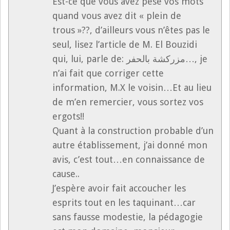
Est-ce que vous avez pesé vos mots
quand vous avez dit « plein de
trous »??, d’ailleurs vous n’êtes pas le
seul, lisez l’article de M. El Bouzidi
qui, lui, parle de: مزركشة بالحفر…, je
n’ai fait que corriger cette
information, M.X le voisin…Et au lieu
de m’en remercier, vous sortez vos
ergots!!
Quant à la construction probable d’un
autre établissement, j’ai donné mon
avis, c’est tout…en connaissance de
cause..
J’espère avoir fait accoucher les
esprits tout en les taquinant…car
sans fausse modestie, la pédagogie