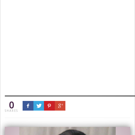
0
SHARES