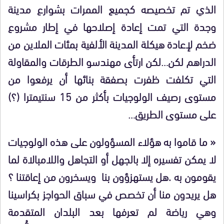
الذي تم تخصيصه كجميع الممرات بشوارع مدينة
وجدة التي تمت إعادة إصلاحها في إطار مشروع
ضخم لإعادة هيكلة المدينة الألفية بمئات الملاين من
الدراهم لكن…لكن ارتأى مهندسو الطرقات والمقاولة
التي تكلفت ظفرت بصفقة بنائها أن يرفعوا من
مستوى رصيف الولوجيات بأكثر من 15 سنتيمترا (؟)
على مستوى الطريق…
« ما قاموا به هؤلاء المسؤولون على هذه الولوجيات
لا يمكن تفسيره إلا بالجهل أو التجاهل واللامبالاة لما
يقومون به .هل يستهزؤون بنا ويسخرون من إعاقتنا ؟
هل يريدون منا أن تخصص في سباق الحواجز بكراسينا
وهي رياضة لم تعرفها بعد البلدان المتقدمة