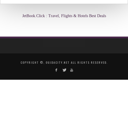
JetBook.Click : Travel, Flights & Hotels Best Deals
COPYRIGHT ©, OUJDACITY.NET ALL RIGHTS RESERVED.