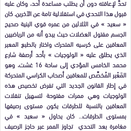
تحدٍّ لإعاقته دون أن يطلب مساعدة أحد، وكان عليه
قبول هذا التحدي في استقلالية تامة عن الآخرين. كان
« سعيد » في الثلاثين من عمره قوي البنية صحيح
الجسم مفتول العضلات حيث يبدو أنه من الرياضيين
المعاقين على كرسيه المتحرك واختار بالطبع المعبر
الذي يطلق عليه « الولوجيات » بأحد أرصفة شارع
محمد الخامس المؤدي إلى ساحة 16 غشت، وهو
المَعْبر المُخصَّص للمعاقين أصحاب الكراسي المتحركة
في إطار القانون الجديد التي تفرض تخصيص هذه
الولوجيات وهي ممرات مفتوحة لتسهيل تنقلات
المعاقين بالنسبة للطرقات يكون مستوى رصيفها
بمستوى الطرقات… كان يحاول « سعيد » في
مغامرة بعد التحدي تجاوز الممر عبر حاجز الرصيف