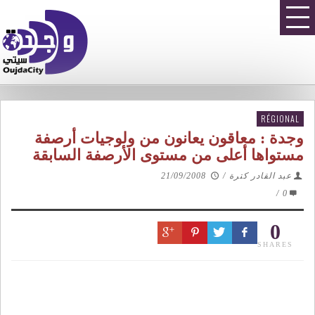
RÉGIONAL
وجدة : معاقون يعانون من ولوجيات أرصفة
مستواها أعلى من مستوى الأرصفة السابقة
عبد القادر كترة
/
21/09/2008
/
0
0
SHARES