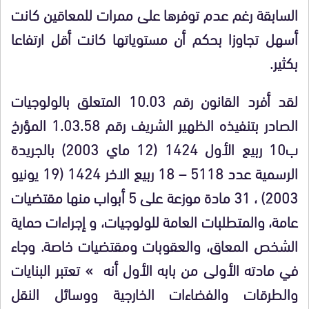
السابقة رغم عدم توفرها على ممرات للمعاقين كانت
أسهل تجاوزا بحكم أن مستوياتها كانت أقل ارتفاعا
بكثير.
لقد أفرد القانون رقم 10.03 المتعلق بالولوجيات
الصادر بتنفيذه الظهير الشريف رقم 1.03.58 المؤرخ
ب10 ربيع الأول 1424 (12 ماي 2003) بالجريدة
الرسمية عدد 5118 – 18 ربيع الاخر 1424 (19 يونيو
2003) ، 31 مادة موزعة على 5 أبواب منها مقتضيات
عامة، والمتطلبات العامة للولوجيات، و إجراءات حماية
الشخص المعاق، والعقوبات ومقتضيات خاصة. وجاء
في مادته الأولى من بابه الأول أنه » تعتبر البنايات
والطرقات والفضاءات الخارجية ووسائل النقل