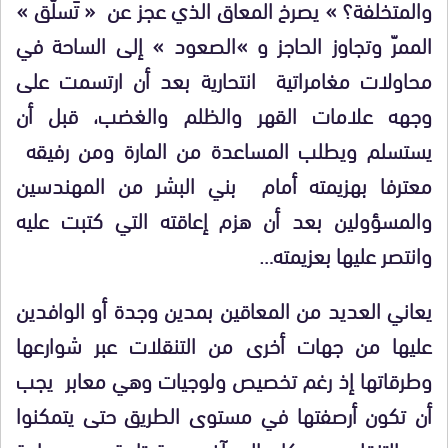
والمتخلفة؟ » يصرخ المعاق الذي عجز عن « تَسلُّق »
الممرّ وتجاوز الحاجز و »الصعود » إلى الساحة في
محاولات مغامراتية انتحارية بعد أن ارتسمت على
وجهه علامات القهر والظلم والغضب، قبل أن
يستسلم ويطلب المساعدة من المارة ومن رفيقه
معترفا بهزيمته أمام بني البشر من المهندسين
والمسؤولين بعد أن هزم إعاقته التي كتبت عليه
وانتصر عليها بعزيمته…
يعاني العديد من المعاقين بمدين وجدة أو الوافدين
عليها من جهات أخرى من التنقلات عبر شوارعها
وطرقاتها إذ رغم تخصيص ولوجيات وهي معابر يجب
أن تكون أرصفتها في مستوى الطريق حتى يتمكنوا