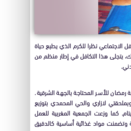
فل الاجتماعي نظرا للكرم الذي يطبع حياة
ارك، يتجلى هذا التكافل في إطار منظم من
ني.
ان للأسر المحتاجة بالجهة الشرقية.
بملحقتي لازاري والحي المحمدي بتوزيع
تام. كما وزعت الجمعية المغربية للعمل
أماد) قفة رمضان على أزيد من 260 عائلة وتضمنت مواد غذائية أساسية كالدقيق