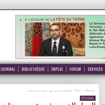
JOURNAL
BIBLIOTHÈQUE
EMPLOI
FORUM
SERVICES
Régional
»
Home
»
العمل الخيري في شهر رمضان بمدينة وجدة
RÉGIONAL