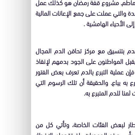
لطماطم. مشروع قفة رمضان هو كذلك عمل
دة والتي عملت على جمع الإعانات المالية
ى الأحياء الهامشية .
لدم بتنسيق مع مركز تحاقن الدم المجال
قبل المواطنون على الجود بدمهم لإنقاذ
ن عملية التبرع بالدم تعرف بعض الفتور
ع به يباع. والحقيقة أن تلك الرسوم التي
منا للدم المتبرع به.
ر لبعض الفئات الخاصة، وتأتي كل من
رأس هذه الجمعيات، إذ تقدمان الإفطار