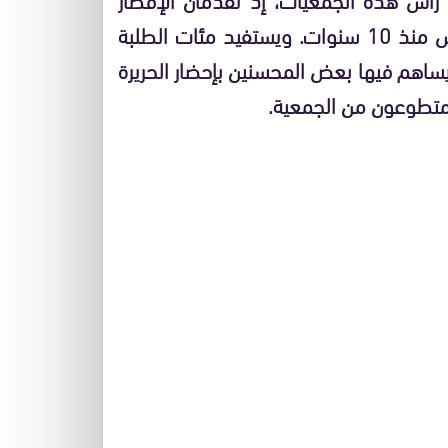
لفائدة الطلبة المغاربة والأفارقة بفناء مسجد القدس منذ 10 سنوات. ويستفيد مئات الطلبة
ساهم فيها بعض المحسنين بإحضار الحريرة
 متطوعون من الجمعية.