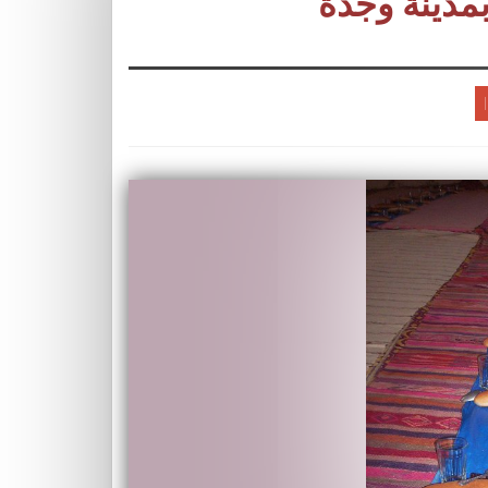
مدينة وجدة