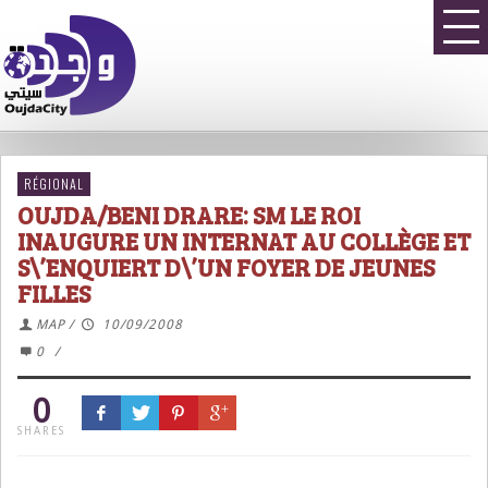
RÉGIONAL
OUJDA/BENI DRARE: SM LE ROI
INAUGURE UN INTERNAT AU COLLÈGE ET
S\’ENQUIERT D\’UN FOYER DE JEUNES
FILLES
MAP
/
10/09/2008
0
/
0
SHARES