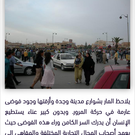
يلاحظ المار بشوارع مدينة وجدة وأزقتها وجود فوضى
عارمة في حركة المرور. وبدون كبير عناء يستطيع
الإنسان أن يدرك السر الكامن وراء هذه الفوضى حيث
يعمد أصحاب المحال التجارية المختلفة والمقاهي إلى