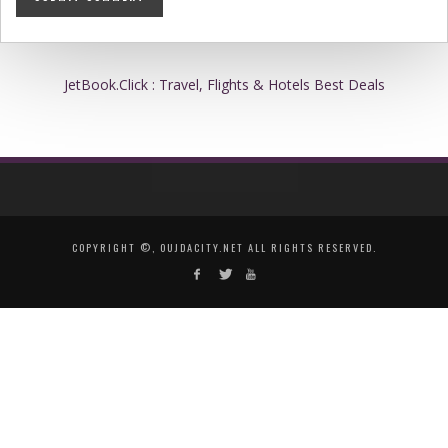
JetBook.Click : Travel, Flights & Hotels Best Deals
COPYRIGHT ©, OUJDACITY.NET ALL RIGHTS RESERVED.