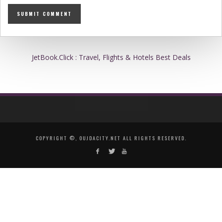
JetBook.Click : Travel, Flights & Hotels Best Deals
COPYRIGHT ©, OUJDACITY.NET ALL RIGHTS RESERVED.