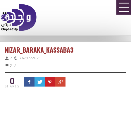
NIZAR_BARAKA_KASSABA3
/
16/01/2021
0
/
0
SHARES