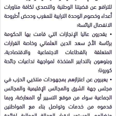
للترافع عن قضيتنا الوطنية والتصدي لكافة مناورات
أعداء وخصوم الوحدة الترابية للمغرب ودحض أطروحة
الانفصال اليائسة؛
• يقدرون عاليا الإنجازات التي قامت بها الحكومة
برئاسة الأخ سعد الدين العثماني وخاصة القرارات
المتعلقة بالقطاعات الاجتماعية والاقتصادية،
وينوهون بالتدابير المتخذة لمواجهة تداعيات جائحة
كورونا؛
• يعبرون عن اعتزازهم بمجهودات منتخبي الحزب في
مجلس جهة الشرق والمجالس الإقليمية والمجالس
الجماعية سواء من موقع التسيير أو المعارضة، وبما
قدموه من خدمات وتواصل بناء مع المواطنين
ونضالهم المستمر لإقرار العدالة المجالية لفائدة