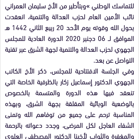
للتماسك الوطني »وبتأطير من الأخ سليمان العمراني
نائب الأمين العام لحزب العدالة والتنمية، انعقدت
بحول الله وقوته يوم الأحد 20 ربيع الثاني 1442 هـ
الموافق لــ 06 دجنبر 2020 الدورة العادية للمجلس
الجهوي لحزب العدالة والتنمية لجهة الشرق عبر تقنية
التواصل عن بعد.
وفي الجلسة الافتتاحية للمجلس، ذكر الأخ الكاتب
الجهوي الدكتور إسماعيل زكار بالظرفية الخاصة التي
تنعقد فيها هذه الدورة والمتسمة بالخصوص
بالوضعية الوبائية المقلقة بجهة الشرق، وبهذه
المناسبة ترحم على جميع من توفاهم الله وتمنى
الشفاء العاجل لكل المرضى، وجدد دعواته بالرحمة
والمغفرة والثواب لأخينا الدكتور المصطفى العلوي