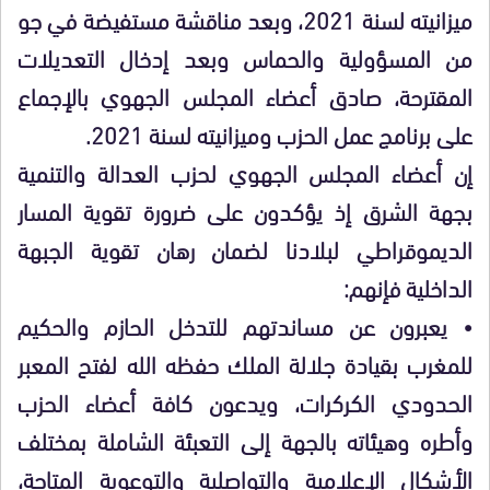
ميزانيته لسنة 2021، وبعد مناقشة مستفيضة في جو
من المسؤولية والحماس وبعد إدخال التعديلات
المقترحة، صادق أعضاء المجلس الجهوي بالإجماع
على برنامج عمل الحزب وميزانيته لسنة 2021.
إن أعضاء المجلس الجهوي لحزب العدالة والتنمية
بجهة الشرق إذ يؤكدون على ضرورة تقوية المسار
الديموقراطي لبلادنا لضمان رهان تقوية الجبهة
الداخلية فإنهم:
• يعبرون عن مساندتهم للتدخل الحازم والحكيم
للمغرب بقيادة جلالة الملك حفظه الله لفتح المعبر
الحدودي الكركرات، ويدعون كافة أعضاء الحزب
وأطره وهيئاته بالجهة إلى التعبئة الشاملة بمختلف
الأشكال الإعلامية والتواصلية والتوعوية المتاحة،