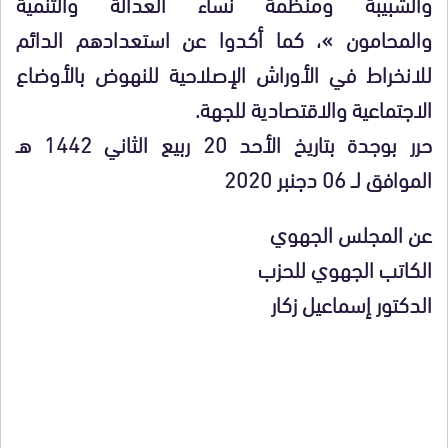
والشبيبة ومنظمة نساء العدالة والتنمية
والمحامون »، كما أكدوا عن استعدادهم الدائم
للانخراط في الأوراش الإصلاحية للنهوض بالأوضاع
الاجتماعية والاقتصادية للجهة.
حرر بوجدة بتاريخ الأحد 20 ربيع الثاني 1442 هـ
الموافق لــ 06 دجنبر 2020
عن المجلس الجهوي
الكاتب الجهوي للحزب
الدكتور إسماعيل زكار