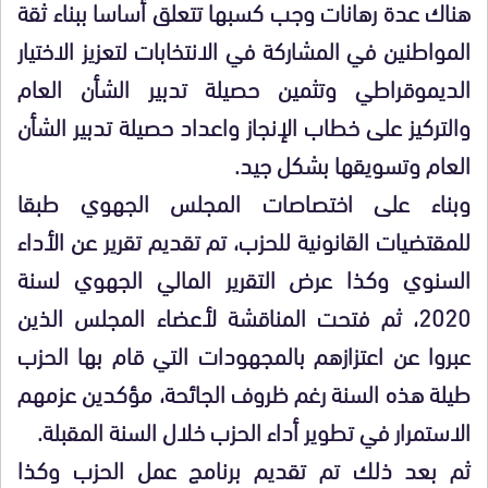
هناك عدة رهانات وجب كسبها تتعلق أساسا ببناء ثقة
المواطنين في المشاركة في الانتخابات لتعزيز الاختيار
الديموقراطي وتثمين حصيلة تدبير الشأن العام
والتركيز على خطاب الإنجاز واعداد حصيلة تدبير الشأن
العام وتسويقها بشكل جيد.
وبناء على اختصاصات المجلس الجهوي طبقا
للمقتضيات القانونية للحزب، تم تقديم تقرير عن الأداء
السنوي وكذا عرض التقرير المالي الجهوي لسنة
2020، ثم فتحت المناقشة لأعضاء المجلس الذين
عبروا عن اعتزازهم بالمجهودات التي قام بها الحزب
طيلة هذه السنة رغم ظروف الجائحة، مؤكدين عزمهم
الاستمرار في تطوير أداء الحزب خلال السنة المقبلة.
ثم بعد ذلك تم تقديم برنامج عمل الحزب وكذا