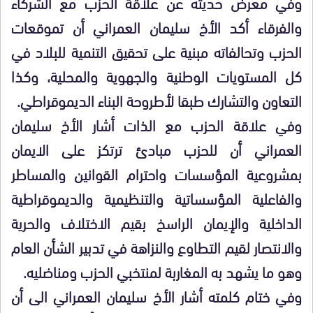
وفي معرض حديثه عن علاقة الحزب مع الشركاء
والفرقاء أكد الأخ سليمان العمراني أن تموقعات
الحزب وتحالفاته مبنية على تحقيق التنمية للبلاد في
كل المستويات الوطنية والجهوية والمحلية، وكذا
التعاون والتشارك طبقا لأطروحة البناء الديموقراطي.
وفي علاقة الحزب مع الذات أشار الأخ سليمان
العمراني أن للحزب مبادئ ترتكز على الايمان
بمشروعية المؤسسات واحترام القوانين والمساطر
والفاعلية المؤسساتية والتنظيمية والديموقراطية
الداخلية والإيمان الراسخ بقيم الاختلاف والحرية
والانتصار لقيم التطاوع والنزاهة في تدبير الشأن العام
وهو ما يشهد به المغاربة لمنتخبي الحزب ومناضليه.
وفي ختام كلمته أشار الأخ سليمان العمراني الى أن