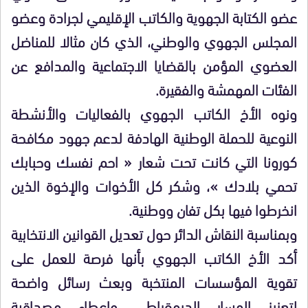
عضو الكتابة الجهوية والكاتب الإقليمي لجرادة وعضو
المجلس الجهوي والوطني، الذي كان مثالا للمناضل
العضوي المؤمن بالقضايا الاجتماعية والمدافع عن
الفئات المهمشة والفقيرة.
ونوه الأخ الكاتب الجهوي بالفعاليات والأنشطة
النوعية للحملة الوطنية الهادفة لدعم جهود مكافحة
كورونا التي كانت تحت شعار « احم نفسك وحبابك
تحمي بلادك »، وشكر كل الأخوات والإخوة الذين
انخرطوا فيها بكل تفان ووطنية.
وبمناسبة النقاش الدائر حول تعديل القوانين الانتخابية
أكد الأخ الكاتب الجهوي بأنها فرصة للعمل على
تقوية المؤسسات المنتخبة وبعث رسائل واضحة
لتعزيز المسار الديمقراطي وإعطاء مصداقية