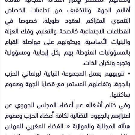
أقاليم الجهة، وللتخفيف من تداعيات الخصاص
التنموي المتراكم لعقود طويلة، خصوصا في
القطاعات الاجتماعية كالصحة والتعليم، وفك العزلة
والبنيات الأساسية. ويحثونهم على مواصلة القيام
بالمسؤوليات المنوطة بهم بكل إيجابية ومسؤولية
وتجرد ونكران الذات.
• تنويههم بعمل المجموعة النيابية لبرلماني الحزب
بالجهة، وتفاعلهم المستمر مع قضايا الجهة وهموم
ساكنتها.
وفي ختام أشغاله عبر أعضاء المجلس الجهوي عن
اعتزازهم بالجهود النضالية لكافة أعضاء الحزب وعموم
هيآته المجالية والموازية « الفضاء المغربي للمهنين