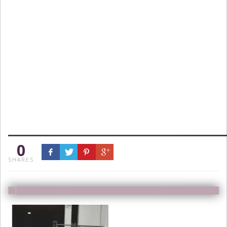
0
SHARES