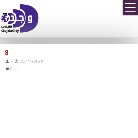
8
/
25/11/2020
0
/