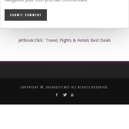
JetBook.Click : Travel, Flights & Hotels Best Deals
COPYRIGHT ©, OUJDACITY.NET ALL RIGHTS RESERVED.