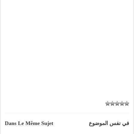
في نفس الموضوع
Dans Le Même Sujet