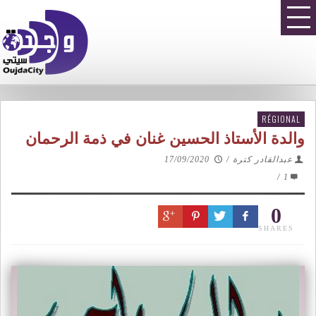
RÉGIONAL
والدة الأستاذ الحسين غنان في ذمة الرحمان
عبدالقادر كترة
/
17/09/2020
/
1
0
SHARES