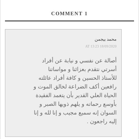
COMMENT
1
محمد بيجمن
18/09/2020 AT 13:23
أصالة عن نفسي و نيابة عن أفراد
أسرتي نتقدم بعزائنا و مواساتنا
للأستاذ الحسين و كافة أفراد عائلته
رافعين أكف الضراعة لخالق الموت و
الحياة العلي القدير بأن يتغمد الفقيدة
بأوسع رحماته و يلهم ذويها الصبر و
السوان إنه سميع مجيب و إنا لله و إنا
إليه راجعون .