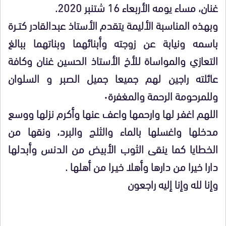
غنان، مساء يومه الأربعاء 16 شتنبر 2020.
وبهذه المناسبة الأليمة يتقدم الأستاذ عبدالقادر كتــرة
باسمه ونيابة عن زوجته وأبنائهما وبناتهما ببالغ
التعازي والمواساة للأخ الأستاذ الحسين غنان وكافة
عائلته راجين لهم جميعا جميل الصبر و السلوان
وللمرحومة الرحمة والمغفرة٠
اللهم اغفـر لها وارحمها واعف عنها وأكرم نزلها ووسع
مدخلها واغسلها بالماء والثلج والبرد، ونقها من
الخطايا كما ينقى الثوب الأبيض من الدنس وأبدلها
دارا خيرا من دارها وأهلا خيـرا من أهلها .
وإنا لله وإنا إليه راجعون