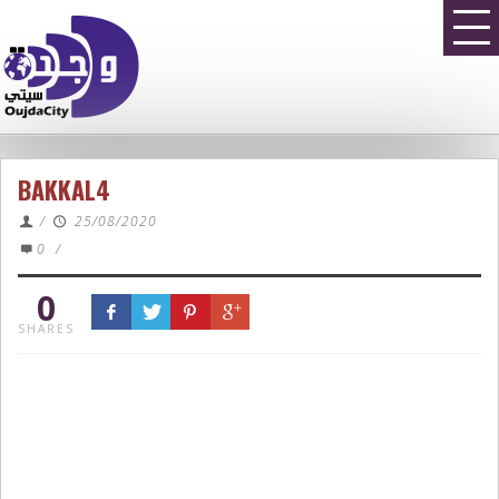
BAKKAL4
/
25/08/2020
0
/
0
SHARES