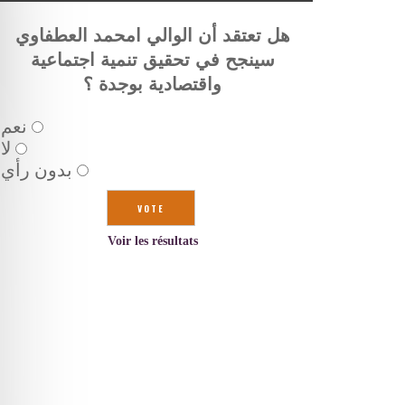
هل تعتقد أن الوالي امحمد العطفاوي
سينجح في تحقيق تنمية اجتماعية
واقتصادية بوجدة ؟
نعم
لا
بدون رأي
Voir les résultats