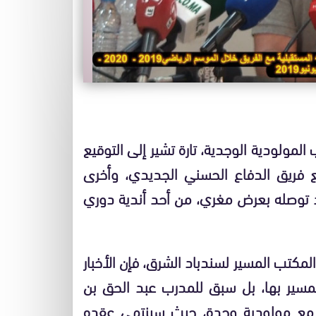
المولودية الوجدية، تارة تشير إلى التوقيع
ع فريق الدفاع الحسني الجديدي، وأخرى
عد توصله بعرض مغري، من أحد أندية دوري
مكتب المسير لسندباد الشرق، فإن الأخبار
مسير بها، بل سبق للمدرب عبد الحق بن
 مع مولودية وجدة، حيث سينتهي عقده