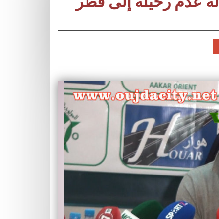
لة عدم رحيله إلى قطر