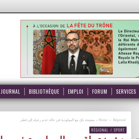
JOURNAL
BIBLIOTHÈQUE
EMPLOI
FORUM
SERVICES
Régional
»
Home
»
بنشيخة باق مع المولودية في حالة عدم رحيله إلى قطر
RÉGIONAL
/
SPORT