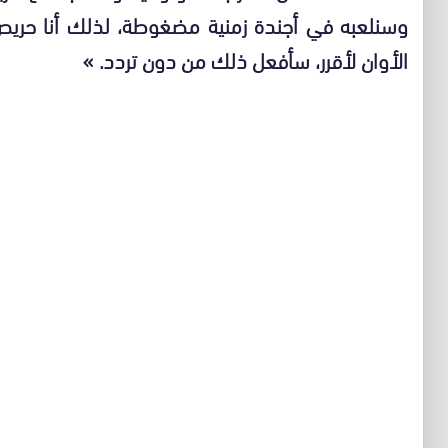
وسنلعبه في أجندة زمنية مضغوطة، لذلك أنا حريص
الأوان لأقرر، سأفعل ذلك من دون تردد. »