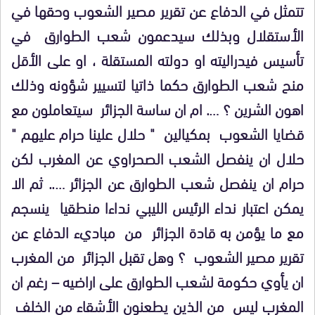
تتمثل في الدفاع عن تقرير مصير الشعوب وحقها في
الأستقلال وبذلك سيدعمون شعب الطوارق في
تأسيس فيدراليته او دولته المستقلة ، او على الأقل
منح شعب الطوارق حكما ذاتيا لتسيير شؤونه وذلك
اهون الشرين ؟ …. ام ان ساسة الجزائر سيتعاملون مع
قضايا الشعوب بمكيالين " حلال علينا حرام عليهم "
حلال ان ينفصل الشعب الصحراوي عن المغرب لكن
حرام ان ينفصل شعب الطوارق عن الجزائر ….. ثم الا
يمكن اعتبار نداء الرئيس الليبي نداءا منطقيا ينسجم
مع ما يؤمن به قادة الجزائر من مباديء الدفاع عن
تقرير مصير الشعوب ؟ وهل تقبل الجزائر من المغرب
ان يأوي حكومة لشعب الطوارق على اراضيه – رغم ان
المغرب ليس من الذين يطعنون الأشقاء من الخلف