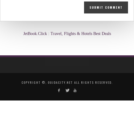
JetBook.Click : Travel, Flights & Hotels Best Deals
COPYRIGHT ©, OUJDACITY.NET ALL RIGHTS RESERVED.