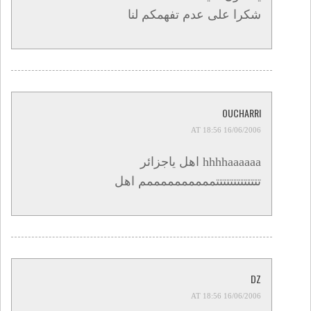
شكرا على عدم تفهمكم لنا
OUCHARRI
16/06/2006 AT 18:56
hhhhaaaaaa اهل ياجزائر
تتتتتتتتتتتتتممممممممممم اهل
DZ
16/06/2006 AT 18:56