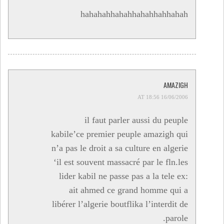
hahahahhahahhahahhahhahah
AMAZIGH
16/06/2006 AT 18:56
il faut parler aussi du peuple
kabile’ce premier peuple amazigh qui
n’a pas le droit a sa culture en algerie
‘il est souvent massacré par le fln.les
lider kabil ne passe pas a la tele ex:
ait ahmed ce grand homme qui a
libérer l’algerie boutflika l’interdit de
parole.