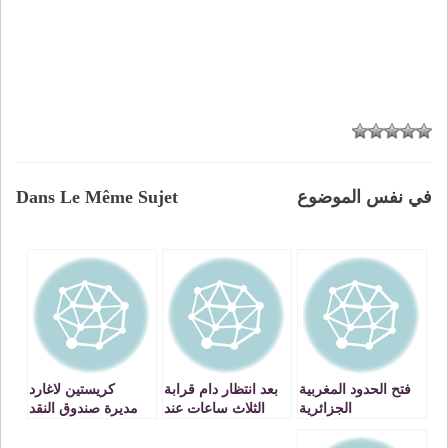
في نفس الموضوع
Dans Le Même Sujet
فتح الحدود المغربية
بعد انتظار دام قرابة
كريستين لاغارد
الجزائرية
الثلاث ساعات عند
مديرة صندوق النقد
بفراكفورت
المركز الحدودي
الدولي تدعو لفتح
الجزائري العقيد
الحدود المغربية