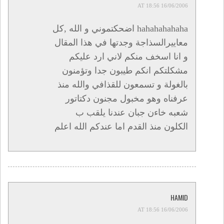
16/06/2006 AT 18:56
hahahahahaha اضحكتموني و الله ,كل
معاييرالسذاجة وجدتها في هذا المقال
و انا اسخف منكم لاني ارد عليكم
مشكلتكم انكم طيبون جدا وتؤمنون
بالغولة و تسمعون للقذافي والله منذ
عرفناه وهو مخبول مجنون دكتاتور
شعبه خاءن جبان عندنا يلقب ب
الكلون منذ القدم اما عندكم الله اعلم
HAMID
16/06/2006 AT 18:56