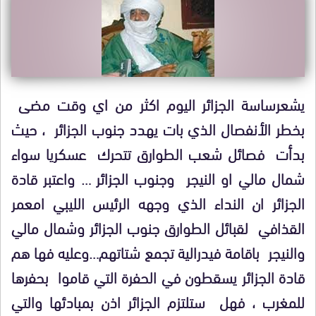
يشعرساسة الجزائر اليوم اكثر من اي وقت مضى
بخطر الأنفصال الذي بات يهدد جنوب الجزائر ، حيث
بدأت فصائل شعب الطوارق تتحرك عسكريا سواء
شمال مالي او النيجر وجنوب الجزائر … واعتبر قادة
الجزائر ان النداء الذي وجهه الرئيس الليبي امعمر
القذافي لقبائل الطوارق جنوب الجزائر وشمال مالي
والنيجر باقامة فيدرالية تجمع شتاتهم…وعليه فها هم
قادة الجزائر يسقطون في الحفرة التي قاموا بحفرها
للمغرب ، فهل ستلتزم الجزائر اذن بمبادئها والتي