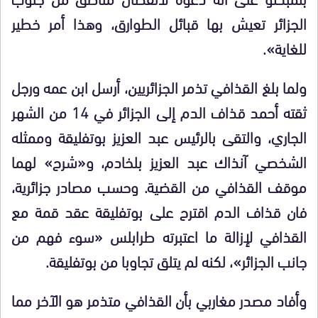
الجزائر تعيش بها قبائل الطوارق، وهذا أمر خطير
للغاية».
ولما بلغ القذافي تذمر الجزائريين، أرسل ابن عمه ورجل
ثقته أحمد قذاف الدم إلى الجزائر في 14 من الشهر
الجاري، والتقى بالرئيس عبد العزيز بوتفليقة وممثله
الشخصي آنذاك عبد العزيز بلخادم، و«شرح» لهما
موقف القذافي من القضية. وحسب مصادر جزائرية،
فان قذاف الدم اقترح على بوتفليقة عقد قمة مع
القذافي لإزالة ما اعتبرته طرابلس «سوء فهم من
جانب الجزائر»، لكنه لم يتلق تجاوبا من بوتفليقة.
وأفاد مصدر مغاربي بأن القذافي متذمر هو الآخر مما