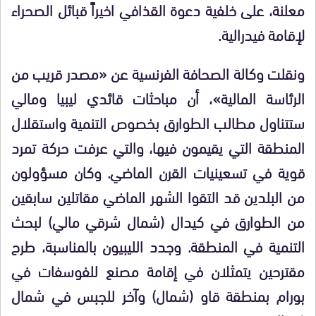
معلنة، على خلفية دعوة القذافي اخيراً قبائل الصحراء
لإقامة فيدرالية.
ونقلت وكالة الصحافة الفرنسية عن «مصدر قريب من
الرئاسة المالية»، أن مباحثات قائدي ليبيا ومالي
ستتناول مطالب الطوارق بخصوص التنمية واستقلال
المنطقة التي يقيمون فيها، والتي عرفت حركة تمرد
قوية في تسعينيات القرن الماضي. وكان مسؤولون
من البلدين قد التقوا الشهر الماضي مقاتلين سابقين
من الطوارق في كيدال (شمال شرقي مالي) لبحث
التنمية في المنطقة. وجدد الليبيون بالمناسبة، طرح
مقترحين يتمثلان في إقامة مصنع للفوسفات في
بورام بمنطقة قاو (شمال) وآخر للجبس في شمال