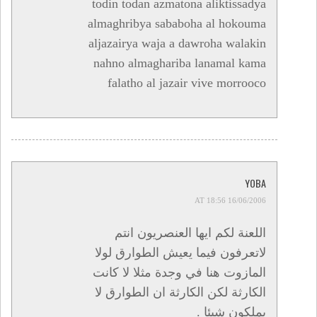
todin todan azmatona aliktissadya
almaghribya sababoha al hokouma
aljazairya waja a dawroha walakin
nahno almaghariba lanamal kama
falatho al jazair vive morrooco
YOBA
16/06/2006 AT 18:56
اللعنة لكم ايها العنصريون انتم
لاتعرفون فيما يعيش الطوارق لولا
المازوت هنا في وجدة مثلا لا كانت
الكارثة لكن الكارثة ان الطوارق لا
يملكون شيئا .