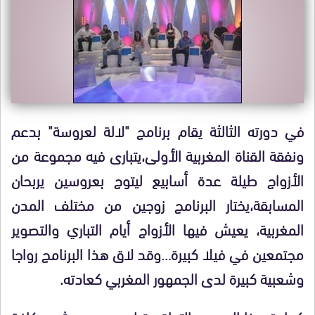
في دورته الثالثة يقام برنامج "لالة لعروسة" بدعم
ونفقة القناة المغربية الأولى،يتبارى فيه مجموعة من
الأزواج طيلة عدة أسابيع ليتوج بعروسين يربحان
المسابقة،يختار البرنامج زوجين من مختلف المدن
المغربية، يعيش فيها الأزواج أيام التباري والتصوير
مجتمعين في فيلا كبيرة…وقد لاق هذا البرنامج رواجا
وشعبية كبيرة لدى الجمهور المغربي كعادته.