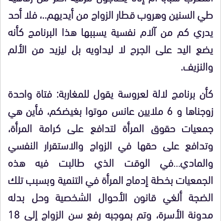
طي السنين وهروب قطار الزواج من أيديهم..، فلا أحد
يدري كم من آلام نفسية يسببها هذا البرنامج كأنه
يضع اليد على الجرح لا ليداويه بل ليزيد من الألم
والنزيف.
كأن برنامج لالة لعروسة يقول للمغاربة: فتاة واحدة
زوجناها و 6 ملايين عانس موتوا بغيضكم، فأين هي
جمعيات حقوق المرأة لتدافع على كرامة المرأة،
وتدافع على حقها في الزواج والاستقرار النفسي
والمادي…في الوقت الذي طالبت فيه هذه
الجمعيات بخطة إدماج المرأة في التنمية وبسبب تلك
الضجة ألغي قانون الأحوال الشخصية وحل بدله
مدونة الأسرة، وتم بموجبه رفع سن الزواج إلى 18