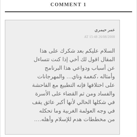
COMMENT
1
عمر حيمري
26/08/2008 AT 15:48
السلام عليكم بعد شكرك على هذا
المقال اقول لك أخي إذا كنت تتساءل
عن أسباب ودواعي هذا البرنامج
وأمثاله ،كنغمة وتاي… والمهرجانات
على اختلافها فإنه التطبيع مع الفاحشة
والفساد ومن ثم القضاء على الأسرة
في شكلها الحالي لأنها أكبر عائق يقف
في وجه العولمة الغربية وما تحكله
من مخططات هدم للإسلام وأهله….