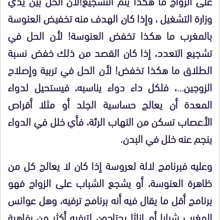
على الزواج ما هكذا يتم التشجيع!لأن الحل بين يدي
وزارة التشغيل ، وإذا كان الهدف منه تخفيض العنوسة
بالمغرب ما هكذا تخفض العنوسة! لأن الحل في
تشجيع التعدد، إذا كان القصد من ذلك خفض نسبة
الطلاق ما هكذا تخفض! لأن الحل في تربية وإصلاح
الزوجين…، فلكل داء دواء يناسبه، فيستحيل لدواء
المعدة أن يعالج حساسية الجلد أو مثلا أقراص
الأعصاب تسكن من التهاب الرئة، فأي خلل في الدواء
ينجم عنه خلل في البدن.
وعليه فبرنامج لالة لعروسة إذا كان لا يعالج كل من
ظاهرة العنوسة، أو يشجع الشباب على الزواج فهو
برنامج أقل ما يقال فيه أنه برنامج ترفيه، وهل عوانس
المغرب شبابا أم إناثا يحتاجون لترفيه أكثر من رفاهية