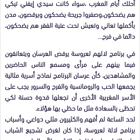
أحلك أيام المغرب ،سواء كانت سيدي إيفني تبكي
هم يضحكون،وصفروا جريحة يضحكون ويرقصون، مدن
بأكملها تعاني وتعيش تحت عتبة الفقر هم يضحكون،
دائما في فرح…
في برنامج لالهم لعروسة يرقص العرسان ويتعانقون
فيما بينهم على مرأى ومسمع الناس الحاضرين
والمشاهدين، كأن عرسان البرنامج نماذج أسرية مثالية
يجمعها الحب والرومانسية والفرح والسرور يجب على
الأسر المغربية الأخرى أن تجعلها قدوة حسنة لكي
تحظى بالسعادة مثل ما حظي بها هؤلاء.
لحد الساعة لم أفهم والكثيرون مثلي دواعي وأسباب
برنامج لالة لعروسة، إذا كان لغرض تشجيع الشباب