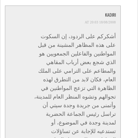
KADIRI
18/08/2008 AT 20:03
أشكركم على الردود، إن السكوت
على هذه المظاهر المشينة من قبل
المواطنين والفاعلين الجمعويين هو
الذي شجع بعض أرباب المقاهي
والمطاعم على الترامي على الملك
العام، فكان لابد من التطرق لهذه
الظاهرة التي تزعج المواطنين في
تجوالهم وتشوه المنظر العام للمدينة،
وأتمنى من جريدة وجدة سيتي أن
تراسل رئيس الجماعة الحضرية
لمدينة وجدة في الموضوع، أو
تستدعيه للإجابة عن تساؤلات