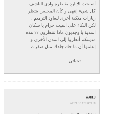
أصبحت الإنارة بقنطرة وادي الناشف
كل شيء إنتهى و كأن المجلس ينتظر
زيارات متكية أخرى ليعاود الترميم .
لكن البكاء على الميت حرام يا سكان
المدية يا وجديون ماذا تنتظرون ?? هذه
مدينتكم أنظروا إلى المدن الأخرى و
إعلموا أن ما حك جلدك مثل ضفرك
…..
……… تحياتي ………….
WAHED
17/08/2008 AT 21:33