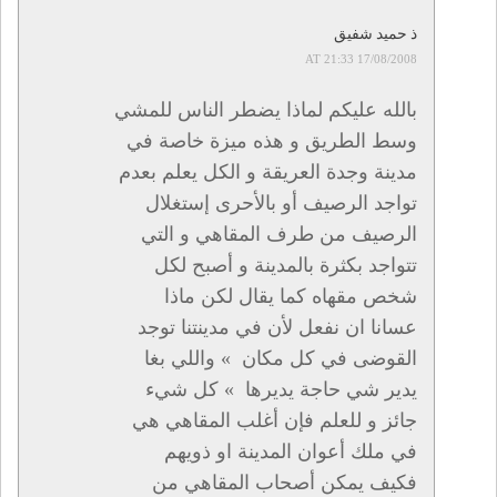
ذ حميد شفيق
17/08/2008 AT 21:33
بالله عليكم لماذا يضطر الناس للمشي
وسط الطريق و هذه ميزة خاصة في
مدينة وجدة العريقة و الكل يعلم بعدم
تواجد الرصيف أو بالأحرى إستغلال
الرصيف من طرف المقاهي و التي
تتواجد بكثرة بالمدينة و أصبح لكل
شخص مقهاه كما يقال لكن ماذا
عسانا ان نفعل لأن في مدينتنا توجد
القوضى في كل مكان » واللي بغا
يدير شي حاجة يديرها » كل شيء
جائز و للعلم فإن أغلب المقاهي هي
في ملك أعوان المدينة او ذويهم
فكيف يمكن أصحاب المقاهي من