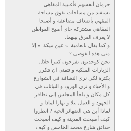
حرمان أنفسهم فأغلبية المقاهي
تستفيد من مساحات تفوق مساحة
المقهي بأضعاف مضاعفة و أصبحا
المقاهي مشتركة خاى أصبح المواطن
لا يعرف الفرق بينهما.
و كما يقال بالعامية » عين ميكة » إلا
متى هذه الفوضى ?
نحن كوجديون نفرحون كتيرا خلال
الزيارات الملكية و نتمنى ان تتكرر
بكثرة لكى نرى النظافة في الشوارع
و الأحياء و نرى الورود و النباتات في
كل مكان و يلجأ المجلس إلى تظافر
الجهود و العمل ليلا و نهارا لماذا و
لماذا أين هي الضهائر الحية ? انظروا
كيف أصبحت المدينة و كيف أصبحت
حدائق شارع محمد الخامس و كيف