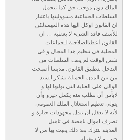
الملك دون موجب حق كما تتحمل
السلطات الجماعية مسووليتها باعتبار
ان القانون اوكل اليها هده المهمةلكن
للأسف فاقد الشىء لا يعطيه … ان
القانون أعطىالصلاحية للجماعات
المحلية في تنظيم هدا المجال و فى
نفس الوقت لم يعف السلطات من
التدخل لتطبيق القانون. مدينتنا أصبحت
من بين المدن الجميلة بشكر السيد
الوالي على العناية التى يوليها لها و
لابأس أن نطلب منه يكمل خيرو وأن
يتولى تنظيم استغلال الملك العمومى
لأنه لا يعقل أن تبدل مجهودات جبارة و
تصرف اموال باهضة في تاهيل
المدينة لتترك بعد دلك يعبث بها من لا
حس و لا دوق له.