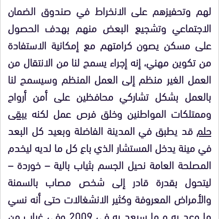
لهم وتحفيزهم على الانخراط في صندوق الضمان
الاجتماعي وتشجيع البعض منهم بهدف الحصول
على مسكن يصون كرامتهم مع إمكانية الاستفادة
من تكوين مهني، إنه إجراء يسمح لنا من الانتقال من
العمل الغير منظم إلى العمل المنظم وسيسمح لنا
بالعمل بشكل تشاركي محافظين على أمن أرواح
وممتلكات المواطنين وخلق فرص عمل لكنه
يبقى
حلم
قد يطبق في المدينة الفاضلة وبعيد كل البعد
في مينة يدخل المستشار الذي باع كل ما لديه ليخدم
المصلحة العامة نحيل الجسم بثياب بالية – خوردة –
ليتحول بقدرة قادر إلى شخص مصاب بالسمنة
والأمراض المعروفة وكثير الانشغالات حتى أنه نسي
ما وعد به و ما سيعد به في 2009 وفي غياب من