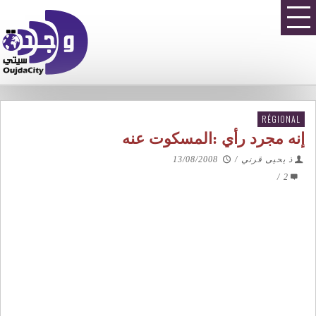
RÉGIONAL
إنه مجرد رأي :المسكوت عنه
ذ يحيى قرني
/
13/08/2008
/
2