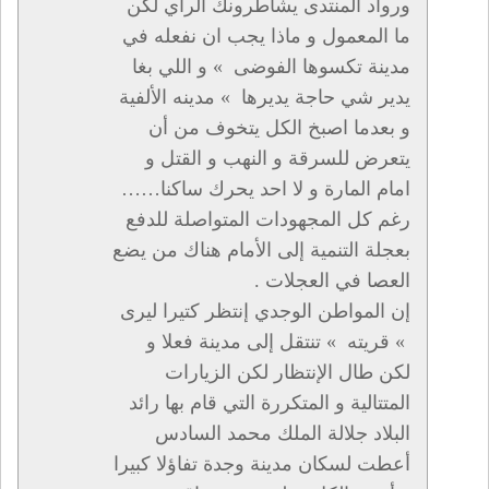
ورواد المنتدى يشاطرونك الرأي لكن
ما المعمول و ماذا يجب ان نفعله في
مدينة تكسوها الفوضى » و اللي بغا
يدير شي حاجة يديرها » مدينه الألفية
و بعدما اصبخ الكل يتخوف من أن
يتعرض للسرقة و النهب و القتل و
امام المارة و لا احد يحرك ساكنا……
رغم كل المجهودات المتواصلة للدفع
بعجلة التنمية إلى الأمام هناك من يضع
العصا في العجلات .
إن المواطن الوجدي إنتظر كتيرا ليرى
» قريته » تنتقل إلى مدينة فعلا و
لكن طال الإنتظار لكن الزيارات
المتتالية و المتكررة التي قام بها رائد
البلاد جلالة الملك محمد السادس
أعطت لسكان مدينة وجدة تفاؤلا كبيرا