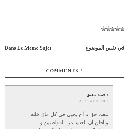
في نفس الموضوع
Dans Le Même Sujet
COMMENTS
2
ذ حميد شفيق
15/08/2008 AT 20:54
معك حق يا أخ يحيى في كل ماق فلته
و أظن أن العديد من المواطنين و