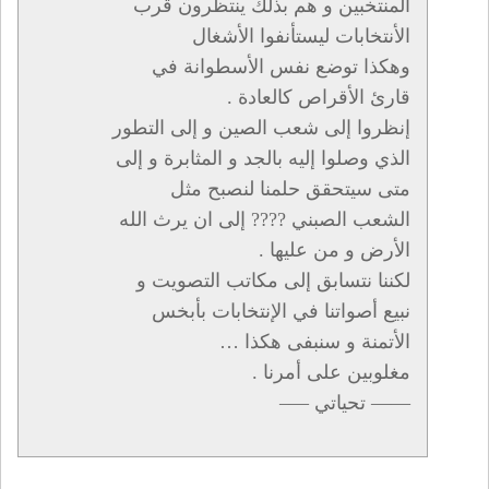
المنتخبين و هم بذلك ينتظرون قرب
الأنتخابات ليستأنفوا الأشغال
وهكذا توضع نفس الأسطوانة في
قارئ الأقراص كالعادة .
إنظروا إلى شعب الصين و إلى التطور
الذي وصلوا إليه بالجد و المثابرة و إلى
متى سيتحقق حلمنا لنصبح مثل
الشعب الصبني ???? إلى ان يرث الله
الأرض و من عليها .
لكننا نتسابق إلى مكاتب التصويت و
نبيع أصواتنا في الإنتخابات بأبخس
الأتمنة و سنبفى هكذا …
مغلوبين على أمرنا .
—— تحياتي —–