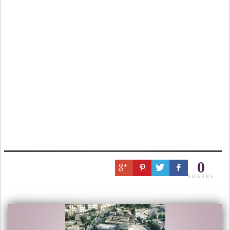
0
SHARES