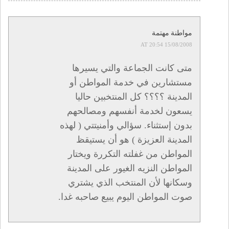
مواطنة مهتمة
15/08/2008 AT 20:54
متى كانت الجماعة والتي يسيرها
مستشارين في خدمة المواطن أو
المدينة ؟؟؟؟ كل المنتخبين حاليا
يسعون لخدمة أنفسهم ومصالحهم
بدون إستثناء. سؤالي وأمنيتتي ( لهذه
المدينة العزيزة ) هو أن يستيقظ
المواطن من غفلته التكررة ويختار
المواطن النزيه الغيور على المدينة
وسكانها لأن المنتخب الذي يشتري
صوت المواطن اليوم يبيع صاحبه غدا.