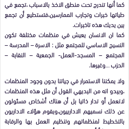
كما أنها تندرج تحت منطق الاخذ بالاسباب ،تجمع في
طياتها خبرات وتجارب الممارسين،فتستطيع أن تجمع
بين يديك هذه تاخبرات.
كما ان الانسان يعيش في منظمات مختلفة تكون
النسيج الاساسي للمجتمع مثل : الاسرة – المدرسة –
المجتمع – المسجد-العمل- الجمعية – النقابة –
الحزب …وغيرها.
ولا يمكننا الاستمرار في جياتنا بدون وجود المنظمات
،ويبدو انه من البديهي القول أن مثل هذه المنظمات
لاتعمل أو تدار ذاتيا بل أن هناك أشخاص مسئولون
عن ذلك نسميهم الادارييون،ويقوم هؤلاء الاداريون
بالتخطيط لمنظماتهم وتنظيم العمل بها والرقابة