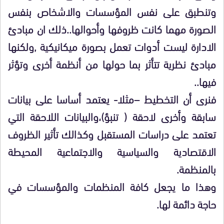
وتنطبق على نفس المؤسسات والاشخاص بنفس
الصورة مهما كانت ظروفها وأحوالها..ذلك ان مبادئ
الادارة ليست أدوات تعمل بصورة ميكانيكية ,ولكنها
مبادئ نظرية تتأثر بما حولها من أنظمة أخرى وتؤثر
فيها..
فنرى أن التخطيط –مثلا- يعتمد أساسا على بيانات
سابقة وأخرى لاحقة ( تنبؤ)،والبيانات اللاحقة التي
تعتمد على دراسات المستقبل وكذالك تأثير الظروف
الاقتصادية والسياسية والاجتماعية المحيطة
بالمنظمة.
وهذا ما يجعل كافة المنظمات والمؤسسات في
حاجة دائمة لها.