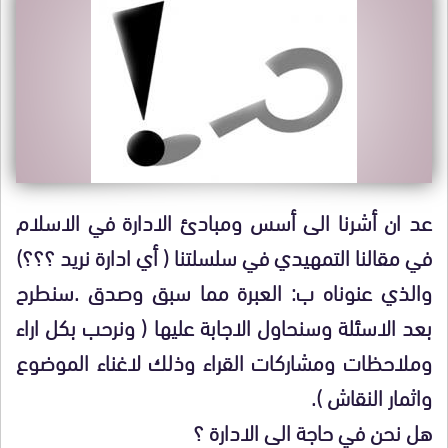
عد ان أشرنا الى أسس ومبادئ الادارة في الاسلام
في مقالنا التمهيدي في سلسلتنا ( أي ادارة نريد ؟؟؟)
والذي عنوناه ب: العبرة مما سبق وصدق .سنطرح
بعد الاسئلة وسنحاول الاجابة عليها ( ونرحب بكل اراء
وملاحظات ومشاركات القراء وذلك لاغناء الموضوع
واثمار النقاش ).
هل نحن في حاجة الى الادارة ؟