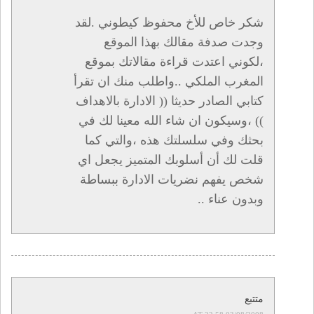
شكر خاص للأخ محفوظ كيطوني .لقد
وجدت صدفة مقالك بهذا الموقع
،لكوني اعتدت قراءة مقالاتك بموقع
المغرب الملكي ..واطلب منك ان تقرأ
كتابي الصادر حديثا (( الادارة بالاهداف
)) ،وسيكون ان شاء الله معينا لك في
بحثك وفي سلسلتك هذه ،والتي كما
قلت لك أن أسلوبك المتميز يجعل اي
شخص يفهم نضريات الادارة ببساطة
وبدون عناء ..
متتبع