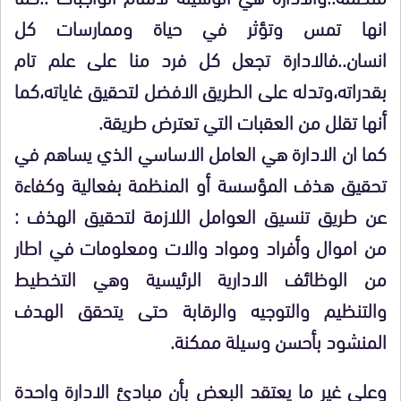
انها تمس وتؤثر في حياة وممارسات كل
انسان..فالادارة تجعل كل فرد منا على علم تام
بقدراته،وتدله على الطريق الافضل لتحقيق غاياته،كما
أنها تقلل من العقبات التي تعترض طريقة.
كما ان الادارة هي العامل الاساسي الذي يساهم في
تحقيق هذف المؤسسة أو المنظمة بفعالية وكفاءة
عن طريق تنسيق العوامل اللازمة لتحقيق الهذف :
من اموال وأفراد ومواد والات ومعلومات في اطار
من الوظائف الادارية الرئيسية وهي التخطيط
والتنظيم والتوجيه والرقابة حتى يتحقق الهدف
المنشود بأحسن وسيلة ممكنة.
وعلى غير ما يعتقد البعض بأن مبادئ الادارة واحدة