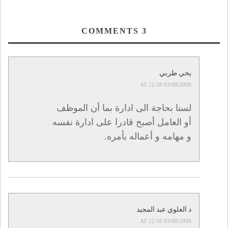
COMMENTS
3
يحي طربي
03/08/2008 AT 22:58
لسنا بحاجة الى ادارة بما أن الموظف
أو العامل أصبح قادرا على ادارة نفسه
و مهامه و أعماله بأمره.
د العلوي عبد المجيد
03/08/2008 AT 22:58