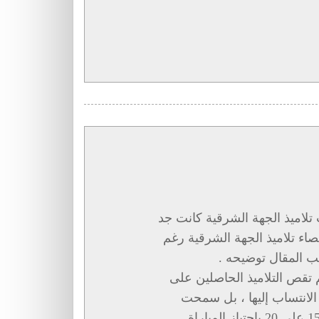
ت تلاميذ الجهة الشرقية كانت جد
2 ،ونتج عن هذا إقصاء تلاميذ الجهة الشرقية رغم
ة الوطنية للعلوم التطبيقية ( ENSA ) لم تقص التلاميذ الحاصلين على
اة الانتساب إليها ، بل سمحت