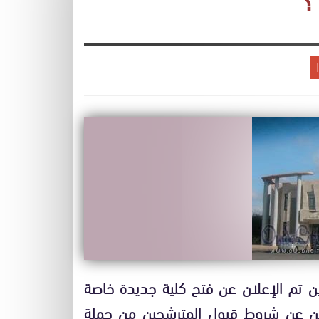
؟
حين تم الإعلان عن فتح كلية جديدة خاصة
علان عن شروط قبول المترشحين من حملة