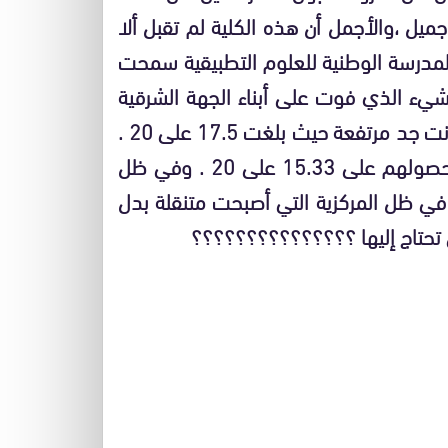
ميل ،والأجمل أن هذه الكلية لم تقبل ألا
 المدرسة الوطنية للعلوم التطبيقية سمحت
الشيء الذي فوت على أبناء الجهة الشرقية
حظوظ النجاح لأن معدلات تلاميذ الجهة الشرقية كانت جد مرتفعة حيث بلغت 17.5 على 20 .
ونتح هن هذا أقصاء تلاميذ المنطقة الشرقية رغم حصولهم على 15.33 على 20 . وفي ظل
م في ظل المركزية التي أصبحت متنقلة بدل
ي تحتاج إليها ؟؟؟؟؟؟؟؟؟؟؟؟؟؟؟