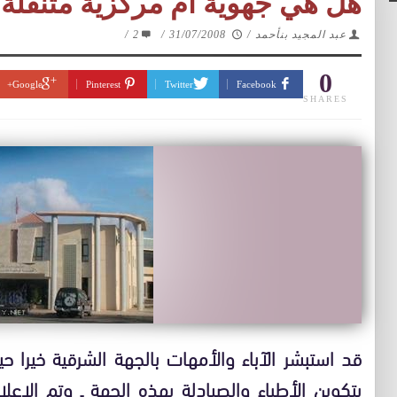
هل هي جهوية ام مركزية متنقلة 
عبد المجيد بنأحمد
/
31/07/2008
/
2
/
0
Google+
Pinterest
Twitter
Facebook
SHARES
قد استبشر الآباء والأمهات بالجهة الشرقية خيرا 
بتكوين الأطباء والصيادلة بهذه الجهة ـ وتم الإ