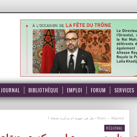
JOURNAL
BIBLIOTHÈQUE
EMPLOI
FORUM
SERVICES
Régional
»
Home
»
هل هي جهوية ام مركزية متنقلة ؟
RÉGIONAL