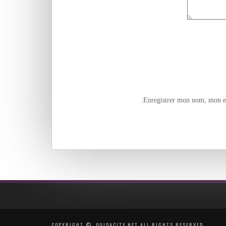
Enregistrer mon nom, mon e-
COPYRIGHT ©, OUJDACITY.NET ALL RIGHTS RESERVED.