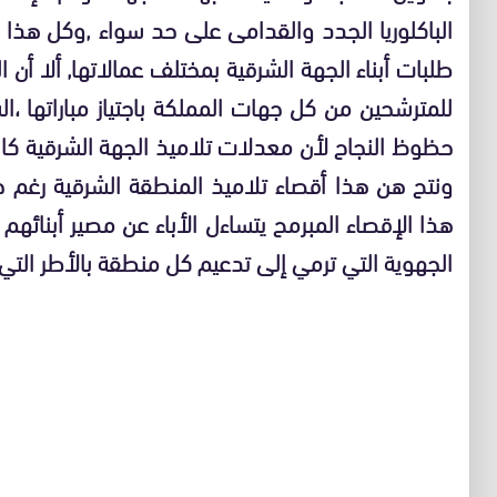
الباكلوريا الجدد والقدامى على حد سواء ,وكل هذا ج
طلبات أبناء الجهة الشرقية بمختلف عمالاتها, ألا أن
للمترشحين من كل جهات المملكة باجتياز مباراتها ،
هذا الإقصاء المبرمح يتساءل الأباء عن مصير أبنائه
الجهوية التي ترمي إلى تدعيم كل منطقة بالأطر الت