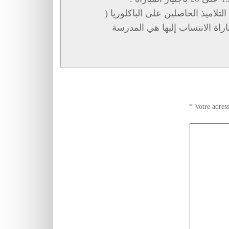
التي فرضت عتبة 15.5 على 20 على التلاميذ الحاصلين على الباكلوريا (
اراة الانتساب إليها هي المدرسة
*
Votre adress