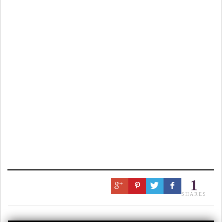
1
SHARES