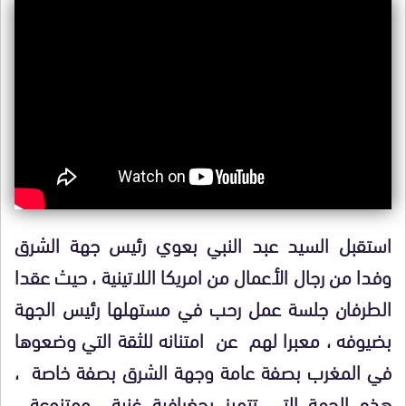
استقبل السيد عبد النبي بعوي رئيس جهة الشرق
وفدا من رجال الأعمال من امريكا اللاتينية ، حيث عقدا
الطرفان جلسة عمل رحب في مستهلها رئيس الجهة
بضيوفه ، معبرا لهم عن امتنانه للثقة التي وضعوها
في المغرب بصفة عامة وجهة الشرق بصفة خاصة ،
هذه الجهة التي تتميز بجغرافية غنية ومتنوعة ،