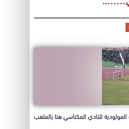
دي……..
 المولودية للنادي المكناسي هنا بالملعب