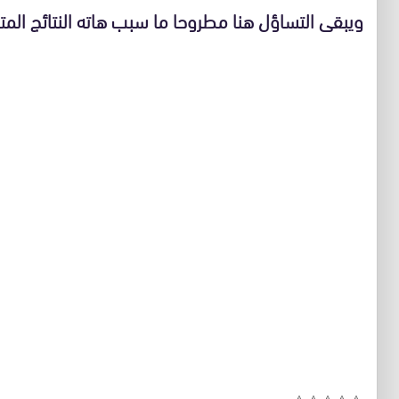
ويبقى التساؤل هنا مطروحا ما سبب هاته النتائج المت