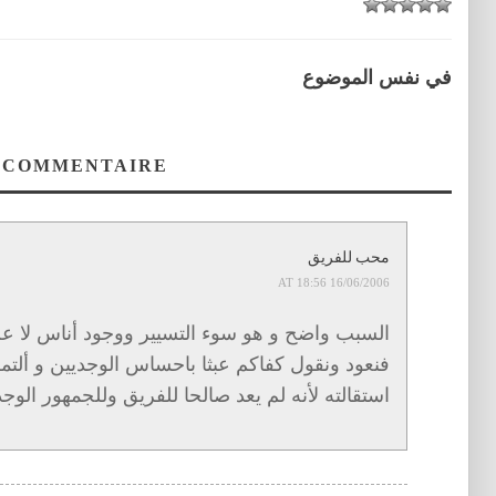
في نفس الموضوع
 COMMENTAIRE
محب للفريق
16/06/2006 AT 18:56
السبب واضح و هو سوء التسيير ووجود أناس لا عل
فنعود ونقول كفاكم عبثا باحساس الوجديين و ألت
استقالته لأنه لم يعد صالحا للفريق وللجمهور الوج