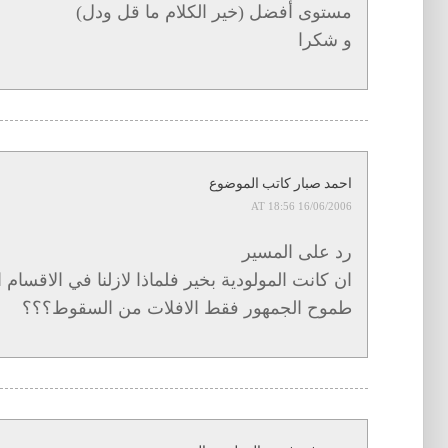
مستوى أفضل (خير الكلام ما قل ودل)
و شكرا
احمد صبار كاتب الموضوع
16/06/2006 AT 18:56
رد على المسير
ان كانت المولودية بخير فلماذا لازلنا في الاقسا
طموح الجمهور فقط الافلات من السقوط؟؟؟