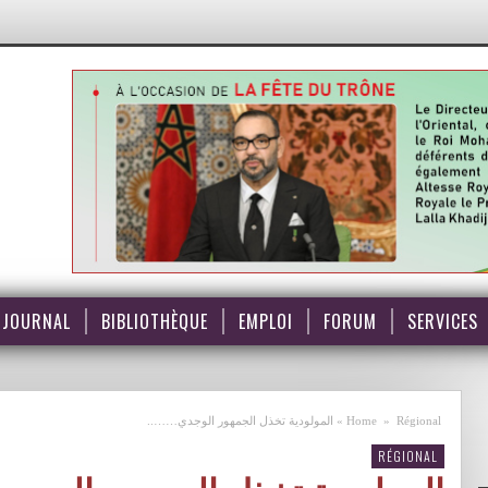
JOURNAL
BIBLIOTHÈQUE
EMPLOI
FORUM
SERVICES
Régional
»
Home
»
المولودية تخذل الجمهور الوجدي……..
RÉGIONAL