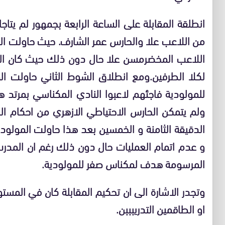
من اللاعب علا والحارس عمر الشارف. حيث حاولت المو
اللاعب المخضرمسن علا حال دون ذلك حيث كان الش
لكلا الطرفين.ومع انطلاق الشوط الثاني حاولت ا
للمولودية فاجئهم لاعبوا النادي المكناسي بمرتد
ولم يتمكن الحارس الاحتياطي الازهري من احكام الك
الدقيقة الثامنة و الخمسين بعد هذا حاولت المولودية
و عدم اتمام العمليات حال دون ذلك رغم ان المدرب قا
المرسومة هدف لمكناس صفر للمولودية.
وتجدر الاشارة الى ان تحكيم المقابلة كان في المس
او الطاقمين التدريبببن.