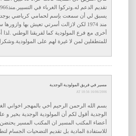
يسبق لي أن سمعت بإسم لحمامي كرياضي بوجدة.م
مند 1974 لكن لازالت أسرتي تعيش بها وازوره
أخرى مع فرع المولودية كما لفريقنا الوطني .لذا 
للمتطفلين لمن لا غيرة لهم على المولودية.وشكرا
مسير في فريق المولودية الوجدية
16/06/2006 AT 18:56
بسم الله الرحمن الرحيم أخي بالمهجر اخواني الغ
الوجدية أقول لكم أن المولودية الوجدية بخير و ع
أعضاء المكتب المسير ان المكتب المسير يحتضن
للاستفادة المادية بل تقديم التضحيات الجسام لتطو