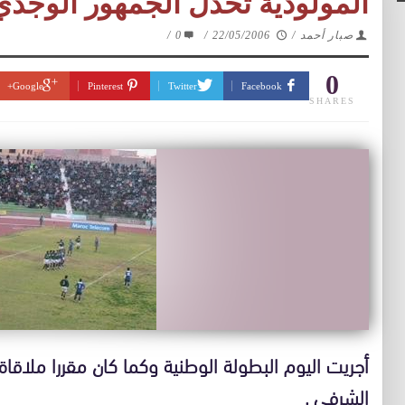
المولودية تخذل الجمهور الوج
صبار أحمد
/
22/05/2006
/
0
/
0
Google+
Pinterest
Twitter
Facebook
SHARES
أجريت اليوم البطولة الوطنية وكما كان مقررا ملاقاة
الشرفي .