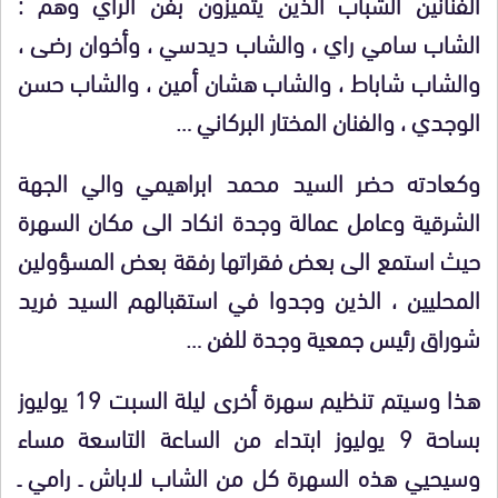
الفنانين الشباب الذين يتميزون بفن الراي وهم :
الشاب سامي راي ، والشاب ديدسي ، وأخوان رضى ،
والشاب شاباط ، والشاب هشان أمين ، والشاب حسن
الوجدي ، والفنان المختار البركاني …
وكعادته حضر السيد محمد ابراهيمي والي الجهة
الشرقية وعامل عمالة وجدة انكاد الى مكان السهرة
حيث استمع الى بعض فقراتها رفقة بعض المسؤولين
المحليين ، الذين وجدوا في استقبالهم السيد فريد
شوراق رئيس جمعية وجدة للفن …
هذا وسيتم تنظيم سهرة أخرى ليلة السبت 19 يوليوز
بساحة 9 يوليوز ابتداء من الساعة التاسعة مساء
وسيحيي هذه السهرة كل من الشاب لاباش ـ رامي ـ