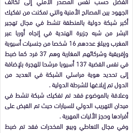
الفضل حسب نفس المصدر الأمني إلى تكاثف
الجهود بين المصالح الأمنية والتي تمكنت من تفكيك
أكبر شبكة دولية بالمنطقة تنشط في مجال تهجير
البشر من شبه جزيرة الهندية في إتجاه أوربا عبر
المغرب ويبلغ عددهم 16 شخصا من جنسيات أسيوية
وإفريقية وشركائهم المغاربة وهم 37 فرد كما ضبط
في نفس القضية 137 أسيويا مرشحا للهجرة بلإضافة
إلى تحديد هوية مراسلي الشبكة في العديد من
الدول تم إبلاغها للشرطة الدولية .
وعلاقة بالموضوع فقد تم تفكيك شبكة تنشط في
ميدان التهريب الدولي للسيارات حيث تم القبض على
أفرادها وحجز الأليات المهربة .
وفي مجال التعاطي وبيع المخدرات فقد تم ضبط