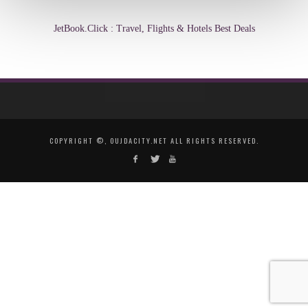
JetBook.Click : Travel, Flights & Hotels Best Deals
COPYRIGHT ©, OUJDACITY.NET ALL RIGHTS RESERVED.