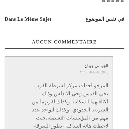
في نفس الموضوع
Dans Le Même Sujet
AUCUN COMMENTAIRE
الجيهاني جيهان
16/06/2006 AT 18:56
المرجو احداث مركز لشرطة القرب
بحي القدس وحي الاندلس وذلك
لكثافتهما السكانية وكذلك لقربهما من
الشريط الحدودي ،وكذلك لتواجد عدد
مهم من المؤسسات التعليمية،حيث
لاحظت هاته الساكنة ،تطور السرقة