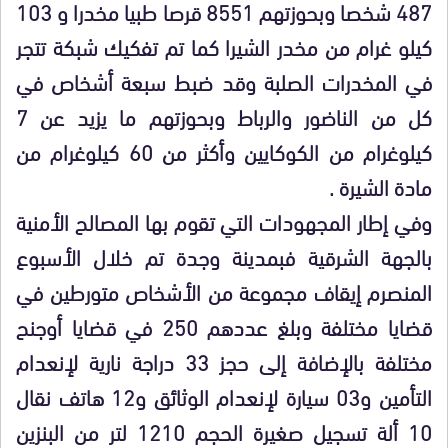
487 شخصا وبحوزتهم 8551 قرصا طبيا مخدرا و 103
كيلو غرام من مخدر الشيرا كما تم تفكيك شبكة تتجر
في المخدرات الصلبة وقد ضبط سبعة أشخاص في
كل من الناضور والرباط وبحوزتهم ما يزيد عن 7
كيلوغرام من الكوكايين وأكثر من 60 كيلوغرام من
مادة الشيرة .
وفي إطار المجهودات التي تقوم بها المصالح الأمنية
بالجهة الشرقية فبمدينة وجدة تم خلال الأسبوع
المنصرم إيقاف مجموعة من الأشخاص متورطين في
قضايا مختلفة وبلغ عددهم 250 في قضايا أوجنح
مختلفة بالإضافة إلى حجز 33 دراجة نارية لإنعدام
التأمين و03 سيارة لإنعدام الوثائق و12 هاتف نقال
10 ألة تسجيل صغيرة الحجم 1210 لتر من البنزين