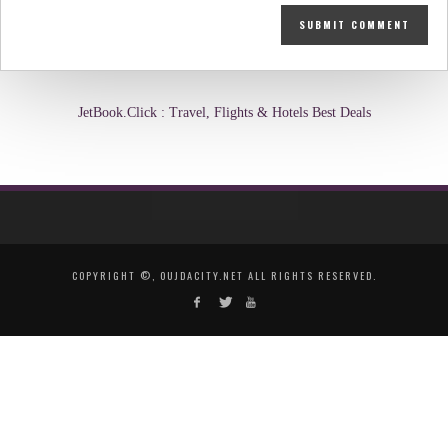
JetBook.Click : Travel, Flights & Hotels Best Deals
COPYRIGHT ©, OUJDACITY.NET ALL RIGHTS RESERVED.