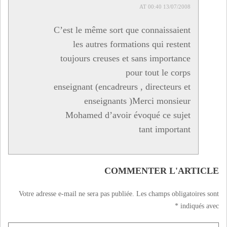
13/07/2008 AT 00:40
C’est le même sort que connaissaient
les autres formations qui restent
toujours creuses et sans importance
pour tout le corps
enseignant (encadreurs , directeurs et
enseignants )Merci monsieur
Mohamed d’avoir évoqué ce sujet
tant important
COMMENTER L'ARTICLE
Votre adresse e-mail ne sera pas publiée.
Les champs obligatoires sont
*
indiqués avec