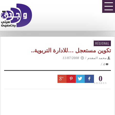
RÉGIONAL
تكوين مستعجل …للادارة التربوية..
محمد المقدم
/
11/07/2008
/
4
0
SHARES