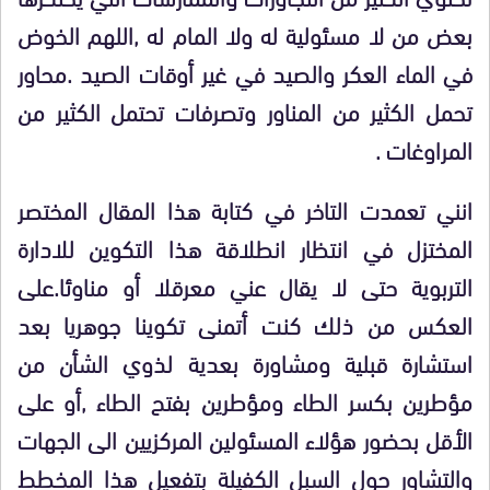
بعض من لا مسئولية له ولا المام له ,اللهم الخوض
في الماء العكر والصيد في غير أوقات الصيد .محاور
تحمل الكثير من المناور وتصرفات تحتمل الكثير من
المراوغات .
انني تعمدت التاخر في كتابة هذا المقال المختصر
المختزل في انتظار انطلاقة هذا التكوين للادارة
التربوية حتى لا يقال عني معرقلا أو مناوئا.على
العكس من ذلك كنت أتمنى تكوينا جوهريا بعد
استشارة قبلية ومشاورة بعدية لذوي الشأن من
مؤطرين بكسر الطاء ومؤطرين بفتح الطاء ,أو على
الأقل بحضور هؤلاء المسئولين المركزيين الى الجهات
والتشاور حول السبل الكفيلة بتفعيل هذا المخطط