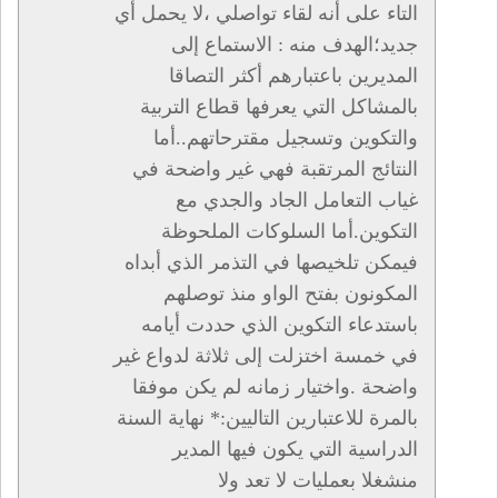
التاء على أنه لقاء تواصلي ،لا يحمل أي
جديد؛الهدف منه : الاستماع إلى
المديرين باعتبارهم أكثر التصاقا
بالمشاكل التي يعرفها قطاع التربية
والتكوين وتسجيل مقترحاتهم..أما
النتائج المرتقبة فهي غير واضحة في
غياب التعامل الجاد والجدي مع
التكوين.أما السلوكات الملحوظة
فيمكن تلخيصها في التذمر الذي أبداه
المكونون بفتح الواو منذ توصلهم
باستدعاء التكوين الذي حددت أيامه
في خمسة اختزلت إلى ثلاثة لدواع غير
واضحة .واختيار زمانه لم يكن موفقا
بالمرة للاعتبارين التاليين:* نهاية السنة
الدراسية التي يكون فيها المدير
منشغلا بعمليات لا تعد ولا