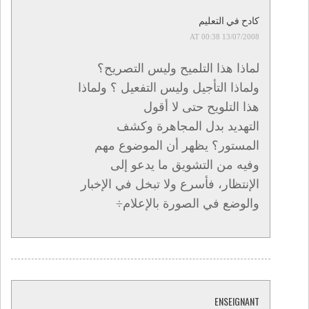
كادح في التعليم
13/07/2008 AT 00:38
لماذا هذا التلميح وليس التصريح؟
ولماذا التأجيل وليس التفعيل ؟ ولماذا
هذا التلويح حتى لا أقول
التهديد بدل المجاهرة وكشف
المستور؟ يظهر أن الموضوع مهم
وفيه من التشويق ما يدعو إلى
الإنتظار، فأسرع ولا تبخل في الإخبار
والوضع في الصورة بالإعلام÷
ENSEIGNANT