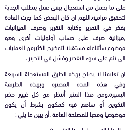
على ما يحمل من استعجال يبقى عمل يتطلب الجدية
لتحقيق مراميه,اللهم ان كان البعض كما جرت العادة
يفكر في التمرير وكتابة التقرير وصرف الميزانيات
,ميزانية صرف على حساب أولوليات أخرى وهو
موضوع سأتناوله مستقبلا لتوضيح الكثيرمن العمليات
الى تنم على سوء التقدير وفشل في التدبير .
ان تعليمنا لا يصلح بهذه الطرق المستعجلة السريعة
وفي هذه المدة القصيرة وبهذه الطريقة
اليسيرة,ومن هذا المنبر أنتظر من كل غيور حضر
التكوين أو ساهم فيه كمكون بشرط أن يكون
موضوعيا ومحبا للمصلحة العامة ,أن يبين ما يلي :
– المزايا التي حملها هذا التكوين؟