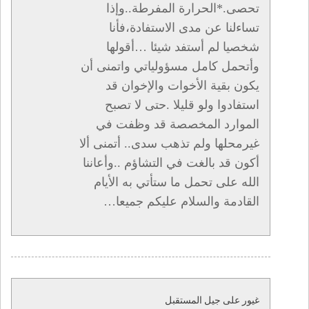
تحصى.*الحرارة المفرطة..وإذا
تساءلنا عن مدى الاستفادة،فأنا
شخصيا لم أستفد شيئا …أقولها
وأتحمل كامل مسؤولياتي واتمنى أن
يكون بقية الأخوات والإخوان قد
استفادوا ولو قليلا .حتى لا تصبح
الموارد المخصصة قد وظفت في
غيرمحلها ولم تذهب سدى.. أتمنى ألا
أكون قد بالغت في التشاؤم ..وأعاننا
الله على تحمل ما ستأتي به الأيام
القادمة والسلام عليكم جميعا…
غيور على جيل المستقبل