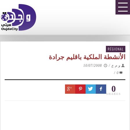
RÉGIONAL
الأنشطة الملكية باقليم جرادة
و م ع
/
10/07/2008
/
0
0
SHARES