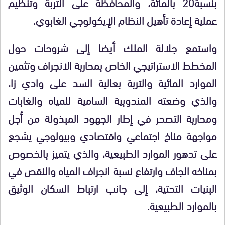
بنسبة20 بالمائة، والمحافظة على التربة وتنظيم
عملية إعادة تأهيل النظام الإيكولوجي الغابوي.
واستمع جلالة الملك أيضا إلى شروحات حول
المخطط الاستراتيجي الخاص بمحاربة الانجراف وتثمين
الموارد المائية والتربة بعالية السد على وادي زا،
والذي وضعته المندوبية السامية للمياه والغابات
ومحاربة التصحر في إطار الجهود المبذولة من أجل
مواجهة مناخ اجتماعي واقتصادي وبيولوجي يشجع
على تدهور الموارد الطبيعية، والذي يتميز بالخصوص
بمناخه الجاف وارتفاع نسبة انجراف المياه والنقص في
البنيات التحتية، إلى جانب ارتباط السكان الوثيق
بالموارد الطبيعية.