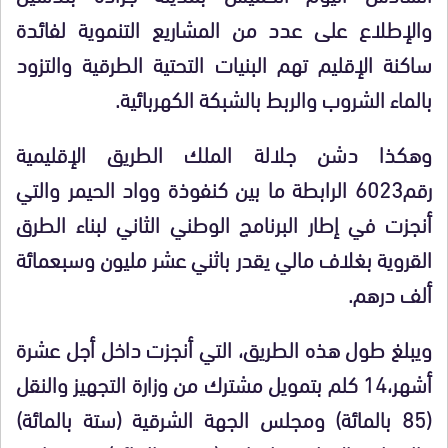
والإطلاع على عدد من المشاريع التنموية لفائدة
ساكنة الإقليم تهم البنيات التحتية الطرقية والتزود
بالماء الشروب والربط بالشبكة الكهربائية.
وهكذا دشن جلالة الملك الطريق الإقليمية
رقم6023 الرابطة ما بين كنفوذة وواد الحيمر والتي
أنجزت في إطار البرنامج الوطني الثاني لبناء الطرق
القروية بغلاف مالي يقدر باثني عشر مليون وسبعمائة
ألف درهم.
ويبلغ طول هذه الطريق، التي أنجزت داخل أجل عشرة
أشهر،14 كلم بتمويل مشترك من وزارة التجهيز والنقل
(85 بالمائة) ومجلس الجهة الشرقية (ستة بالمائة)