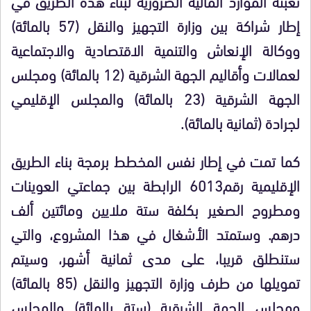
تعبئة الموارد المالية الضرورية لبناء هذه الطريق في
إطار شراكة بين وزارة التجهيز والنقل (57 بالمائة)
ووكالة الإنعاش والتنمية الاقتصادية والاجتماعية
لعمالات وأقاليم الجهة الشرقية (12 بالمائة) ومجلس
الجهة الشرقية (23 بالمائة) والمجلس الإقليمي
لجرادة (ثمانية بالمائة).
كما تمت في إطار نفس المخطط برمجة بناء الطريق
الإقليمية رقم6013 الرابطة بين جماعتي العوينات
ومطروح الصغير بكلفة ستة ملايين ومائتين ألف
درهم. وستمتد الأشغال في هذا المشروع، والتي
ستنطلق قريبا، على مدى ثمانية أشهر، وسيتم
تمويلها من طرف وزارة التجهيز والنقل (85 بالمائة)
ومجلس الجهة الشرقية (ستة بالمائة) والمجلس