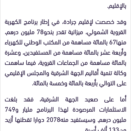
بالإقليم.
وقد خصصت لإقليم جرادة، في إطار برنامج الكهربة
القروية الشمولي، ميزانية تقدر بنحو78 مليون درهم،
منها67 بالمائة مساهمة من المكتب الوطني للكهرباء
وأربعة عشر بالمائة مساهمة من المستفيدين، وعشرة
بالمائة مساهمة من الجماعات القروية، فيما ساهمت
وكالة تنمية أقاليم الجهة الشرقية والمجلس الإقليمي
على التوالي بأربعة بالمائة وخمسة بالمائة.
أما على صعيد الجهة الشرقية، فقد بلغت
الاستثمارات المرصودة لهذا البرنامج مليار و749
مليون درهم. وسيستفيد منه2078 دوارا تقطنها أزيد
من133 ألف أسرة .