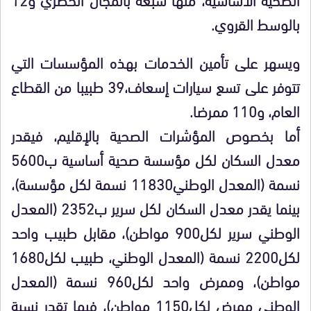
بالوسط القروي.
ويسهر على تأمين الخدمات بهذه المؤسسات التي
تتوفر على تسع سيارات إسعاف،39 طبيبا من القطاع
العام، و110 ممرضا.
أما بخصوص المؤشرات الصحية بالإقليم، فيقدر
معدل السكان لكل مؤسسة صحية أساسية ب5600
نسمة (المعدل الوطني11830 نسمة لكل مؤسسة)،
بينما يقدر معدل السكان لكل سرير ب2352 (المعدل
الوطني سرير لكل900 مواطن)، مقابل طبيب واحد
لكل2200 نسمة (المعدل الوطني، طبيب لكل1680
مواطن)، وممرض واحد لكل960 نسمة (المعدل
الوطني ممرض لكل1150 مواطن)، فيما تقدر نسبة