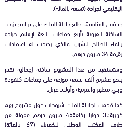
الإقليمي لجرادة (تسعة بالمائة).
وبنفس المناسبة، اطلع جلالة الملك على برنامج تزويد
الساكنة القروية بأربع جماعات تابعة لإقليم جرادة
بالماء الصالح للشرب والذي رصدت له اعتمادات
بقيمة 34 مليون درهم.
وستستفيد من هذا المشروع ساكنة إجمالية تقدر
بنحو عشرين ألف نسمة موزعة على جماعات كنفودة
وبني مطهر والمريجة وأولاد غزيل.
كما قدمت لجلالة الملك شروحات حول مشروع يهم
كهربة33 دوارا بكلفة45 مليون درهم ممولة من
طرف المكتب الوطني للكهرباء (67 بالمائة)