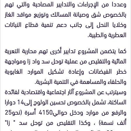
وعددا من الإجراءات والتدابير المصاحبة والتي تهم
بالخصوص شق وصيانة المسالك وتوزيع مواقد الغاز
وخلايا النحل إلى جانب دعم تنمية قطاع النباتات
العطرية والطبية.
كما يتضمن المشروع تدابير أخرى تهم محاربة التعرية
المائية والتقليص من عملية توحل سد واد زا ومواجهة
خطر الفيضانات وإعادة تشكيل الموارد الغابوية
والحلفاء والمساهمة في التنمية البشرية.
وسيترتب عن المشروع آثار اجتماعية واقتصادية لفائدة
الساكنة، تشمل بالخصوص تحسين الولوج إلى14 دوارا
والرفع من موارد ودخل حوالي4150 أسرة (نحو25
ألف نسمة) ، وكذا التقليص من توحل سد " زا"