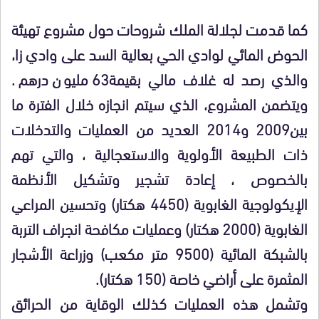
كما قدمت لجلالة الملك شروحات حول مشروع تهيئة
الحوض المائي لوادي الحي بعالية السد على وادي زا،
والذي رصد له غلاف مالي بقيمة63 مليون درهم.
ويتضمن المشروع، الذي سيتم انجازه خلال الفترة ما
بين2009 و2014 العديد من العمليات والتدخلات
ذات الطبيعة الأولوية والاستعجالية ، والتي تهم
بالخصوص ، إعادة تشجير وتشكيل الأنظمة
الإيكولوجية الغابوية (4450 هكتار) وتحسين المراعي
الغابوية (2000 هكتار) وعمليات مكافحة انجراف التربة
بالشبكة المائية (9500 متر مكعب) وزراعة الأشجار
المثمرة على أراضي خاصة (150 هكتار).
وتشمل هذه العمليات كذلك الوقاية من الحرائق