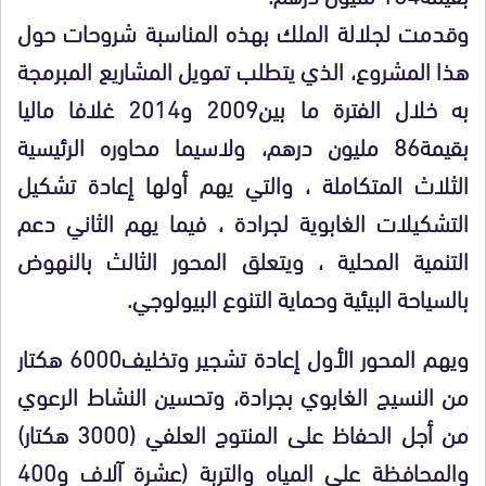
وقدمت لجلالة الملك بهذه المناسبة شروحات حول
هذا المشروع، الذي يتطلب تمويل المشاريع المبرمجة
به خلال الفترة ما بين2009 و2014 غلافا ماليا
بقيمة86 مليون درهم، ولاسيما محاوره الرئيسية
الثلاث المتكاملة ، والتي يهم أولها إعادة تشكيل
التشكيلات الغابوية لجرادة ، فيما يهم الثاني دعم
التنمية المحلية ، ويتعلق المحور الثالث بالنهوض
بالسياحة البيئية وحماية التنوع البيولوجي.
ويهم المحور الأول إعادة تشجير وتخليف6000 هكتار
من النسيج الغابوي بجرادة، وتحسين النشاط الرعوي
من أجل الحفاظ على المنتوج العلفي (3000 هكتار)
والمحافظة على المياه والتربة (عشرة آلاف و400