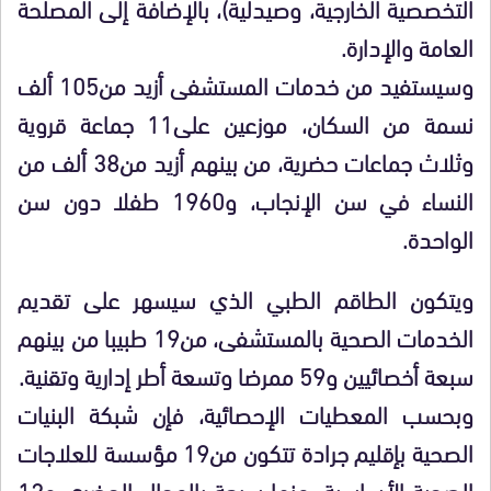
التخصصية الخارجية، وصيدلية)، بالإضافة إلى المصلحة
العامة والإدارة.
وسيستفيد من خدمات المستشفى أزيد من105 ألف
نسمة من السكان، موزعين على11 جماعة قروية
وثلاث جماعات حضرية، من بينهم أزيد من38 ألف من
النساء في سن الإنجاب، و1960 طفلا دون سن
الواحدة.
ويتكون الطاقم الطبي الذي سيسهر على تقديم
الخدمات الصحية بالمستشفى، من19 طبيبا من بينهم
سبعة أخصائيين و59 ممرضا وتسعة أطر إدارية وتقنية.
وبحسب المعطيات الإحصائية، فإن شبكة البنيات
الصحية بإقليم جرادة تتكون من19 مؤسسة للعلاجات
الصحية الأساسية، منها سبعة بالمجال الحضري و12