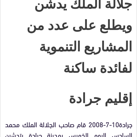
جلالة الملك يدشن
ويطلع على عدد من
المشاريع التنموية
لفائدة ساكنة
إقليم جرادة
جرادة10-7-2008 قام صاحب الجلالة الملك محمد
السادس اليوم الخميس بمدينة جرادة بتدشين