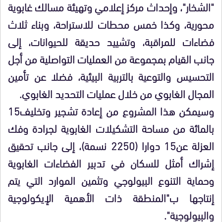
"الشخار"، وإحداث مركز إعلامي وتهيئة مسالك غابوية
محورية، وكذا خمس محطات للاستراحة، وبناء ثلاث
فضاءات للمراقبة، وتشييد حديقة للحيوانات، إلى
جانب القيام بمجموعة من العمليات التواصلية من أجل
التحسيس والتوعية بالتربية البيئية، فضلا عن تأمين
المجال الغابوي من خلال عمليات التحديد الغابوي.
وسيمكن هذا المشروع من إعادة تشجير وتخليف15
بالمائة من مساحة التشكيلات الغابوية لجرادة وفك
العزلة عن15 دوارا (2250 نسمة)، إلى جانب تحقيق
إشراك أمثل للسكان في تدبير الفضاءات الغابوية
وحماية التنوع البيولوجي وتثمين الموارد التي يتم
إنتاجها ب"المنطقة ذات الأهمية الإيكولوجية
والبيولوجية".