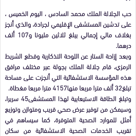
حب الجلالة الملك محمد السادس ، اليوم الخميس ،
على تدشين المستشفى الإقليمي لجرادة، والذي أنجز
بغلاف مالي إجمالي يبلغ ثلاثين مليونا و107 ألف
درهما.
وبعد إزاحة الستار عن اللوحة التذكارية وقطع الشريط
الرمزي، قام جلالة الملك بجولة عبر مختلف مرافق
هذه المؤسسة الاستشفائية التي أنجزت على مساحة
تبلغ32 ألف مترا مربعا منها4157 مترا مربعا مغطاة.
وتبلغ الطاقة الاستيعابية لهذا المستشفى45 سريرا،
وسيمكن من توفير عرض صحي قريب ومتوازن وتوزيع
أمثل للموارد الصحية المتوفرة، كما سيساهم في
تقريب الخدمات الصحية الاستشفائية من سكان