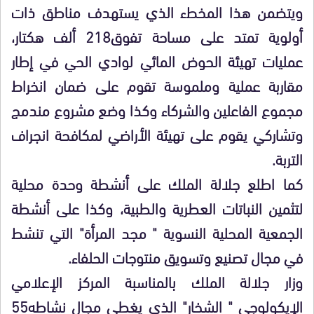
ويتضمن هذا المخطء الذي يستهدف مناطق ذات
أولوية تمتد على مساحة تفوق218 ألف هكتار،
عمليات تهيئة الحوض المائي لوادي الحي في إطار
مقاربة عملية وملموسة تقوم على ضمان انخراط
مجموع الفاعلين والشركاء وكذا وضع مشروع مندمج
وتشاركي يقوم على تهيئة الأراضي لمكافحة انجراف
التربة.
كما اطلع جلالة الملك على أنشطة وحدة محلية
لتثمين النباتات العطرية والطبية، وكذا على أنشطة
الجمعية المحلية النسوية " مجد المرأة" التي تنشط
في مجال تصنيع وتسويق منتوجات الحلفاء.
وزار جلالة الملك بالمناسبة المركز الإعلامي
الإيكولوجي " الشخار" الذي يغطي مجال نشاطه55