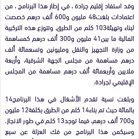
وقد استفاد إقليم جرادة ، في إطار هذا البرنامج ، من
اعتمادات بلغت48 مليون و600 ألف درهم خصصت
لبناء وتهيئة103 كلم من الطرق. وتتوزع هذه التركيبة
المالية ما بين41 مليون و300 ألف درهم كمساهمة
من وزارة التجهيز والنقل ومليونين وتسعمائة ألف
درهم مساهمة من مجلس الجهة الشرقية، وأربعة
ملايين وأربعمائة ألف درهم مساهمة من المجلس
الإقليمي لجرادة.
وبلغت نسبة تقدم الأشغال في هذا البرنامج14
بالمائة حيث تم بناء14 كلم من الطرق بكلفة12 مليون
و700 ألف درهم، فيما توجد13 كلم في طور الانجاز.
وسيكمن هذا البرنامج من فك العزلة عن سبع