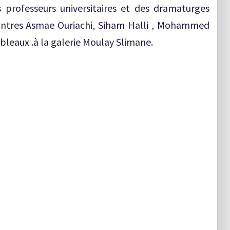
professeurs universitaires et des dramaturges
peintres Asmae Ouriachi, Siham Halli , Mohammed
leaux .à la galerie Moulay Slimane.