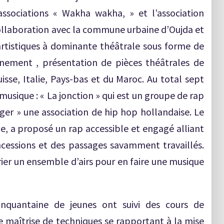
ssociations « Wakha wakha, » et l’association
llaboration avec la commune urbaine d’Oujda et
 artistiques à dominante théâtrale sous forme de
nnement , présentation de pièces théâtrales de
isse, Italie, Pays-bas et du Maroc. Au total sept
usique : « La jonction » qui est un groupe de rap
ger » une association de hip hop hollandaise. Le
e, a proposé un rap accessible et engagé alliant
ncessions et des passages savamment travaillés.
rier un ensemble d’airs pour en faire une musique
inquantaine de jeunes ont suivi des cours de
maîtrise de techniques se rapportant à la mise