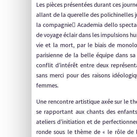
Les pièces présentées durant ces journé
allant de la querelle des polichinelles 
la compagnie َAcademia dello specta
de voyage éclair dans les impulsions 
vie et la mort, par le biais de monol
parisienne de la belle équipe dans sa 
conflit d’intérêt entre deux représen
sans merci pour des raisons idéologiqu
femmes.
Une rencontre artistique axée sur le thé
se rapportant aux chants des enfants,
ateliers d’initiation et de perfection
ronde sous le thème de « le rôle de 