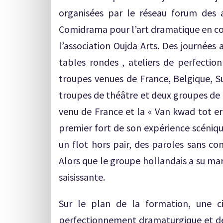
organisées par le réseau forum des a
Comidrama pour l’art dramatique en co
l’association Oujda Arts. Des journées
tables rondes , ateliers de perfectio
troupes venues de France, Belgique, Su
troupes de théâtre et deux groupes de m
venu de France et la « Van kwad tot er
premier fort de son expérience scéniqu
un flot hors pair, des paroles sans co
Alors que le groupe hollandais a su ma
saisissante.
Sur le plan de la formation, une c
perfectionnement dramaturgique et de 