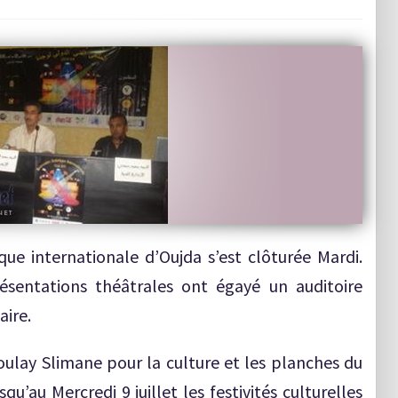
ique internationale d’Oujda s’est clôturée Mardi.
résentations théâtrales ont égayé un auditoire
aire.
oulay Slimane pour la culture et les planches du
qu’au Mercredi 9 juillet les festivités culturelles