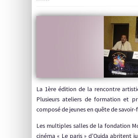
La 1ère édition de la rencontre artist
Plusieurs ateliers de formation et p
composé de jeunes en quête de savoir-f
Les multiples salles de la fondation M
cinéma « Le paris » d’Oujda abritent jus