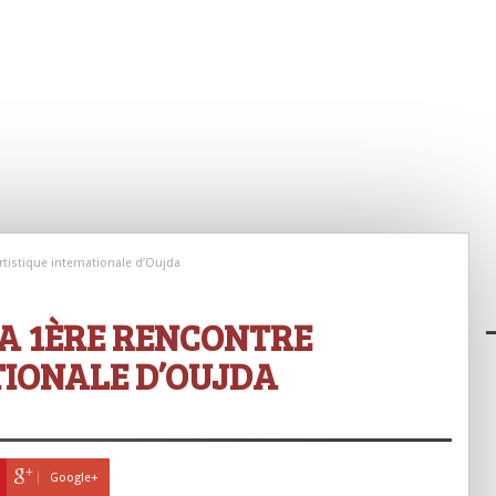
rtistique internationale d’Oujda
LA 1ÈRE RENCONTRE
TIONALE D’OUJDA
Google+