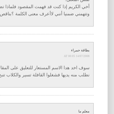
أخي الكريم إذا كنت قد فهمت المقصود فلماذا ت
وتتهمني ضمنيا أنني لاأعرف معنى الكلمة ؟بناقص
بطاقة حمراء
14/07/2008 AT 00:05
سوف اخد هدا الاسم المستعار للتعليق على المقالا
نطلب منه يديها فشغلوا القافلة تسير والكلاب تنبح
معلم ما