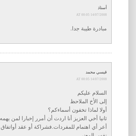
أستاذ
14/07/2008 AT 00:05
مبادرة طيبة جدا.
قيسي محمد
14/07/2008 AT 00:05
السلام عليكم
إلى الأخ الملاحظ
أولا لماذا تخفون أسماءكم؟
ثانيا أخي العزيز أنا اردت أن أمرر إخبارا لمن يه
أعر أي اهتمام للمفردات.فشراكة أو عقد أواتفاق أو
نفس المعنى.