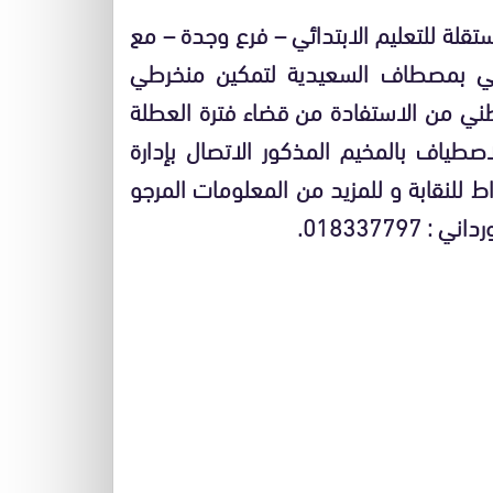
تقلة للتعليم الابتدائي – فرع وجدة – مع
م السياحي لمازون AMAZONE الدولي بمصطاف السعيدية لتمكين منخرطي
لوطني من الاستفادة من قضاء فترة العطلة
اصطياف بالمخيم المذكور الاتصال بإدارة
ط للنقابة و للمزيد من المعلومات المرجو
01833779.