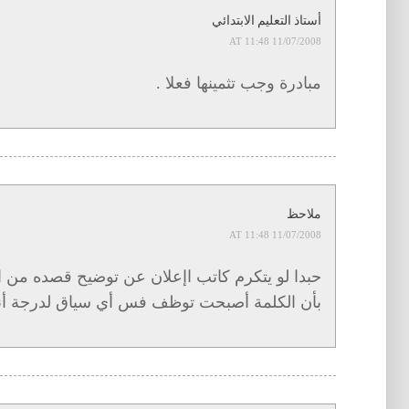
أستاذ التعليم الابتدائي
11/07/2008 AT 11:48
مبادرة وجب تثمينها فعلا .
ملاحظ
11/07/2008 AT 11:48
حبدا لو يتكرم كاتب اإعلان عن توضيح قصده من 
بأن الكلمة أصبحت توظف فس أي سياق لدرجة أنه