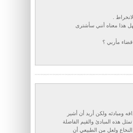
انخراط .
فهل هذا معناه أنني سأشترى
 قضاء مأربي ؟
افه ومبادئه ولكن أريد أن أشير
مثل هذه المبادئ والقيم الفاضلة
النخاع ولعل من الطبيعي أن