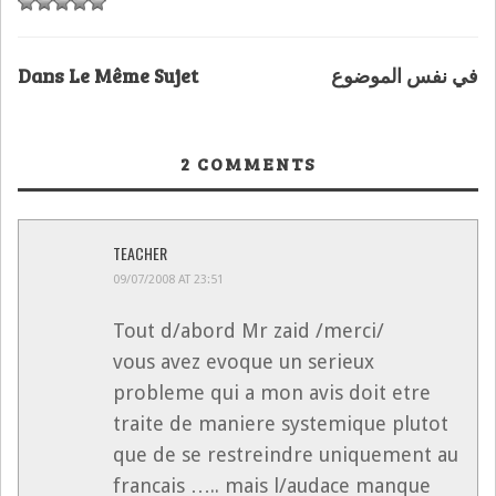
Dans Le Même Sujet
في نفس الموضوع
2
COMMENTS
TEACHER
09/07/2008 AT 23:51
Tout d/abord Mr zaid /merci/
vous avez evoque un serieux
probleme qui a mon avis doit etre
traite de maniere systemique plutot
que de se restreindre uniquement au
francais ….. mais l/audace manque