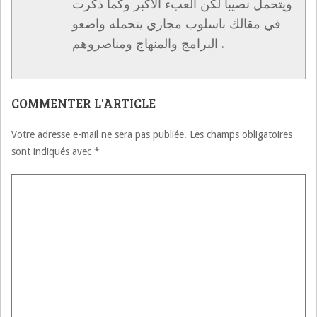
ويتحمل نصيبا لكن العبء الأكبر وكما ذكرت
في مقالك باسلوب مجازي يتحمله واضعو
البرامج والمنهاج ومناصروهم .
COMMENTER L'ARTICLE
Votre adresse e-mail ne sera pas publiée.
Les champs obligatoires
sont indiqués avec
*