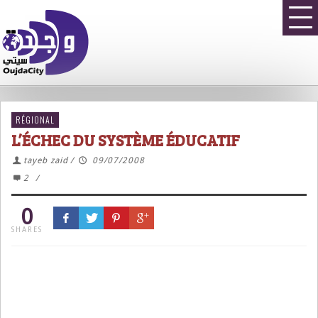
RÉGIONAL
L’ÉCHEC DU SYSTÈME ÉDUCATIF
tayeb zaid
/
09/07/2008
2
/
0
SHARES