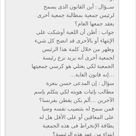
ســؤال : أين القانون الذى يسمح
لرئيس جمعية بمطالبة جمعية أخرى
بعقد جمعها العام؟
جواب : أظن أن اللعبة أوشكت على
الإنتهاء أو بالأحرى قد اتضح كل شيء
وظهر من خلال كلمة هذا الرئيس
لجمعية أخرى أنه يريد نزع رئيسة
الجمعية لكي يعتلي هو كرسي جمعيتها
…إنه قانون الغابة…
سؤال : إن المدعى حسن بنعزة
مطالب بإثبات هويته لكي يتكلم بإسم
الآخرين …ألم يكن يقطن بفرنسا؟
فمن سمح له بتنصيب نفسه وصيا
على المعاقين أو على الأقل هل له
بطاقة الإنخراط فى هذه الجمعية
ابتداء من عهد هذه الرئيسة؟