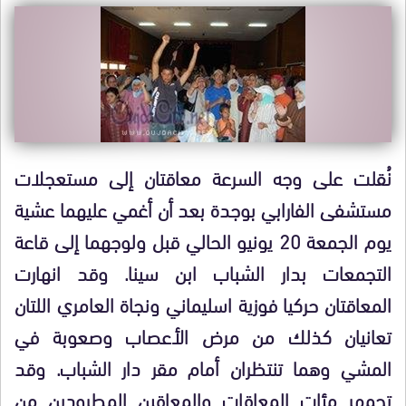
نُقلت على وجه السرعة معاقتان إلى مستعجلات
مستشفى الفارابي بوجدة بعد أن أغمي عليهما عشية
يوم الجمعة 20 يونيو الحالي قبل ولوجهما إلى قاعة
التجمعات بدار الشباب ابن سينا. وقد انهارت
المعاقتان حركيا فوزية اسليماني ونجاة العامري اللتان
تعانيان كذلك من مرض الأعصاب وصعوبة في
المشي وهما تنتظران أمام مقر دار الشباب. وقد
تجمهر مئات المعاقات والمعاقين المطرودين من