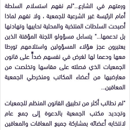
ورمتهم في الشارع…"لم نفهم استسلام السلطة
أمام الرئيسة غير الشرعية للجمعية ، ولا نفهم لماذا
أصبحت السلطات المنتخبة والمحلية تحابيها وتهادنها
بل تدعمها…" يتساءل مسؤولو اللجنة المؤقتة الذين
يعتبرون عجز هؤلاء المسؤولين واستلامهم تورطا
معها ودعما لها لغرض في نفسهم ضداًّ على قانون
الجمعيات الذي فصلته على مقاسها وتخلصت من
معارضيها من أعضاء المكاتب ومنخرطي الجمعية
المعاقين…
"لم نطالب أكثر من تطبيق القانون المنظم للجمعيات
وتجديد مكتب الجمعية بالدعوة إلى جمع عام
لانتخابه أعضائه بمشاركة جميع المعاقات والمعاقين