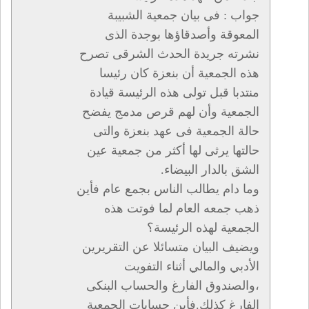
جواب : فى بيان جمعية الشبيبة
المعوقة وأصدقاؤها بوجدة الذى
نشرته جريدة الحدث الشرقى تصرح
هذه الجمعية أن بنعزة كان رئيسا
منتدبا قبل تولى هذه الرئيسة قيادة
الجمعية وأن لهم قرص مدمج يفضح
حالة الجمعية فى عهد بنعزة والتى
حالتها يرثى لها أكثر من جمعية عين
الشق بالدار البيضاء.
وما دام يطالب الناس بجمع عام فأين
ذهب جمعه العام لما فوتت هذه
الجمعية لهذه الرئيسة؟
ويضيف البيان متسائلا عن التقريرين
الأدبي والمالي أثناء التفويت
،والصندوق الفارغ والحساب البنكى
الفارغ كذلك.فأين حسابات الجمعية