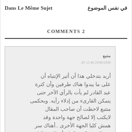
في نفس الموضوع
Dans Le Même Sujet
COMMENTS
2
متتبع
29/06/2008 AT 23:46
أريد بتدخلي هذا أن أثير الإنتباه أن
على ما يبدوا هناك طرفين وأن كترة
عبد القادر لم يأت بالرأي الآخر حتى
يتمكن القارىء من إدلاء رأيه. وبحكمى
متتبع لاحظت أن صاحب المقال
لايكتب إلا لصالح جهة واحدة وقد
همش كليا الجهة الأخرى ..أهناك سر