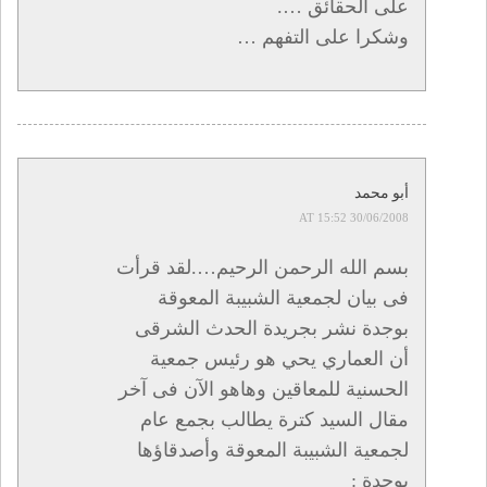
على الحقائق ….
وشكرا على التفهم …
أبو محمد
30/06/2008 AT 15:52
بسم الله الرحمن الرحيم….لقد قرأت
فى بيان لجمعية الشبيبة المعوقة
بوجدة نشر بجريدة الحدث الشرقى
أن العماري يحي هو رئيس جمعية
الحسنية للمعاقين وهاهو الآن فى آخر
مقال السيد كترة يطالب بجمع عام
لجمعية الشبيبة المعوقة وأصدقاؤها
بوجدة :