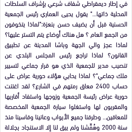
في إطار ديمقراطي شفاف شرعي بإشراف السلطات
المحلية ذاتها…" يقول يحيى العماري رئيس الجمعية
الحسنية قبل أن يضيف حسن بنعزة:"لماذا يتخوفون
من الجمع العام ؟ هل هناك أوضاع يتم التستر عليها؟
لماذا عجز والي الجهة وباشا المدينة عن تطبيق
القانون؟ لماذا تراجع رئيس المجلس البلدي عن
تنصيب مدير للجمعية الذي هو قرار جماعي لتسيير
ملك جماعي"؟ لماذا يحابي هؤلاء حورية عراض على
حساب 2400 معاق رمتهم في الشارع؟ لقد اغتنت
حورية عراض رئيسة الجمعية وزوجها واستفاد أقاربها
والمقربون لها واستغلوا سيارة الجمعية المخصصة
للمعاقين… وطرقنا جميع الأبواب وعانينا وقاسينا منذ
سنة 2000 وهُمِّشنا ولم يبق لنا إلا الاستنجاد بجلالة