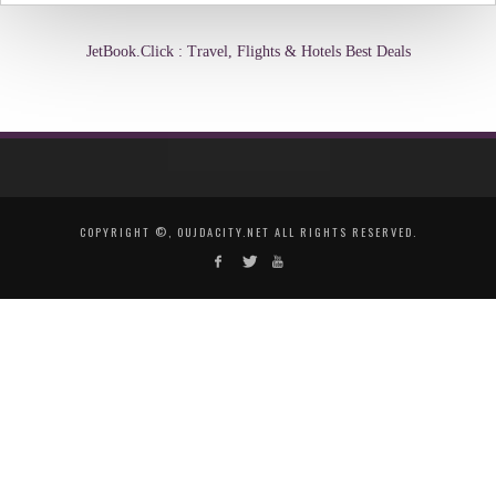
JetBook.Click : Travel, Flights & Hotels Best Deals
COPYRIGHT ©, OUJDACITY.NET ALL RIGHTS RESERVED.