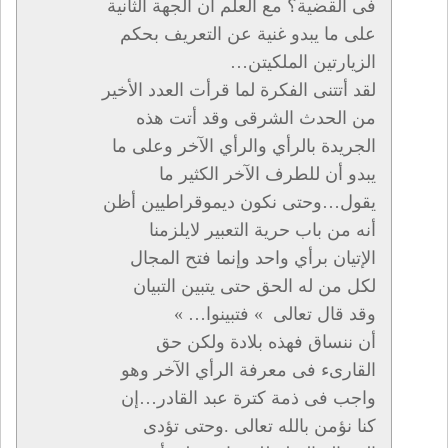
فى القضية؟ مع العلم أن الجهة الثانية
على ما يبدو غنية عن التعريف بحكم
الزيارتين الملكيتن…
لقد أتتنى الفكرة لما قرأت العدد الأخير
من الحدث الشرقى وقد أتت هذه
الجريدة بالرأي والرأي الآخر وعلى ما
يبدو أن للطرف الآخر الكثير ما
يقول…وحتى نكون ديموقراطيين أظن
أنه من باب حرية التعبير لايلزمنا
الإتيان برأي واحد وإنما فتح المجال
لكل من له الحق حتى يتبين التبيان
وقد قال تعالى » فتبينوا… »
أن ننساق فهذه بلادة ولكن حق
القارىء فى معرفة الرأي الآخر وهو
واجب فى ذمة كترة عبد القادر…إن
كنا نؤمن بالله تعالى .وحتى تؤدى