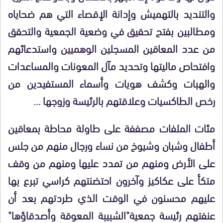
والتنديد بالتهميش وإدانة الإقصاء التي هم ضحاياه
ومطالبين بفتح تحقيق في وضعية الجمعية والتحقق
من عدد المعاقين المسجلين الوهميين واستدعائهم
وافتحاص ماليتها وتحديد مآل المعونات والمساعدات
والهبات وكشف هويات وأسماء المستفيدين من
رخص الطاكسيات وعلاقتهم بالرئيسة وزوجها …
مئات الملفات مصففة على طاولة محاطة بمعاقين
أطفال وشبان وشيوخ من نساء ورجال منهم من جلس
على الأرض ومنهم من تمدد عليها ومنهم من وقف
متكأ على عكاكيز وآخرون احتضنتهم كراسي تبرع بها
عليهم محسنون في الوقت الذي طردتهم بعد أن
عنفتهم رئيسة جمعية"الشبيبة المعوقة وأصدقاؤها"