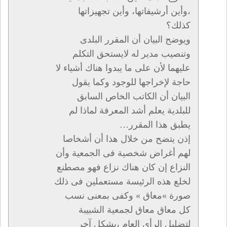
،وأين أرشيفاتها، وأين تجهيزاتها
كذلك؟
ويوضح البيان أن المقرر البلدى
وتنصيب مدير له لايستحق التكلم
عليهما لأن على ما يبدوا هناك أشياء لا
حاجة لإخراجها للوجود وكما يقول
البيان أن الكاتب الخاص السابق
للبلدية يعلم أشد المعرفة لماذا لم
يطبق هذا المقرر…
إذن يتضح من خلال هذا أن أشخاصا
لهم أغراض شخصية فى الجمعية وأن
النزاع إن كان هناك نزاع فهو مصطنع
لخلع هذه الرئيسة مستعملين فى ذلك
صورة »معاق » وكفى بمعنى نسب
كل معاق معاق لجمعية الشبيبة
لتضليل الرأي العام ،بشكل آخر