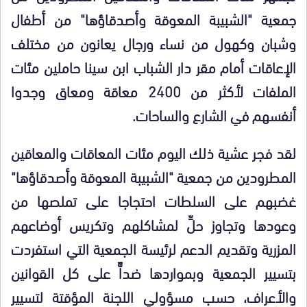
جمعية "الشبيبة المعوقة وأصدقاؤها" من أطفال
وشبان وكهول من نساء ورجال يعانون من مختلف
الإعاقات أمام مقر دار الشباب ابن سينا حاملين مئات
الملفات لأكثر من 2400 معاقة ومعاق وجدوا
أنفسهم في الشارع والساحات.
لقد فجر عشية ذلك اليوم مئات المعاقات والمعاقين
المطرودين من جمعية "الشبيبة المعوقة وأصدقاؤها"
غضبهم على السلطات احتجاجا على تملصها من
وعودها وتجاوز حلِّ لمشاكلهم وتكريس أوضاعهم
المزرية وتقديم الدعم لرئيسة الجمعية التي استفردت
بتسيير الجمعية وبمواردها ضداًّ على كل القوانين
والأعراف، حسب مسؤولي اللجنة المؤقتة لتسيير