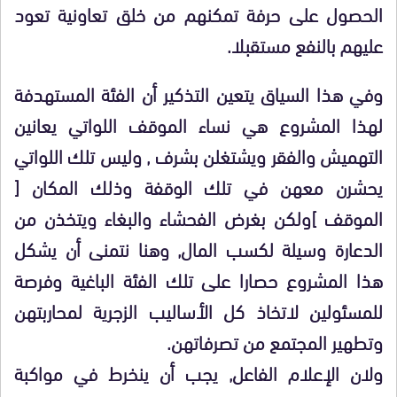
الحصول على حرفة تمكنهم من خلق تعاونية تعود
عليهم بالنفع مستقبلا.
وفي هذا السياق يتعين التذكير أن الفئة المستهدفة
لهذا المشروع هي نساء الموقف اللواتي يعانين
التهميش والفقر ويشتغلن بشرف , وليس تلك اللواتي
يحشرن معهن في تلك الوقفة وذلك المكان [
الموقف ]ولكن بغرض الفحشاء والبغاء ويتخذن من
الدعارة وسيلة لكسب المال, وهنا نتمنى أن يشكل
هذا المشروع حصارا على تلك الفئة الباغية وفرصة
للمسئولين لاتخاذ كل الأساليب الزجرية لمحاربتهن
وتطهير المجتمع من تصرفاتهن.
ولان الإعلام الفاعل, يجب أن ينخرط في مواكبة