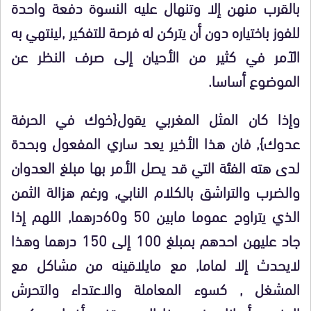
بالقرب منهن إلا وتنهال عليه النسوة دفعة واحدة
للفوز باختياره دون أن يتركن له فرصة للتفكير ,لينتهي به
الآمر في كثير من الأحيان إلى صرف النظر عن
الموضوع أساسا.
وإذا كان المثل المغربي يقول{خوك في الحرفة
عدوك}, فان هذا الأخير يعد ساري المفعول وبحدة
لدى هته الفئة التي قد يصل الأمر بها مبلغ العدوان
والضرب والتراشق بالكلام النابي, ورغم هزالة الثمن
الذي يتراوح عموما مابين 50 و60درهما, اللهم إذا
جاد عليهن احدهم بمبلغ 100 إلى 150 درهما وهذا
لايحدث إلا لماما, مع مايلاقينه من مشاكل مع
المشغل , كسوء المعاملة والاعتداء والتحرش