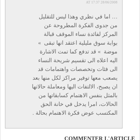
28/06/2008 AT 17:37
… اما في نظري وهذا ليس للتقليل
من جدوى الفكرة المطروحة عن
المركز لفائدة نساء الموقف قبالة
بوابة سوق مليلية اعتقد انها تبقى »
موضة » قد تدفع كما تمت الاشارة
اليه اعلاه الى تقسيم شريحة النساء
الى فئات وتخصصات واهتمامات قد
يصعب معها توفير مراكز لكل منها بعد
ان يصبح، الالتفات اليها ومعاملة حالاتها
بالمثل بنفس الاهتمام كسابقاتها من
الحالات، امرا يدخل في خانة الحق
المكتسب عوض فكرة الاهتمام بحالة .
COMMENTER L'ARTICLE