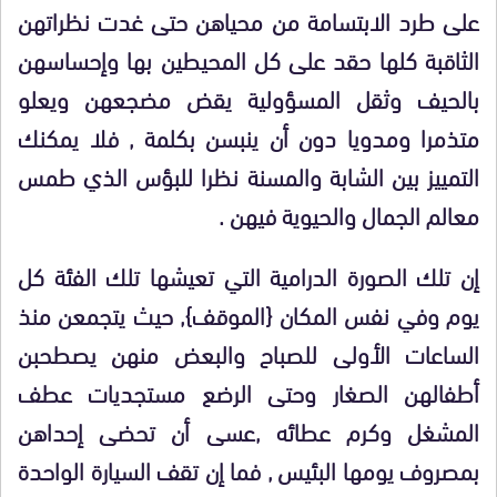
على طرد الابتسامة من محياهن حتى غدت نظراتهن
الثاقبة كلها حقد على كل المحيطين بها وإحساسهن
بالحيف وثقل المسؤولية يقض مضجعهن ويعلو
متذمرا ومدويا دون أن ينبسن بكلمة , فلا يمكنك
التمييز بين الشابة والمسنة نظرا للبؤس الذي طمس
معالم الجمال والحيوية فيهن .
إن تلك الصورة الدرامية التي تعيشها تلك الفئة كل
يوم وفي نفس المكان {الموقف}, حيث يتجمعن منذ
الساعات الأولى للصباح والبعض منهن يصطحبن
أطفالهن الصغار وحتى الرضع مستجديات عطف
المشغل وكرم عطائه ,عسى أن تحضى إحداهن
بمصروف يومها البئيس , فما إن تقف السيارة الواحدة