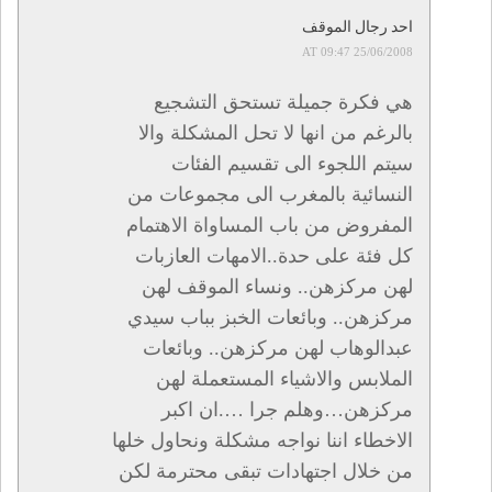
احد رجال الموقف
25/06/2008 AT 09:47
هي فكرة جميلة تستحق التشجيع
بالرغم من انها لا تحل المشكلة والا
سيتم اللجوء الى تقسيم الفئات
النسائية بالمغرب الى مجموعات من
المفروض من باب المساواة الاهتمام
كل فئة على حدة..الامهات العازبات
لهن مركزهن.. ونساء الموقف لهن
مركزهن.. وبائعات الخبز بباب سيدي
عبدالوهاب لهن مركزهن.. وبائعات
الملابس والاشياء المستعملة لهن
مركزهن…وهلم جرا ….ان اكبر
الاخطاء اننا نواجه مشكلة ونحاول خلها
من خلال اجتهادات تبقى محترمة لكن