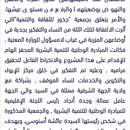
والنهوض بوضعيتهما والرفع من مستوى عيشها,
والأمر يتعلق بجمعية "جذور للثقافة والتنمية"التي
آثرت الالتفاتة لتلك الثلة من النساء والتفكير بجدية في
أوضاعهن المزرية في غياب لامسؤول للوزارة المعنية ,
فكانت المبادرة الوطنية للتنمية البشرية المحفز الهام
للإقدام على هذا المشروع والانخراط الفاعل لتحقيق
مراميه , وعليه تم التفكير في خلق مركز للإيواء
والتكوين والخدمات لنساء الموقف , بشراكة مع
ولاية الجهة الشرقية ممثلة في السيد والي الجهة
عامل عمالة وجدة أنجاد رئيس اللجنة الإقليمية
للمبادرة الوطنية للتنمية البشرية , والجمعية المذكورة
في شخص رئيستها السيدة عائشة أسنوسي, ويهدف