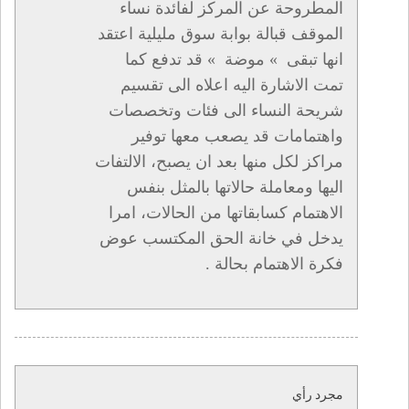
المطروحة عن المركز لفائدة نساء
الموقف قبالة بوابة سوق مليلية اعتقد
انها تبقى » موضة » قد تدفع كما
تمت الاشارة اليه اعلاه الى تقسيم
شريحة النساء الى فئات وتخصصات
واهتمامات قد يصعب معها توفير
مراكز لكل منها بعد ان يصبح، الالتفات
اليها ومعاملة حالاتها بالمثل بنفس
الاهتمام كسابقاتها من الحالات، امرا
يدخل في خانة الحق المكتسب عوض
فكرة الاهتمام بحالة .
مجرد رأي