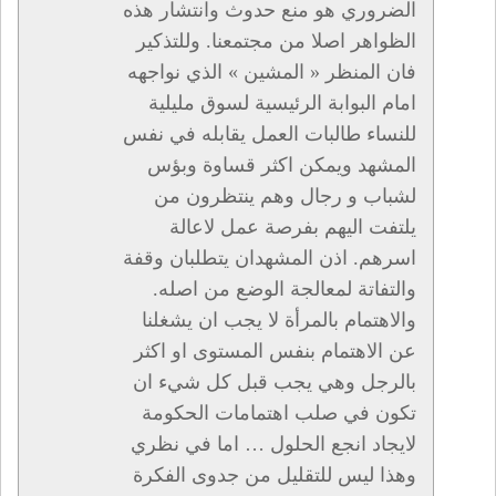
الضروري هو منع حدوث وانتشار هذه
الظواهر اصلا من مجتمعنا. وللتذكير
فان المنظر « المشين » الذي نواجهه
امام البوابة الرئيسية لسوق مليلية
للنساء طالبات العمل يقابله في نفس
المشهد ويمكن اكثر قساوة وبؤس
لشباب و رجال وهم ينتظرون من
يلتفت اليهم بفرصة عمل لاعالة
اسرهم. اذن المشهدان يتطلبان وقفة
والتفاتة لمعالجة الوضع من اصله.
والاهتمام بالمرأة لا يجب ان يشغلنا
عن الاهتمام بنفس المستوى او اكثر
بالرجل وهي يجب قبل كل شيء ان
تكون في صلب اهتمامات الحكومة
لايجاد انجع الحلول … اما في نظري
وهذا ليس للتقليل من جدوى الفكرة