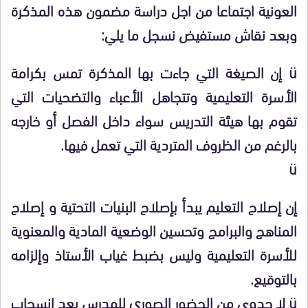
العونية اجتماعا من اجل دراسة مضمون هذه المذكرة
وبعد نقاش مستفيض نسجل ما يلي:
ü إن الصيغة التي جاءت بها المذكرة تمس بكرامة
الأسرة التعليمية وتتجاهل الأعباء والتضحيات التي
تقوم بها هيئة التدريس سواء داخل الفصل أو خارجه
بالرغم من الظروف المتردية التي تعمل فيها.
ü
إن إصلاح التعليم يبدأ بإصلاح البنيات التحتية و إصلاح
المناهج والبرامج وتحسين الوضعية المادية والمعنوية
للأسرة التعليمية وليس بضبط غياب الأستاذ وإلزامه
بالتوقيع.
ü لا جدوى من الحضور الصوري للمدرس بعد انسحاب