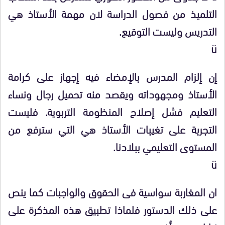
التلميذ من فصول الدراسة لان مهمة الأستاذ هي
التدريس وليست التوقيع.
ü
إن إلزام المدرس بالإمضاء فيه إجهاز على كرامة
الأستاذ ومجهوداته ويقصد منه تحميل رجال ونساء
التعليم فشل إصلاح المنظومة التربوية. فليست
التجربة على تغيبات الأستاذ هي التي سترفع من
المستوى التعليمي ببلادنا.
ü
ان المغاربة سواسية فى الحقوق والواجبات كما ينص
على ذلك الدستور فلماذا تطبيق هذه المذكرة على