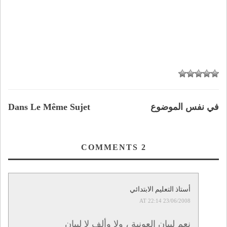
في نفس الموضوع
Dans Le Même Sujet
COMMENTS
2
أستاذ التعليم الابتدائي
23/06/2008 AT 22:14
نعم لبيان العونية ، ولا وألف لا لبيان