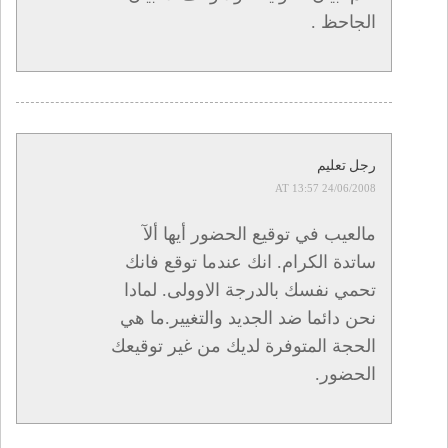
الجاحظ .
رجل تعليم
24/06/2008 AT 13:57
مالعيب في توقيع الحضور أيها ألآ
ساتدة الكرام. انك عندما توقع فانك
تحمي نفسك بالدرجة الاوولى. لمادا
نحن دائما ضد الجديد والتغيير.ما هي
الحجة المتوفرة لديك من غير توقيعك
الحضور.