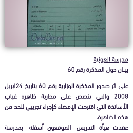
مدرسة العونية
بيـــان حول المذكرة رقم 60
على اثر صدور المذكرة الوزارية رقم 60 بتاريخ 24ابريل
2008 والتي تنصص على محاربة ظاهرة غياب
الأساتذة التي اقترحت الإمضاء كإجراء تجريبي للحد من
هذه الضاهرة.
عقدت هيأة التدريس- الموقعون أسفله- بمدرسة