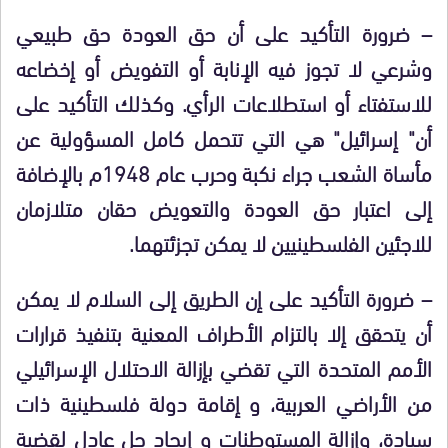
– ضرورة التأكيد على أن حق العودة حق طبيعي
وشرعي لا تجوز فيه الإنابة أو التفويض أو إخضاعه
للاستفتاء أو استطلاعات الرأي. وكذلك التأكيد على
أن" إسرائيل" هي التي تتحمل كامل المسؤولية عن
مأساة الشعب جراء نكبة وحرب عام 1948م بالإضافة
إلى اعتبار حق العودة والتعويض حقان متلازمان
للاجئين الفلسطينيين لا يمكن تجزئتهما.
– ضرورة التأكيد على إن الطريق إلى السلام لا يمكن
أن يتحقق إلا بالتزام الأطراف المعنية بتنفيذ قرارات
الأمم المتحدة التي تقضي بإزالة الاحتلال الإسرائيلي
من الأراضي العربية، و إقامة دولة فلسطينية ذات
سيادة، وإزالة المستوطنات و إيجاد حل عادل لقضية