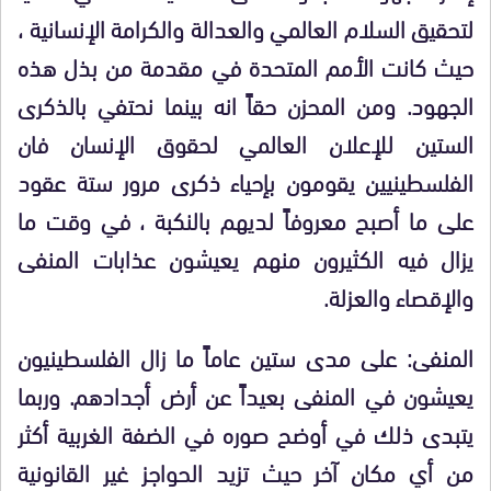
لتحقيق السلام العالمي والعدالة والكرامة الإنسانية ،
حيث كانت الأمم المتحدة في مقدمة من بذل هذه
الجهود. ومن المحزن حقاً انه بينما نحتفي بالذكرى
الستين للإعلان العالمي لحقوق الإنسان فان
الفلسطينيين يقومون بإحياء ذكرى مرور ستة عقود
على ما أصبح معروفاً لديهم بالنكبة ، في وقت ما
يزال فيه الكثيرون منهم يعيشون عذابات المنفى
والإقصاء والعزلة.
المنفى: على مدى ستين عاماً ما زال الفلسطينيون
يعيشون في المنفى بعيداً عن أرض أجدادهم. وربما
يتبدى ذلك في أوضح صوره في الضفة الغربية أكثر
من أي مكان آخر حيث تزيد الحواجز غير القانونية