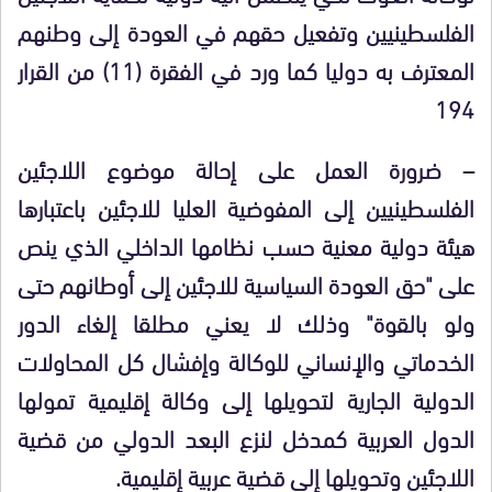
الفلسطينيين وتفعيل حقهم في العودة إلى وطنهم
المعترف به دوليا كما ورد في الفقرة (11) من القرار
194
– ضرورة العمل على إحالة موضوع اللاجئين
الفلسطينيين إلى المفوضية العليا للاجئين باعتبارها
هيئة دولية معنية حسب نظامها الداخلي الذي ينص
على "حق العودة السياسية للاجئين إلى أوطانهم حتى
ولو بالقوة" وذلك لا يعني مطلقا إلغاء الدور
الخدماتي والإنساني للوكالة وإفشال كل المحاولات
الدولية الجارية لتحويلها إلى وكالة إقليمية تمولها
الدول العربية كمدخل لنزع البعد الدولي من قضية
اللاجئين وتحويلها إلى قضية عربية إقليمية.