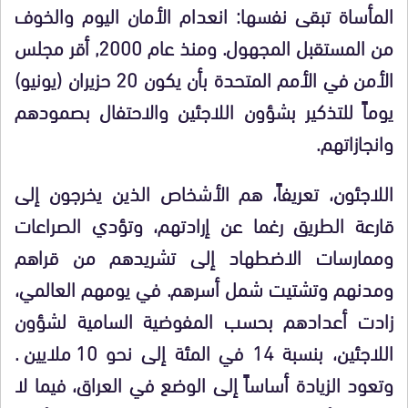
المأساة تبقى نفسها: انعدام الأمان اليوم والخوف
من المستقبل المجهول. ومنذ عام 2000, أقر مجلس
الأمن في الأمم المتحدة بأن يكون 20 حزيران (يونيو)
يوماً للتذكير بشؤون اللاجئين والاحتفال بصمودهم
وانجازاتهم.
اللاجئون، تعريفاً، هم الأشخاص الذين يخرجون إلى
قارعة الطريق رغما عن إرادتهم، وتؤدي الصراعات
وممارسات الاضطهاد إلى تشريدهم من قراهم
ومدنهم وتشتيت شمل أسرهم. في يومهم العالمي،
زادت أعدادهم بحسب المفوضية السامية لشؤون
اللاجئين، بنسبة 14 في المئة إلى نحو 10 ملايين.
وتعود الزيادة أساساً إلى الوضع في العراق، فيما لا