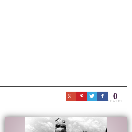
0
SHARES