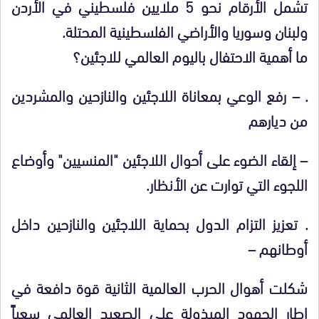
تشمل الأرقام نحو 5 ملايين فلسطيني في الأردن
ولبنان وسوريا والأراضي الفلسطينية المحتلة.
ما أهمية الاحتفال باليوم العالمي للاجئين؟
. – رفع الوعي بمعاناة اللاجئين والنازحين والمشردين
من ديارهم
– إلقاء الضوء على أحوال اللاجئين "المنسيين" وأوضاع
اللجوء التي توارت عن الأنظار.
. تعزيز التزام الدول بحماية اللاجئين والنازحين داخل
أوطانهم –
شكلت أهوال الحرب العالمية الثانية قوة دافعة في
إطار الجهود المبذولة على الصعيد العالمي سعياً