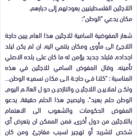
اللاجئين الفلسطينيين بعودتهم إلى ديارهم.
مكان يدعي "الوطن":
شعار المفوضية السامية للاجئين هذا العام يبين حاجة
اللاجئ الى مأوى ومكان ينتمي اليه, ان لم يكن لبلد
اجداده, فلبلد جديد يؤمن له ما كان على بلده الاصلي
تأمينه. وقال المفوض السامي للاجئين في هذه
المناسبة: "كلنا في حاجة الى مكان نسميه الوطن…
ولكن لملايين اللاجئين والنازحين حول العالم اليوم,
الوطن حلم بعيد". وليصبح هذا الحلم حقيقة, يدعو
المفوض الحكومات والشعوب الى الاهتمام
باللاجئين من دول أخرى, فمن الممكن ان يتعرض أي
شخص لتشريد أو تهجير لسبب مفاجئ. ومن كان