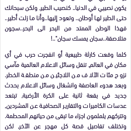
يكون نصيبي في الدنيا.. كنصيب الطير, ولكن سبحانك
حتى الطير لها أوطان.. وتعود إليها..وأنا ما زلت أطير..
فهذا الوطن الممتد من البحر الى البحر..سجون
متلاصقة..سجان يمسك سجان"..!
كلما وقعت كارثة طبيعية أو انفجرت حرب في أي
مكان في العالم, تنقل وسائل الاعلام العالمية مآسي
نزوح مئات الآلاف من اللاجئين من منطقة الخطر.
وبعد هدوء العاصفة وانشغال وسائل الاعلام بحدث
جديد في بقعة ثانية على الكرة الأرضية, تبتعد
عدسات الكاميرات والتقارير الصحافية عن المشردين,
وتتركهم يلملمون اجزاء ما تبقى من حياتهم المحطمة.
وتختلف تفاصيل قصة كل مهجر عن الآخر, لكن