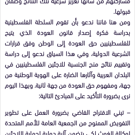
مشاركتهم من شأنها تعزيز شرعية تلك النتائج وضمان
قبولها.
ومن هنا فاننا ندعو بأن تقوم السلطة الفلسطينية
بدراسة فكرة إصدار قانون العودة الذي يتيح
للفلسطينيين حق العودة إلى الوطن وفق قرارات
الشرعية الدولية، وفي هذا السياق ندعو إلى دراسة
وتقييم نتائج منح الجنسية للاجئين الفلسطينيين في
البلدان العربية وآثارها الضارة على الهوية الوطنية من
جهة، ومفهوم حق العودة من جهة ثانية. وبهذا اليوم
نرى بضرورة التأكيد على المبادئ التالية:
– تبني الاقتراح القاضي بضرورة العمل على تطوير
التفويض الممنوح من الجمعية العامة للأمم المتحدة
لوكالة الغوث لكي يتضمن آلية دولية لحماية اللاجئين