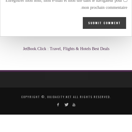
Enregistrer mon nom, mon e-mail et mon site dans le navigateur pour
mon prochain commentaire.
JetBook.Click : Travel, Flights & Hotels Best Deals
COPYRIGHT ©, OUJDACITY.NET ALL RIGHTS RESERVED.