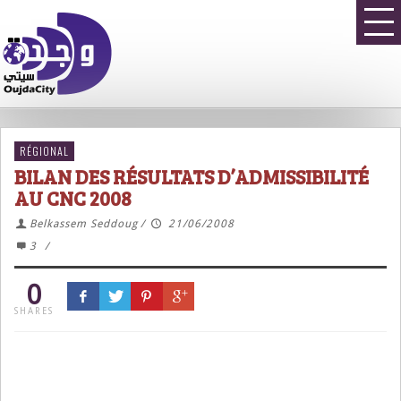
RÉGIONAL
BILAN DES RÉSULTATS D’ADMISSIBILITÉ
AU CNC 2008
Belkassem Seddoug
/
21/06/2008
3
/
0
SHARES