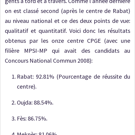
gents à tord et à travers. Comme l’année dernière
on est classé second (après le centre de Rabat)
au niveau national et ce des deux points de vue:
qualitatif et quantitatif. Voici donc les résultats
obtenus par les onze centre CPGE (avec une
filière MPSI-MP qui avait des candidats au
Concours National Commun 2008):
Rabat: 92.81% (Pourcentage de réussite du
centre).
Oujda: 88.54%.
Fès: 86.75%.
Meknès: 81.06%