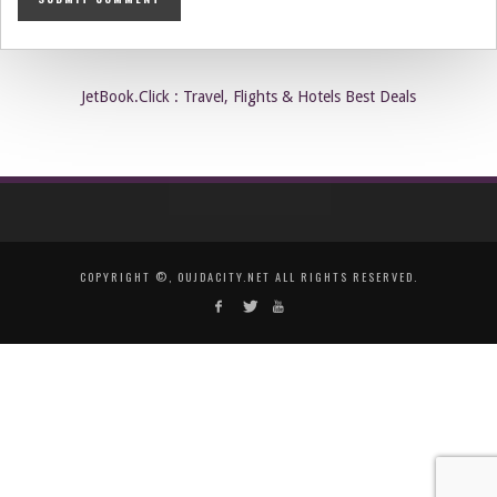
JetBook.Click : Travel, Flights & Hotels Best Deals
COPYRIGHT ©, OUJDACITY.NET ALL RIGHTS RESERVED.