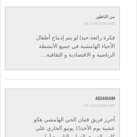
من الناظور
22/06/2008 AT 23:09
فكرة رائعة.حبذا لو يتم إدماج أطفال
الأحياء الهامشية في جميع الأنشطة
الرياضية و الاقتصادية و الثقافية…
ABDARAHIM
24/06/2008 AT 14:03
أحرز فريق فتيان الحي الهامشي هكو
عشية يوم الأحد15 يونيو الجاري على
كاس الدوري الدولي الثاني « أمل