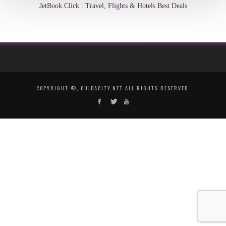
JetBook.Click : Travel, Flights & Hotels Best Deals
COPYRIGHT ©, OUJDACITY.NET ALL RIGHTS RESERVED.