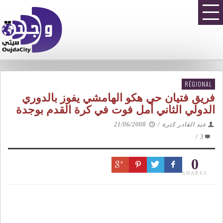
RÉGIONAL
فريق فتيان حي هكو الهامشي يفوز بالدوري
الدولي الثاني أمل فوت في كرة القدم بوجدة
عبد القادر كترة
/
21/06/2008
/
3
0
SHARES