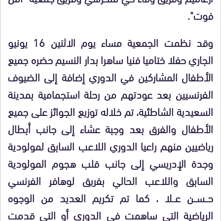
فوت".
وقد نظمت الجمعية مساء يوم الاثنين 16 يونيو
الجاري حفلا ختاميا فنيا ساهرا بدار النسيم حضره جميع
الأطفال المشاركين في الدوري إضافة إلى الضيوف
الفرنسيين بعد عودتهم من رحلة استجمامية بمدينة
السعيدية الشاطئية، تم خلاله توزيع الجوائز على جميع
الأطفال والفرق بعد وجبة عشاء إلى جانب أبطال
رياضيين منهم راعيا الدوري اللاعب السابق لمولودية
وجدة الإدريسي إلى جانب قلب هجوم المولودية
السابق واللاعب الحالي بفريق لوهافر الفرنسي
حـــســـن عـــلا ، كما تم تكريم العديد من الوجوه
الرياضية التي ساهمت في الدوري أو التي قدمت