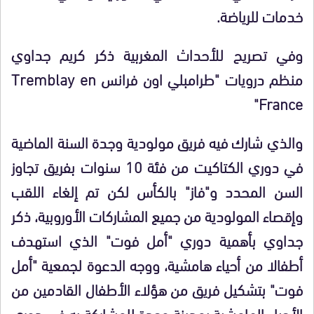
خدمات للرياضة.
وفي تصريح للأحداث المغربية ذكر كريم جداوي
منظم درويات "طرامبلي اون فرانس Tremblay en
France"
والذي شارك فيه فريق مولودية وجدة السنة الماضية
في دوري الكتاكيت من فئة 10 سنوات بفريق تجاوز
السن المحدد و"فاز" بالكأس لكن تم إلغاء اللقب
وإقصاء المولودية من جميع المشاركات الأوروبية، ذكر
جداوي بأهمية دوري "أمل فوت" الذي استهدف
أطفالا من أحياء هامشية، ووجه الدعوة لجمعية "أمل
فوت" بتشكيل فريق من هؤلاء الأطفال القادمين من
الأحياء الهامشية بمدينة وجدة للمشاركة به في دوري