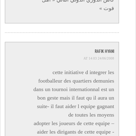
فوت »
RAFIK HYANI
24/06/2008 AT 14:03
cette initiative d integrer les
footballeur des quartiers demunies
dans un tournoi internationnal est un
bon geste mais il faut qu il aura un
suite- il faut aider l equipe gagnant
de toutes les moyens
adopter les joueurs de cette equipe –
aider les dirigants de cette equipe -