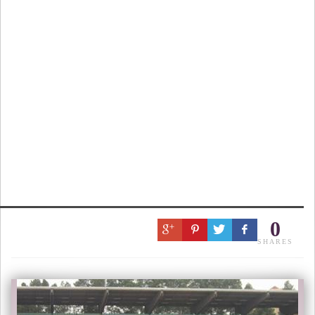
0
SHARES