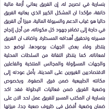
بنسارية في تصريح له، إن الفريق يعاني أزمة مالية
خانقة، مؤكدا ان المشكل الكبير الذي يعانيه الفريق
حاليا هو غياب الدعم والسيولة المالية، مبرزا أن الفريق
في حاجة إلى تضافر جهود كل مكوناته، من أجل إنجاح
مسيرته وتحقيق أهدافه المسطرة. واضاف ان الفريق
ينتظر وفاء بعض الجهات بوعودها، لوضع حد
لمعاناته، كما ينتظر التفاتة من السلطات المحلية
والجهات المسؤولة والمجالس المنتخبة والفاعلين
الاقتصاديين الغيورين على المدينة، بأمل عودته إلى
مكانته الطبيعية ضمن فرق الصفوة. وبخصوص
وضعية الفريق ضمن فعاليات البطولة فقد اكد
بنسارية ان المكتب المسير للفريق عمل لحد الان على
ضمان وضعية أفضل في ظروف صعبة جدا، ميزتها