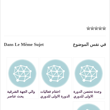
في نفس الموضوع
Dans Le Même Sujet
وجدة تحتضن الدورة
اختتام فعاليات
والي الجهة الشرقية
الاولى للدوري
الدورة الاولى للدوري
يحث عناصر
الدولي للتكواندو
الدولي للتكواندو
المولودية الوجدية
بوجدة
لبذل المزيد من